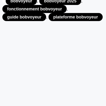
bobvoyeur
,
bobvoyeur 2025
,
fonctionnement bobvoyeur
,
guide bobvoyeur
,
plateforme bobvoyeur