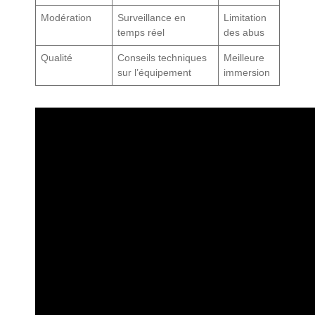
Modération
Surveillance en
Limitation
temps réel
des abus
Qualité
Conseils techniques
Meilleure
sur l’équipement
immersion