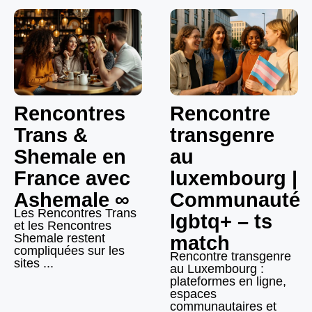
Rencontres
Rencontre
Trans &
transgenre
Shemale en
au
France avec
luxembourg |
Ashemale ∞
Communauté
Les Rencontres Trans
lgbtq+ – ts
et les Rencontres
Shemale restent
match
compliquées sur les
Rencontre transgenre
sites ...
au Luxembourg :
plateformes en ligne,
espaces
communautaires et