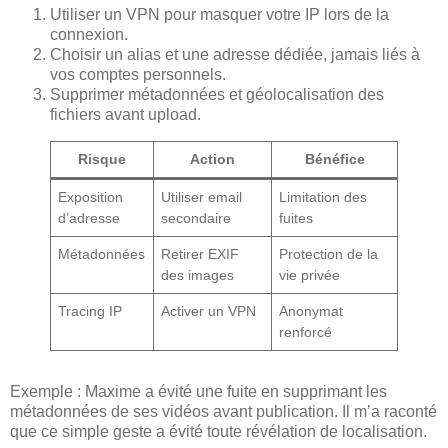
Utiliser un VPN pour masquer votre IP lors de la
connexion.
Choisir un alias et une adresse dédiée, jamais liés à
vos comptes personnels.
Supprimer métadonnées et géolocalisation des
fichiers avant upload.
Risque
Action
Bénéfice
Exposition
Utiliser email
Limitation des
d’adresse
secondaire
fuites
Métadonnées
Retirer EXIF
Protection de la
des images
vie privée
Tracing IP
Activer un VPN
Anonymat
renforcé
Exemple : Maxime a évité une fuite en supprimant les
métadonnées de ses vidéos avant publication. Il m’a raconté
que ce simple geste a évité toute révélation de localisation.