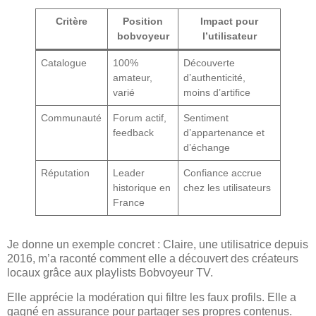
Critère
Position
Impact pour
bobvoyeur
l’utilisateur
Catalogue
100%
Découverte
amateur,
d’authenticité,
varié
moins d’artifice
Communauté
Forum actif,
Sentiment
feedback
d’appartenance et
d’échange
Réputation
Leader
Confiance accrue
historique en
chez les utilisateurs
France
Je donne un exemple concret : Claire, une utilisatrice depuis
2016, m’a raconté comment elle a découvert des créateurs
locaux grâce aux playlists Bobvoyeur TV.
Elle apprécie la modération qui filtre les faux profils. Elle a
gagné en assurance pour partager ses propres contenus.