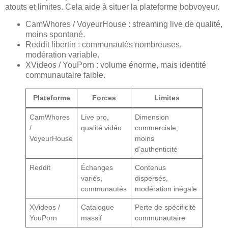
atouts et limites. Cela aide à situer la plateforme bobvoyeur.
CamWhores / VoyeurHouse : streaming live de qualité,
moins spontané.
Reddit libertin : communautés nombreuses,
modération variable.
XVideos / YouPorn : volume énorme, mais identité
communautaire faible.
Plateforme
Forces
Limites
CamWhores
Live pro,
Dimension
/
qualité vidéo
commerciale,
VoyeurHouse
moins
d’authenticité
Reddit
Échanges
Contenus
variés,
dispersés,
communautés
modération inégale
XVideos /
Catalogue
Perte de spécificité
YouPorn
massif
communautaire