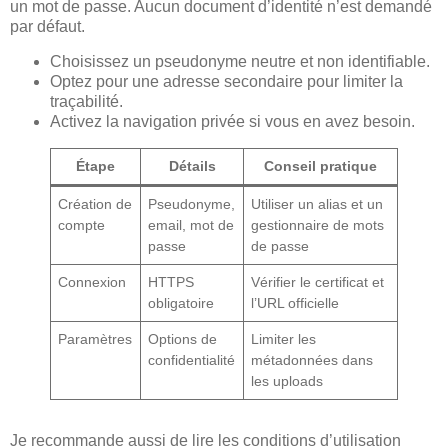
un mot de passe. Aucun document d’identité n’est demandé
par défaut.
Choisissez un pseudonyme neutre et non identifiable.
Optez pour une adresse secondaire pour limiter la
traçabilité.
Activez la navigation privée si vous en avez besoin.
Étape
Détails
Conseil pratique
Création de
Pseudonyme,
Utiliser un alias et un
compte
email, mot de
gestionnaire de mots
passe
de passe
Connexion
HTTPS
Vérifier le certificat et
obligatoire
l’URL officielle
Paramètres
Options de
Limiter les
confidentialité
métadonnées dans
les uploads
Je recommande aussi de lire les conditions d’utilisation