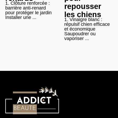
1. Clôture renforcée :
repousser
barrière anti-renard
pour protéger le jardin
les chiens
Installer une ...
1. Vinaigre blanc :
répulsif chien efficace
et économique
Saupoudrer ou
vaporiser ...