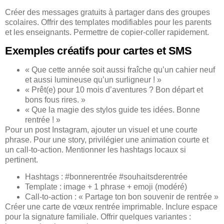
Créer des messages gratuits à partager dans des groupes
scolaires. Offrir des templates modifiables pour les parents
et les enseignants. Permettre de copier-coller rapidement.
Exemples créatifs pour cartes et SMS
« Que cette année soit aussi fraîche qu’un cahier neuf
et aussi lumineuse qu’un surligneur ! »
« Prêt(e) pour 10 mois d’aventures ? Bon départ et
bons fous rires. »
« Que la magie des stylos guide tes idées. Bonne
rentrée ! »
Pour un post Instagram, ajouter un visuel et une courte
phrase. Pour une story, privilégier une animation courte et
un call-to-action. Mentionner les hashtags locaux si
pertinent.
Hashtags : #bonnerentrée #souhaitsderentrée
Template : image + 1 phrase + emoji (modéré)
Call-to-action : « Partage ton bon souvenir de rentrée »
Créer une carte de vœux rentrée imprimable. Inclure espace
pour la signature familiale. Offrir quelques variantes :