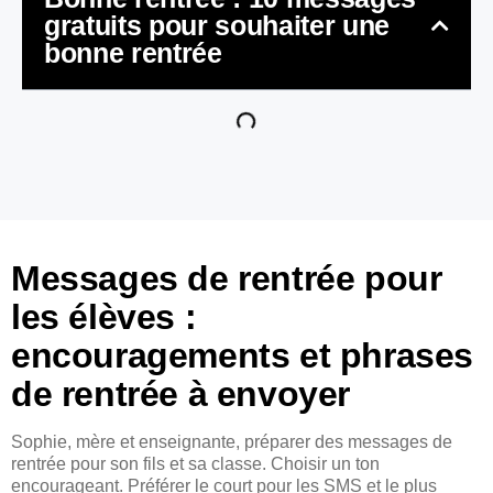
gratuits pour souhaiter une
bonne rentrée
Messages de rentrée pour
les élèves :
encouragements et phrases
de rentrée à envoyer
Sophie, mère et enseignante, préparer des messages de
rentrée pour son fils et sa classe. Choisir un ton
encourageant. Préférer le court pour les SMS et le plus