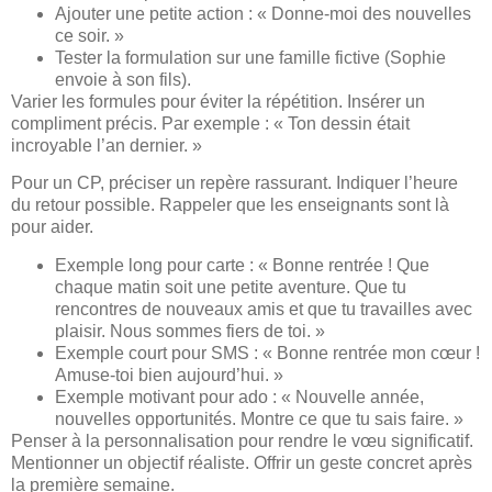
Ajouter une petite action : « Donne-moi des nouvelles
ce soir. »
Tester la formulation sur une famille fictive (Sophie
envoie à son fils).
Varier les formules pour éviter la répétition. Insérer un
compliment précis. Par exemple : « Ton dessin était
incroyable l’an dernier. »
Pour un CP, préciser un repère rassurant. Indiquer l’heure
du retour possible. Rappeler que les enseignants sont là
pour aider.
Exemple long pour carte : « Bonne rentrée ! Que
chaque matin soit une petite aventure. Que tu
rencontres de nouveaux amis et que tu travailles avec
plaisir. Nous sommes fiers de toi. »
Exemple court pour SMS : « Bonne rentrée mon cœur !
Amuse-toi bien aujourd’hui. »
Exemple motivant pour ado : « Nouvelle année,
nouvelles opportunités. Montre ce que tu sais faire. »
Penser à la personnalisation pour rendre le vœu significatif.
Mentionner un objectif réaliste. Offrir un geste concret après
la première semaine.