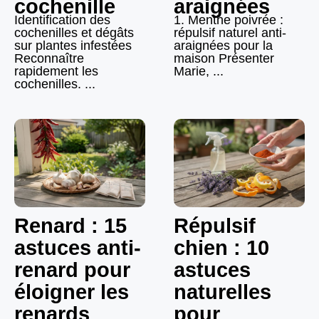
cochenille
araignées
Identification des
1. Menthe poivrée :
cochenilles et dégâts
répulsif naturel anti-
sur plantes infestées
araignées pour la
Reconnaître
maison Présenter
rapidement les
Marie, ...
cochenilles. ...
Renard : 15
Répulsif
astuces anti-
chien : 10
renard pour
astuces
éloigner les
naturelles
renards
pour