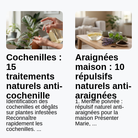
Cochenilles :
Araignées
15
maison : 10
traitements
répulsifs
naturels anti-
naturels anti-
cochenille
araignées
Identification des
1. Menthe poivrée :
cochenilles et dégâts
répulsif naturel anti-
sur plantes infestées
araignées pour la
Reconnaître
maison Présenter
rapidement les
Marie, ...
cochenilles. ...