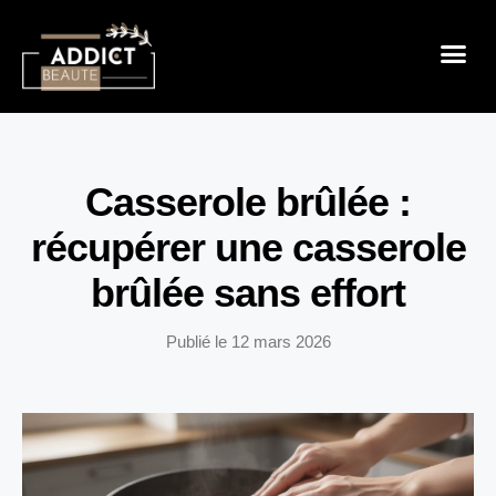
Sensualité 
Prendre So
Mode & B
Casserole brûlée :
récupérer une casserole
brûlée sans effort
Publié le
12 mars 2026