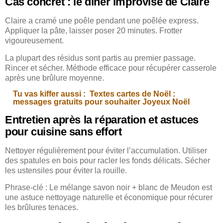
Cas concret : le dîner improvisé de Claire
Claire a cramé une poêle pendant une poêlée express.
Appliquer la pâte, laisser poser 20 minutes. Frotter
vigoureusement.
La plupart des résidus sont partis au premier passage.
Rincer et sécher. Méthode efficace pour récupérer casserole
après une brûlure moyenne.
Tu vas kiffer aussi :
Textes cartes de Noël :
messages gratuits pour souhaiter Joyeux Noël
Entretien après la réparation et astuces
pour cuisine sans effort
Nettoyer régulièrement pour éviter l’accumulation. Utiliser
des spatules en bois pour racler les fonds délicats. Sécher
les ustensiles pour éviter la rouille.
Phrase-clé : Le mélange savon noir + blanc de Meudon est
une astuce nettoyage naturelle et économique pour récurer
les brûlures tenaces.