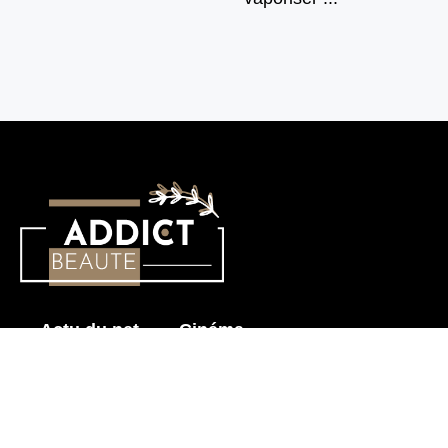
Actu du net
Cinéma
Histoire érotique
Mode & Beauté
Prendre soin de mon corps
Sensualité