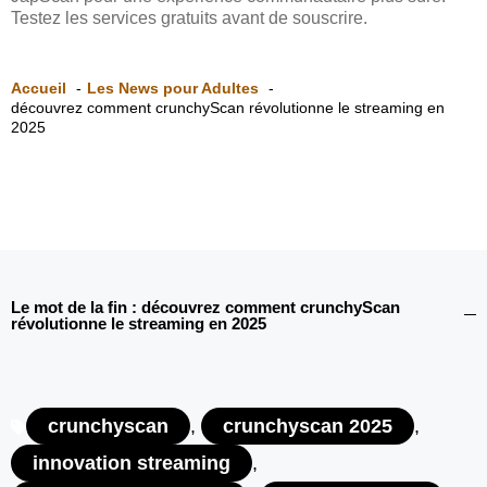
Testez les services gratuits avant de souscrire.
Accueil
Les News pour Adultes
découvrez comment crunchyScan révolutionne le streaming en
2025
Le mot de la fin : découvrez comment crunchyScan
révolutionne le streaming en 2025
crunchyscan
,
crunchyscan 2025
,
innovation streaming
,