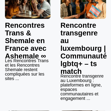
Rencontres
Rencontre
Trans &
transgenre
Shemale en
au
France avec
luxembourg |
Ashemale ∞
Communauté
Les Rencontres Trans
lgbtq+ – ts
et les Rencontres
Shemale restent
match
compliquées sur les
Rencontre transgenre
sites ...
au Luxembourg :
plateformes en ligne,
espaces
communautaires et
engagement ...