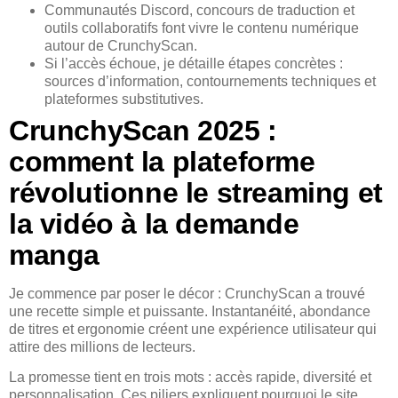
Communautés Discord, concours de traduction et
outils collaboratifs font vivre le contenu numérique
autour de CrunchyScan.
Si l’accès échoue, je détaille étapes concrètes :
sources d’information, contournements techniques et
plateformes substitutives.
CrunchyScan 2025 :
comment la plateforme
révolutionne le streaming et
la vidéo à la demande
manga
Je commence par poser le décor : CrunchyScan a trouvé
une recette simple et puissante. Instantanéité, abondance
de titres et ergonomie créent une expérience utilisateur qui
attire des millions de lecteurs.
La promesse tient en trois mots : accès rapide, diversité et
personnalisation. Ces piliers expliquent pourquoi le site