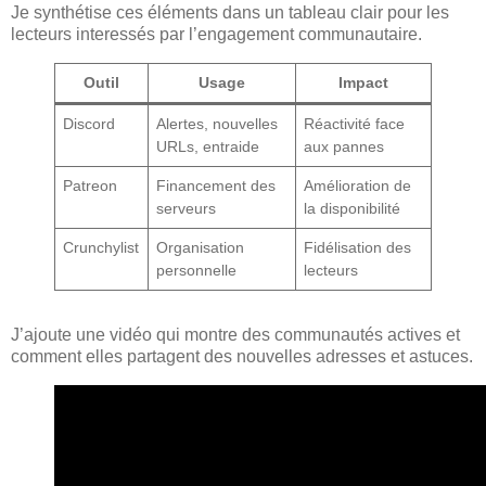
Je synthétise ces éléments dans un tableau clair pour les
lecteurs interessés par l’engagement communautaire.
Outil
Usage
Impact
Discord
Alertes, nouvelles
Réactivité face
URLs, entraide
aux pannes
Patreon
Financement des
Amélioration de
serveurs
la disponibilité
Crunchylist
Organisation
Fidélisation des
personnelle
lecteurs
J’ajoute une vidéo qui montre des communautés actives et
comment elles partagent des nouvelles adresses et astuces.