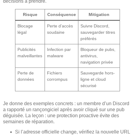
décisions à prendre.
Risque
Conséquence
Mitigation
Blocage
Perte d’accès
Suivre Discord,
légal
soudaine
sauvegarder titres
préférés
Publicités
Infection par
Bloqueur de pubs,
malveillantes
malware
antivirus,
navigation privée
Perte de
Fichiers
Sauvegarde hors-
données
corrompus
ligne et cloud
sécurisé
Je donne des exemples concrets : un membre d’un Discord
a rapporté un rançongiciel après avoir cliqué sur une pub
déguisée. La leçon : une protection proactive évite des
semaines de réparation.
Si l’adresse officielle change, vérifiez la nouvelle URL