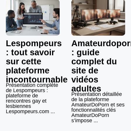
Lespompeurs
Amateurdopor
: tout savoir
: guide
sur cette
complet du
plateforme
site de
incontournable
vidéos
Présentation complète
adultes
de Lespompeurs :
Présentation détaillée
plateforme de
de la plateforme
rencontres gay et
AmateurDoPorn et ses
lesbiennes
fonctionnalités clés
Lespompeurs.com ...
AmateurDoPorn
s’impose ...