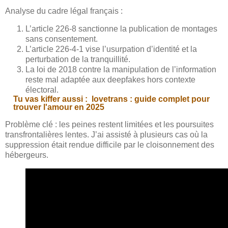
Analyse du cadre légal français :
L’article 226-8 sanctionne la publication de montages
sans consentement.
L’article 226-4-1 vise l’usurpation d’identité et la
perturbation de la tranquillité.
La loi de 2018 contre la manipulation de l’information
reste mal adaptée aux deepfakes hors contexte
électoral.
Tu vas kiffer aussi :
lovetrans : guide complet pour
trouver l'amour en 2025
Problème clé : les peines restent limitées et les poursuites
transfrontalières lentes. J’ai assisté à plusieurs cas où la
suppression était rendue difficile par le cloisonnement des
hébergeurs.