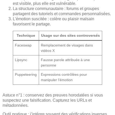
est visible, plus elle est vulnérable.
La structure communautaire : forums et groupes
partagent des tutoriels et commandes personnalisées.
L’émotion suscitée : colère ou plaisir malsain
favorisent le partage.
Technique
Usage sur des sites controversés
Faceswap
Remplacement de visages dans
vidéos X
Lipsync
Fausse parole attribuée à une
personne
Puppeteering
Expressions contrôlées pour
manipuler l’émotion
Astuce n°1 : conservez des preuves horodatées si vous
suspectez une falsification. Capturez les URLs et
métadonnées.
Outil pratique : j’intègre souvent des vérifications inverses