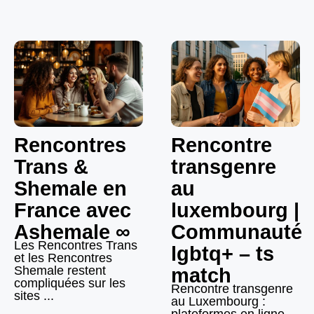
Rencontres
Rencontre
Trans &
transgenre
Shemale en
au
France avec
luxembourg |
Ashemale ∞
Communauté
Les Rencontres Trans
lgbtq+ – ts
et les Rencontres
Shemale restent
match
compliquées sur les
Rencontre transgenre
sites ...
au Luxembourg :