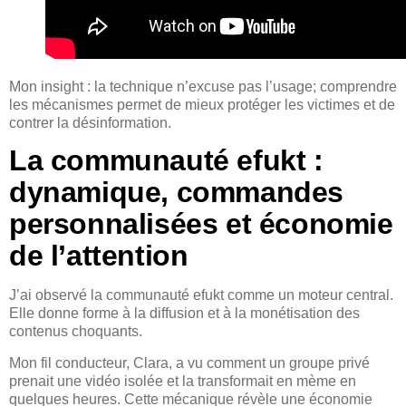
Mon insight : la technique n’excuse pas l’usage; comprendre
les mécanismes permet de mieux protéger les victimes et de
contrer la désinformation.
La communauté efukt :
dynamique, commandes
personnalisées et économie
de l’attention
J’ai observé la communauté efukt comme un moteur central.
Elle donne forme à la diffusion et à la monétisation des
contenus choquants.
Mon fil conducteur, Clara, a vu comment un groupe privé
prenait une vidéo isolée et la transformait en mème en
quelques heures. Cette mécanique révèle une économie