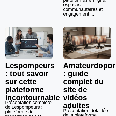
plateformes en ligne,
espaces
communautaires et
engagement ...
Lespompeurs
Amateurdopor
: tout savoir
: guide
sur cette
complet du
plateforme
site de
incontournable
vidéos
Présentation complète
adultes
de Lespompeurs :
Présentation détaillée
plateforme de
de la plateforme