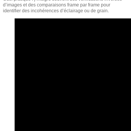
d’images et des comparaisons frame par frame pour
identifier des incohérences d’éclairage ou de grain.