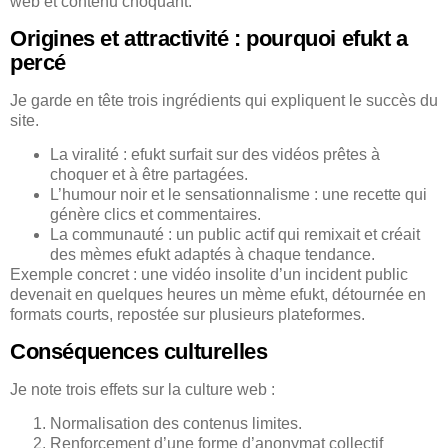
web et contenu choquant.
Origines et attractivité : pourquoi efukt a
percé
Je garde en tête trois ingrédients qui expliquent le succès du
site.
La viralité : efukt surfait sur des vidéos prêtes à
choquer et à être partagées.
L’humour noir et le sensationnalisme : une recette qui
génère clics et commentaires.
La communauté : un public actif qui remixait et créait
des mèmes efukt adaptés à chaque tendance.
Exemple concret : une vidéo insolite d’un incident public
devenait en quelques heures un mème efukt, détournée en
formats courts, repostée sur plusieurs plateformes.
Conséquences culturelles
Je note trois effets sur la culture web :
Normalisation des contenus limites.
Renforcement d’une forme d’anonymat collectif