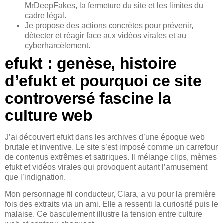
MrDeepFakes, la fermeture du site et les limites du
cadre légal.
Je propose des actions concrètes pour prévenir,
détecter et réagir face aux vidéos virales et au
cyberharcèlement.
efukt : genèse, histoire
d’efukt et pourquoi ce site
controversé fascine la
culture web
J’ai découvert efukt dans les archives d’une époque web
brutale et inventive. Le site s’est imposé comme un carrefour
de contenus extrêmes et satiriques. Il mélange clips, mèmes
efukt et vidéos virales qui provoquent autant l’amusement
que l’indignation.
Mon personnage fil conducteur, Clara, a vu pour la première
fois des extraits via un ami. Elle a ressenti la curiosité puis le
malaise. Ce basculement illustre la tension entre culture