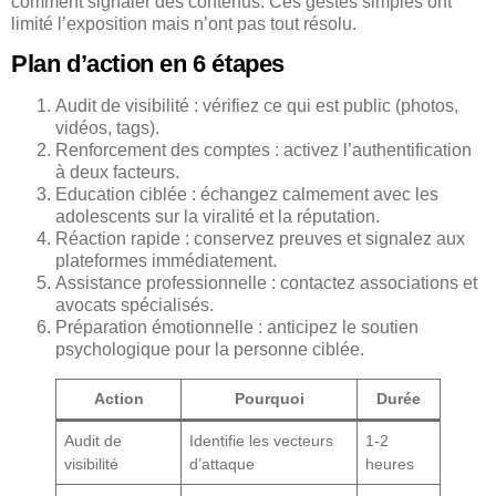
comment signaler des contenus. Ces gestes simples ont
limité l’exposition mais n’ont pas tout résolu.
Plan d’action en 6 étapes
Audit de visibilité : vérifiez ce qui est public (photos,
vidéos, tags).
Renforcement des comptes : activez l’authentification
à deux facteurs.
Education ciblée : échangez calmement avec les
adolescents sur la viralité et la réputation.
Réaction rapide : conservez preuves et signalez aux
plateformes immédiatement.
Assistance professionnelle : contactez associations et
avocats spécialisés.
Préparation émotionnelle : anticipez le soutien
psychologique pour la personne ciblée.
Action
Pourquoi
Durée
Audit de
Identifie les vecteurs
1-2
visibilité
d’attaque
heures