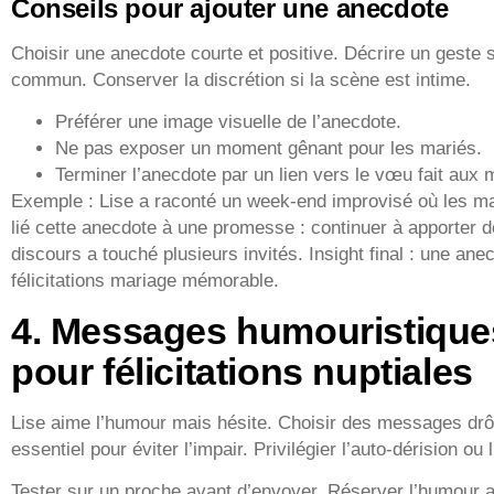
Conseils pour ajouter une anecdote
Choisir une anecdote courte et positive. Décrire un geste s
commun. Conserver la discrétion si la scène est intime.
Préférer une image visuelle de l’anecdote.
Ne pas exposer un moment gênant pour les mariés.
Terminer l’anecdote par un lien vers le vœu fait aux 
Exemple : Lise a raconté un week-end improvisé où les mar
lié cette anecdote à une promesse : continuer à apporter d
discours a touché plusieurs invités. Insight final : une ane
félicitations mariage mémorable.
4. Messages humouristiques
pour félicitations nuptiales
Lise aime l’humour mais hésite. Choisir des messages drôl
essentiel pour éviter l’impair. Privilégier l’auto-dérision ou
Tester sur un proche avant d’envoyer. Réserver l’humour a