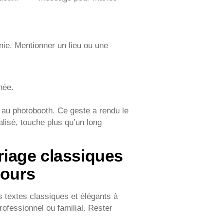
nie. Mentionner un lieu ou une
née.
e au photobooth. Ce geste a rendu le
nalisé, touche plus qu’un long
ariage classiques
cours
s textes classiques et élégants à
ofessionnel ou familial. Rester