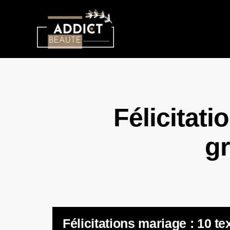
Félicitati
gr
Félicitations mariage : 10 t