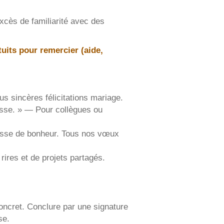
excès de familiarité avec des
uits pour remercier (aide,
s sincères félicitations mariage.
resse. » — Pour collègues ou
esse de bonheur. Tous nos vœux
ires et de projets partagés.
concret. Conclure par une signature
se.