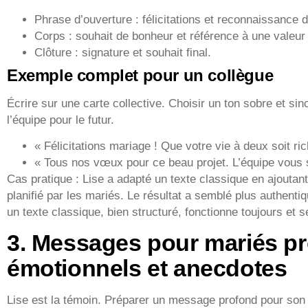
Phrase d’ouverture : félicitations et reconnaissance d
Corps : souhait de bonheur et référence à une valeur
Clôture : signature et souhait final.
Exemple complet pour un collègue
Écrire sur une carte collective. Choisir un ton sobre et si
l’équipe pour le futur.
« Félicitations mariage ! Que votre vie à deux soit ri
« Tous nos vœux pour ce beau projet. L’équipe vous s
Cas pratique : Lise a adapté un texte classique en ajouta
planifié par les mariés. Le résultat a semblé plus authentiqu
un texte classique, bien structuré, fonctionne toujours et 
3. Messages pour mariés p
émotionnels et anecdotes
Lise est la témoin. Préparer un message profond pour son