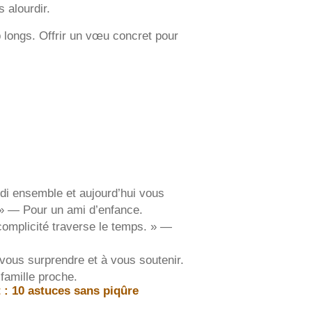
 alourdir.
op longs. Offrir un vœu concret pour
di ensemble et aujourd’hui vous
 » — Pour un ami d’enfance.
complicité traverse le temps. » —
 vous surprendre et à vous soutenir.
famille proche.
 : 10 astuces sans piqûre