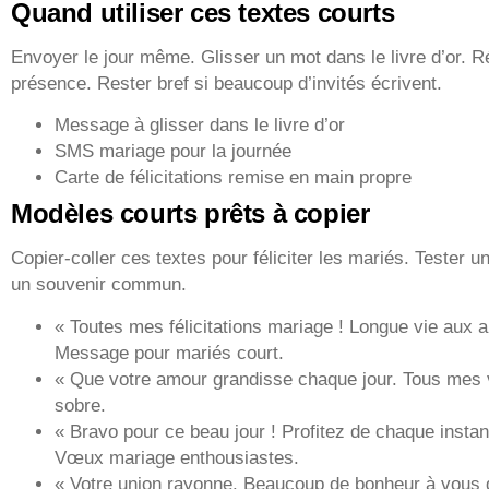
Quand utiliser ces textes courts
Envoyer le jour même. Glisser un mot dans le livre d’or.
présence. Rester bref si beaucoup d’invités écrivent.
Message à glisser dans le livre d’or
SMS mariage pour la journée
Carte de félicitations remise en main propre
Modèles courts prêts à copier
Copier-coller ces textes pour féliciter les mariés. Tester 
un souvenir commun.
« Toutes mes félicitations mariage ! Longue vie aux
Message pour mariés court.
« Que votre amour grandisse chaque jour. Tous mes
sobre.
« Bravo pour ce beau jour ! Profitez de chaque instant
Vœux mariage enthousiastes.
« Votre union rayonne. Beaucoup de bonheur à vous