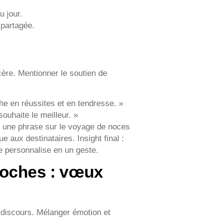
u jour.
 partagée.
ncère. Mentionner le soutien de
che en réussites et en tendresse. »
ouhaite le meilleur. »
nt une phrase sur le voyage de noces
e aux destinataires. Insight final :
se personnalise en un geste.
roches : vœux
 discours. Mélanger émotion et