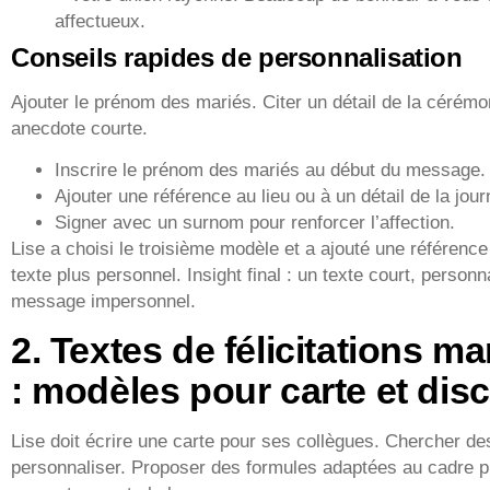
affectueux.
Conseils rapides de personnalisation
Ajouter le prénom des mariés. Citer un détail de la cérémo
anecdote courte.
Inscrire le prénom des mariés au début du message.
Ajouter une référence au lieu ou à un détail de la jour
Signer avec un surnom pour renforcer l’affection.
Lise a choisi le troisième modèle et a ajouté une référenc
texte plus personnel. Insight final : un texte court, person
message impersonnel.
2. Textes de félicitations m
: modèles pour carte et dis
Lise doit écrire une carte pour ses collègues. Chercher de
personnaliser. Proposer des formules adaptées au cadre pr