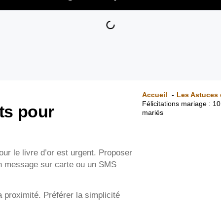
Accueil
Les Astuces 
Félicitations mariage : 1
nts pour
mariés
our le livre d’or est urgent. Proposer
 un message sur carte ou un SMS
 proximité. Préférer la simplicité