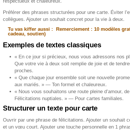
respectueux et chaleureux.
Préférer des phrases structurées pour une carte. Éviter l’
collègues. Ajouter un souhait concret pour la vie à deux.
Tu vas kiffer aussi :
Remerciement : 10 modèles grat
cadeau, soutien)
Exemples de textes classiques
« En ce jour si précieux, nous vous adressons nos plu
Que votre vie à deux soit remplie de joie et de tend
proches.
« Que chaque jour ensemble soit une nouvelle prom
aux mariés. » — Ton formel et chaleureux.
« Nous vous souhaitons une route pleine d’amour, de r
Félicitations nuptiales. » — Pour cartes familiales.
Structurer un texte pour carte
Ouvrir par une phrase de félicitations. Ajouter un souhait 
et un vœu court. Ajouter une touche personnelle en 1 phra