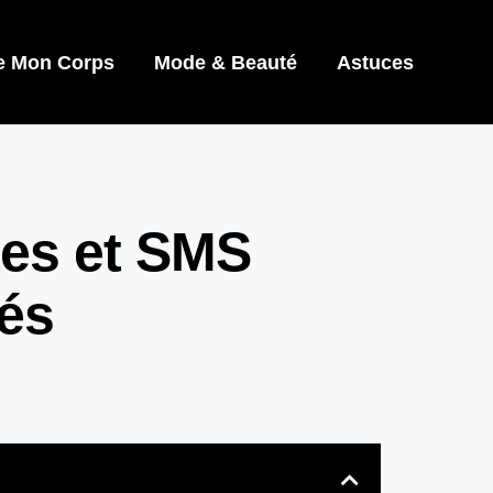
e Mon Corps
Mode & Beauté
Astuces
xtes et SMS
iés