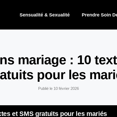
Sensualité & Sexualité
Prendre Soin D
ons mariage : 10 te
atuits pour les mar
Publié le
10 février 2026
extes et SMS gratuits pour les mariés