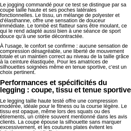
Le jogging commandé pour ce test se distingue par sa
coupe taille haute et ses poches latérales
fonctionnelles. Le tissu, un mélange de polyester et
d’élasthanne, offre une sensation de douceur
immédiate. Le tombé est flatteur sans être moulant, ce
qui le rend adapté aussi bien à une séance de sport
douce qu’à une sortie décontractée.
À l’usage, le confort se confirme : aucune sensation de
compression désagréable, une liberté de mouvement
totale et un maintien correct au niveau de la taille grâce
à la ceinture élastiquée. Pour les amatrices de
silhouettes soignées même en tenue sportive, c’est un
choix pertinent.
Performances et spécificités du
legging : coupe, tissu et tenue sportive
Le legging taille haute testé offre une compression
modérée, idéale pour le fitness ou la course légère. Le
tissu est opaque, même lors des squats ou des
étirements, un critère souvent mentionné dans les avis
clients. La coupe épouse la silhouette sans marquer
excessivement, et les coutures plates évitent les