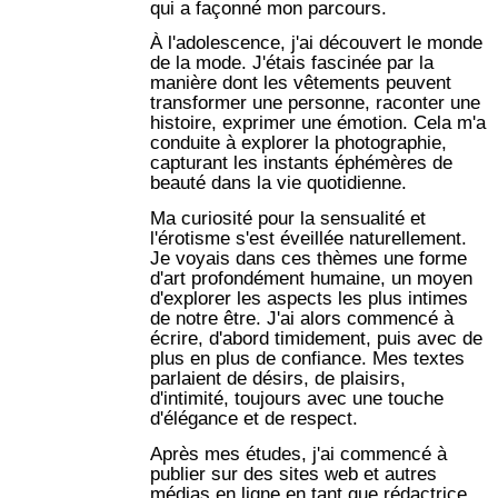
qui a façonné mon parcours.
À l'adolescence, j'ai découvert le monde
de la mode. J'étais fascinée par la
manière dont les vêtements peuvent
transformer une personne, raconter une
histoire, exprimer une émotion. Cela m'a
conduite à explorer la photographie,
capturant les instants éphémères de
beauté dans la vie quotidienne.
Ma curiosité pour la sensualité et
l'érotisme s'est éveillée naturellement.
Je voyais dans ces thèmes une forme
d'art profondément humaine, un moyen
d'explorer les aspects les plus intimes
de notre être. J'ai alors commencé à
écrire, d'abord timidement, puis avec de
plus en plus de confiance. Mes textes
parlaient de désirs, de plaisirs,
d'intimité, toujours avec une touche
d'élégance et de respect.
Après mes études, j'ai commencé à
publier sur des sites web et autres
médias en ligne en tant que rédactrice