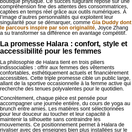
boutique physique. Ce succès fulgurant repose sur une
compréhension fine des attentes des consommatrices,
captées en temps réel grâce aux outils numériques. À
l’image d’autres personnalités qui exploitent leur
singularité pour se démarquer, comme
Gia Duddy dont
le parcours inspire par son originalité
, Joyce Zhang
a su transformer sa différence en avantage compétitif.
La promesse Halara : confort, style et
accessibilité pour les femmes
La philosophie de Halara tient en trois piliers
indissociables : offrir aux femmes des vêtements
confortables, esthétiquement actuels et financièrement
accessibles. Cette triple promesse cible un public large,
allant de la sportive occasionnelle à la femme active qui
recherche des tenues polyvalentes pour le quotidien.
Concrètement, chaque pièce est pensée pour
accompagner une journée entière, du cours de yoga au
brunch entre amies. Les matières sont sélectionnées
pour leur douceur au toucher et leur capacité à
maintenir la silhouette sans contraindre les
mouvements. Ce positionnement permet à Halara de
rivaliser avec des enseignes bien plus installées sur le