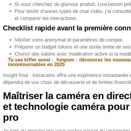
Si vous cherchez du glamour produit, LiveJasmin prés
Pour tester d’autres types de chat vidéo, j’ai consul
et comparer les interactions.
Checklist rapide avant la première con
Vérifier votre anonymat et paramètres de compte.
Préparer un budget tokens et une durée limite de ses
Choisir des salons avec modération active si la modé
Tu vas kiffer aussi :
funpom : découvrez les nouveau
incontournables en 2025
Insight final : Instacams offre une expérience instantanée
dépendra de vos choix de découverte et de limites financiè
Maîtriser la caméra en direct
et technologie caméra pour
pro
Je pars du principe que vous voulez passer du visionnage à 