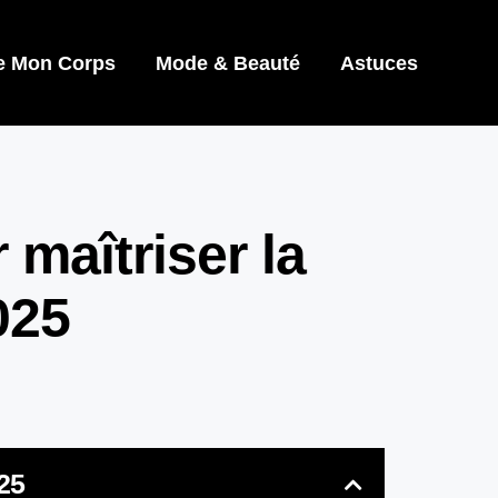
e Mon Corps
Mode & Beauté
Astuces
maîtriser la
025
25