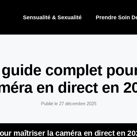
Sensualité & Sexualité
Prendre Soin D
 guide complet pour 
méra en direct en 2
Publié le
27 décembre 2025
our maîtriser la caméra en direct en 20