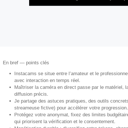
En bref — points clés
Instacams se situe entre l’amateur et le professionnel 
avec interaction en temps réel.
Maîtriser la caméra en direct passe par le matériel, l
diffusion précis.
Je partage des astuces pratiques, des outils concre
streameuse fictive) pour accélérer votre progression.
Protégez votre anonymat, fixez des limites budgétair
qui priorisent la vérification et le consentement.