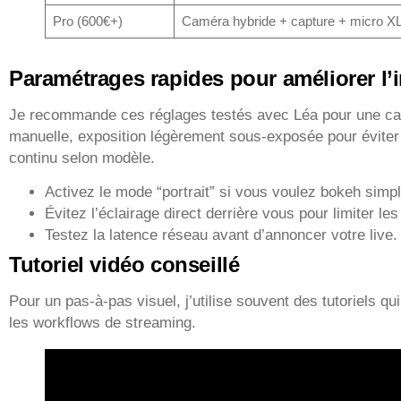
Pro (600€+)
Caméra hybride + capture + micro X
Paramétrages rapides pour améliorer l
Je recommande ces réglages testés avec Léa pour une cam
manuelle, exposition légèrement sous-exposée pour éviter
continu selon modèle.
Activez le mode “portrait” si vous voulez bokeh simpl
Évitez l’éclairage direct derrière vous pour limiter les
Testez la latence réseau avant d’annoncer votre live.
Tutoriel vidéo conseillé
Pour un pas-à-pas visuel, j’utilise souvent des tutoriels q
les workflows de streaming.