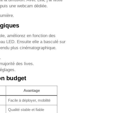
e puis une webcam dédiée.
lumière.
ogiques
le, améliorez en fonction des
u LED. Ensuite elle a basculé sur
rendu plus cinématographique.
.
ajorité des lives.
réglages.
on budget
Avantage
Facile à déployer, mobilité
Qualité stable et fiable