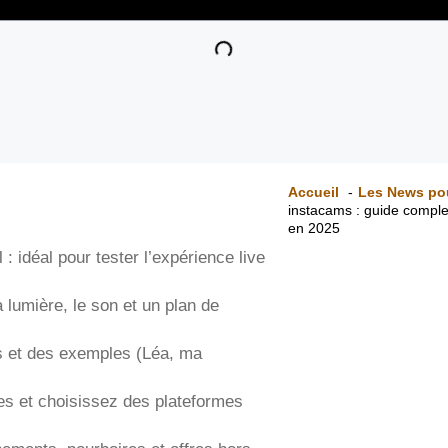
Accueil
Les News po
instacams : guide complet
en 2025
: idéal pour tester l’expérience live
a lumière, le son et un plan de
ts et des exemples (Léa, ma
es et choisissez des plateformes