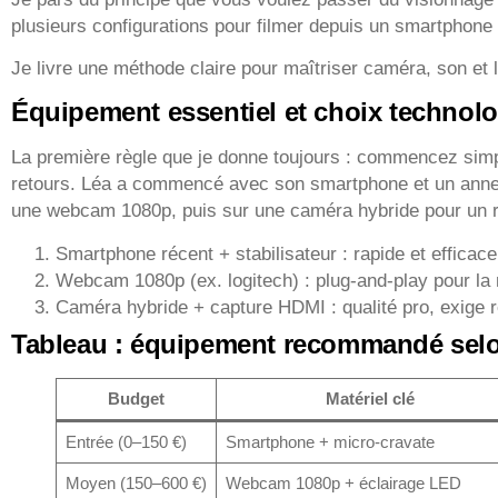
plusieurs configurations pour filmer depuis un smartphon
Je livre une méthode claire pour maîtriser caméra, son et 
Équipement essentiel et choix technol
La première règle que je donne toujours : commencez simp
retours. Léa a commencé avec son smartphone et un annea
une webcam 1080p, puis sur une caméra hybride pour un 
Smartphone récent + stabilisateur : rapide et efficace
Webcam 1080p (ex. logitech) : plug-and-play pour la m
Caméra hybride + capture HDMI : qualité pro, exige 
Tableau : équipement recommandé sel
Budget
Matériel clé
Entrée (0–150 €)
Smartphone + micro-cravate
Moyen (150–600 €)
Webcam 1080p + éclairage LED