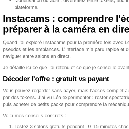
Monétisation durable : diversifiez entre tokens, abon
plateforme.
Instacams : comprendre l’é
préparer à la caméra en dire
Quand j’ai exploré Instacams pour la première fois avec Léa
pseudos et les ambiances. L’interface m’a paru rapide et de
naviguer entre salons en direct.
Je détaille ici ce que j’ai retenu et ce que je conseille avan
Décoder l’offre : gratuit vs payant
Vous pouvez regarder sans payer, mais l’accès complet au
par des tokens. J’ai vu Léa expérimenter : rester spectatri
puis acheter de petits packs pour comprendre la mécaniqu
Voici mes conseils concrets :
Testez 3 salons gratuits pendant 10–15 minutes chac