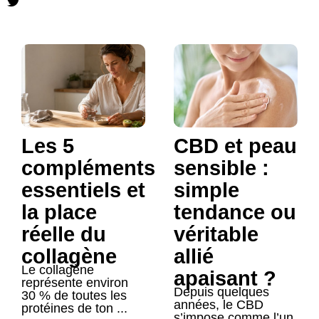
Les 5
CBD et peau
compléments
sensible :
essentiels et
simple
la place
tendance ou
réelle du
véritable
collagène
allié
Le collagène
apaisant ?
représente environ
Depuis quelques
30 % de toutes les
années, le CBD
protéines de ton ...
s’impose comme l’un