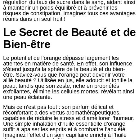
régulation du taux de sucre dans le sang, aidant ainsi
à maintenir un poids équilibré et à prévenir les
risques de constipation. Imaginez tous ces avantages
réunis dans un seul fruit !
Le Secret de Beauté et de
Bien-être
Le potentiel de l’orange dépasse largement les
attentes en matière de santé. En effet, son influence
s’étend jusqu’à la sphère de la beauté et du bien-
être. Saviez-vous que l’orange peut devenir votre
allié beauté ? Utilisée en jus, elle adoucit et tonifie la
peau, tandis que son zeste, riche en propriétés
exfoliantes, élimine les cellules mortes, révélant ainsi
une peau éclatante.
Mais ce n’est pas tout : son parfum délicat et
réconfortant a des vertus aromathérapeutiques,
capables de réduire le stress et d’améliorer l’humeur.
Une simple inhalation d’huile essentielle d’orange
suffit à apaiser les esprits et à combattre l’anxiété.
Imaginez l’effet d’un soin capillaire enrichi à l’huile