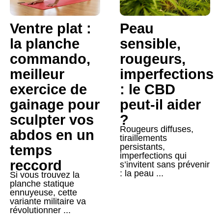
Ventre plat :
Peau
la planche
sensible,
commando,
rougeurs,
meilleur
imperfections
exercice de
: le CBD
gainage pour
peut-il aider
sculpter vos
?
Rougeurs diffuses,
abdos en un
tiraillements
persistants,
temps
imperfections qui
reccord
s’invitent sans prévenir
: la peau ...
Si vous trouvez la
planche statique
ennuyeuse, cette
variante militaire va
révolutionner ...