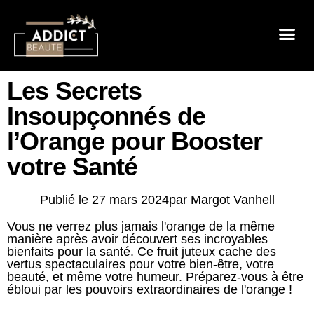
Sensualité 
Prendre So
Mode & B
Les Secrets
Insoupçonnés de
l’Orange pour Booster
votre Santé
Publié le
27 mars 2024
par
Margot Vanhell
Vous ne verrez plus jamais l'orange de la même
manière après avoir découvert ses incroyables
bienfaits pour la santé. Ce fruit juteux cache des
vertus spectaculaires pour votre bien-être, votre
beauté, et même votre humeur. Préparez-vous à être
ébloui par les pouvoirs extraordinaires de l'orange !