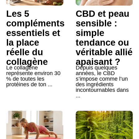
Les 5
CBD et peau
compléments
sensible :
essentiels et
simple
la place
tendance ou
réelle du
véritable allié
collagène
apaisant ?
Le collagène
Depuis quelques
représente environ 30
années, le CBD
% de toutes les
s’impose comme l’un
protéines de ton ...
des ingrédients
incontournables dans
...