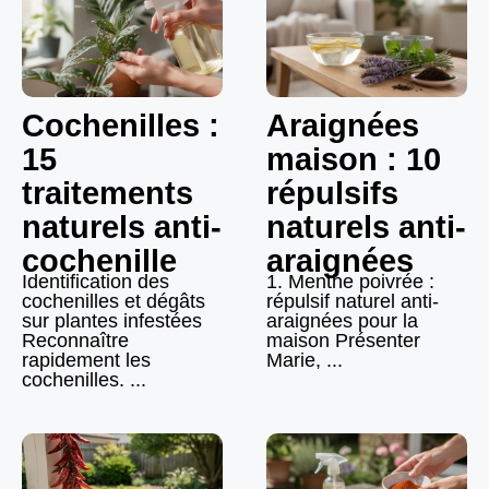
Cochenilles :
Araignées
15
maison : 10
traitements
répulsifs
naturels anti-
naturels anti-
cochenille
araignées
Identification des
1. Menthe poivrée :
cochenilles et dégâts
répulsif naturel anti-
sur plantes infestées
araignées pour la
Reconnaître
maison Présenter
rapidement les
Marie, ...
cochenilles. ...