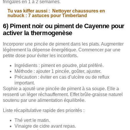
fringales en 1 à 2 semaines.
Tu vas kiffer aussi :
Nettoyer chaussures en
nubuck : 7 astuces pour Timberland
6) Piment noir ou piment de Cayenne pour
activer la thermogenèse
Incorporer une pincée de piment dans les plats. Augmenter
légèrement la dépense énergétique. Commencer par une
petite dose pour éviter les inconforts.
Ingrédients : piment en poudre, plat préféré.
Méthode : ajouter 1 pincée, goûter, ajuster.
Précaution : éviter en cas d’ulcère ou de reflux
important.
Sophie a ajouté une pincée de piment à sa soupe. Elle a
ressenti un léger réchauffement. Effet brûle-graisse naturel
soutenu par une alimentation équilibrée.
Liste récapitulative rapide des priorités :
Thé vert le matin.
Vinaigre de cidre avant repas.