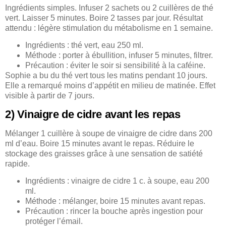
Ingrédients simples. Infuser 2 sachets ou 2 cuillères de thé
vert. Laisser 5 minutes. Boire 2 tasses par jour. Résultat
attendu : légère stimulation du métabolisme en 1 semaine.
Ingrédients : thé vert, eau 250 ml.
Méthode : porter à ébullition, infuser 5 minutes, filtrer.
Précaution : éviter le soir si sensibilité à la caféine.
Sophie a bu du thé vert tous les matins pendant 10 jours.
Elle a remarqué moins d’appétit en milieu de matinée. Effet
visible à partir de 7 jours.
2) Vinaigre de cidre avant les repas
Mélanger 1 cuillère à soupe de vinaigre de cidre dans 200
ml d’eau. Boire 15 minutes avant le repas. Réduire le
stockage des graisses grâce à une sensation de satiété
rapide.
Ingrédients : vinaigre de cidre 1 c. à soupe, eau 200
ml.
Méthode : mélanger, boire 15 minutes avant repas.
Précaution : rincer la bouche après ingestion pour
protéger l’émail.