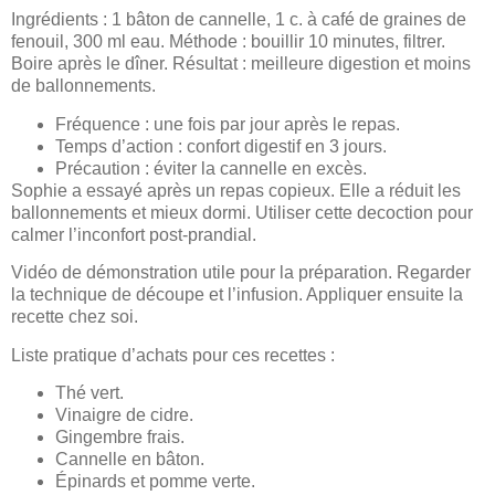
Ingrédients : 1 bâton de cannelle, 1 c. à café de graines de
fenouil, 300 ml eau. Méthode : bouillir 10 minutes, filtrer.
Boire après le dîner. Résultat : meilleure digestion et moins
de ballonnements.
Fréquence : une fois par jour après le repas.
Temps d’action : confort digestif en 3 jours.
Précaution : éviter la cannelle en excès.
Sophie a essayé après un repas copieux. Elle a réduit les
ballonnements et mieux dormi. Utiliser cette decoction pour
calmer l’inconfort post-prandial.
Vidéo de démonstration utile pour la préparation. Regarder
la technique de découpe et l’infusion. Appliquer ensuite la
recette chez soi.
Liste pratique d’achats pour ces recettes :
Thé vert.
Vinaigre de cidre.
Gingembre frais.
Cannelle en bâton.
Épinards et pomme verte.