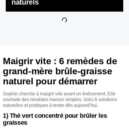
naturels
Maigrir vite : 6 remèdes de
grand-mère brûle-graisse
naturel pour démarrer
Sophie cherche à maigrir vite avant un événement. Elle
souhaite des remèdes maison simples. Voici 6 solutions
naturelles et pratiques à tester dès aujourd’hui.
1) Thé vert concentré pour brûler les
graisses