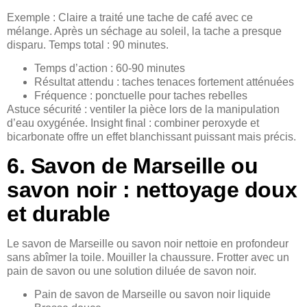
Exemple : Claire a traité une tache de café avec ce
mélange. Après un séchage au soleil, la tache a presque
disparu. Temps total : 90 minutes.
Temps d’action : 60-90 minutes
Résultat attendu : taches tenaces fortement atténuées
Fréquence : ponctuelle pour taches rebelles
Astuce sécurité : ventiler la pièce lors de la manipulation
d’eau oxygénée. Insight final : combiner peroxyde et
bicarbonate offre un effet blanchissant puissant mais précis.
6. Savon de Marseille ou
savon noir : nettoyage doux
et durable
Le savon de Marseille ou savon noir nettoie en profondeur
sans abîmer la toile. Mouiller la chaussure. Frotter avec un
pain de savon ou une solution diluée de savon noir.
Pain de savon de Marseille ou savon noir liquide