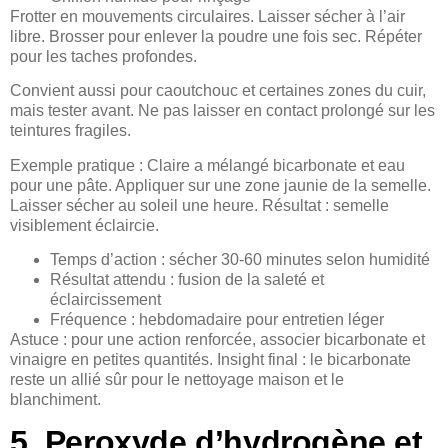
Frotter en mouvements circulaires. Laisser sécher à l’air
libre. Brosser pour enlever la poudre une fois sec. Répéter
pour les taches profondes.
Convient aussi pour caoutchouc et certaines zones du cuir,
mais tester avant. Ne pas laisser en contact prolongé sur les
teintures fragiles.
Exemple pratique : Claire a mélangé bicarbonate et eau
pour une pâte. Appliquer sur une zone jaunie de la semelle.
Laisser sécher au soleil une heure. Résultat : semelle
visiblement éclaircie.
Temps d’action : sécher 30-60 minutes selon humidité
Résultat attendu : fusion de la saleté et
éclaircissement
Fréquence : hebdomadaire pour entretien léger
Astuce : pour une action renforcée, associer bicarbonate et
vinaigre en petites quantités. Insight final : le bicarbonate
reste un allié sûr pour le nettoyage maison et le
blanchiment.
5. Peroxyde d’hydrogène et