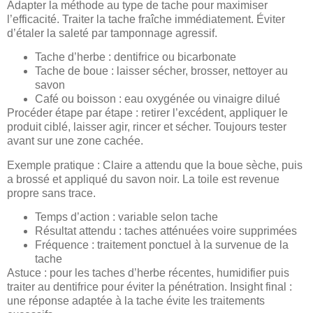
Adapter la méthode au type de tache pour maximiser
l’efficacité. Traiter la tache fraîche immédiatement. Éviter
d’étaler la saleté par tamponnage agressif.
Tache d’herbe : dentifrice ou bicarbonate
Tache de boue : laisser sécher, brosser, nettoyer au
savon
Café ou boisson : eau oxygénée ou vinaigre dilué
Procéder étape par étape : retirer l’excédent, appliquer le
produit ciblé, laisser agir, rincer et sécher. Toujours tester
avant sur une zone cachée.
Exemple pratique : Claire a attendu que la boue sèche, puis
a brossé et appliqué du savon noir. La toile est revenue
propre sans trace.
Temps d’action : variable selon tache
Résultat attendu : taches atténuées voire supprimées
Fréquence : traitement ponctuel à la survenue de la
tache
Astuce : pour les taches d’herbe récentes, humidifier puis
traiter au dentifrice pour éviter la pénétration. Insight final :
une réponse adaptée à la tache évite les traitements