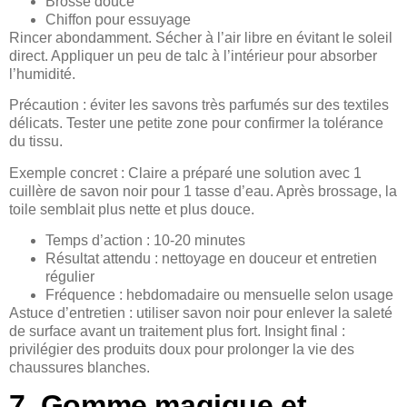
Brosse douce
Chiffon pour essuyage
Rincer abondamment. Sécher à l’air libre en évitant le soleil
direct. Appliquer un peu de talc à l’intérieur pour absorber
l’humidité.
Précaution : éviter les savons très parfumés sur des textiles
délicats. Tester une petite zone pour confirmer la tolérance
du tissu.
Exemple concret : Claire a préparé une solution avec 1
cuillère de savon noir pour 1 tasse d’eau. Après brossage, la
toile semblait plus nette et plus douce.
Temps d’action : 10-20 minutes
Résultat attendu : nettoyage en douceur et entretien
régulier
Fréquence : hebdomadaire ou mensuelle selon usage
Astuce d’entretien : utiliser savon noir pour enlever la saleté
de surface avant un traitement plus fort. Insight final :
privilégier des produits doux pour prolonger la vie des
chaussures blanches.
7. Gomme magique et