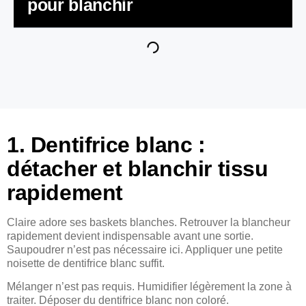
pour blanchir
1. Dentifrice blanc :
détacher et blanchir tissu
rapidement
Claire adore ses baskets blanches. Retrouver la blancheur
rapidement devient indispensable avant une sortie.
Saupoudrer n’est pas nécessaire ici. Appliquer une petite
noisette de dentifrice blanc suffit.
Mélanger n’est pas requis. Humidifier légèrement la zone à
traiter. Déposer du dentifrice blanc non coloré.