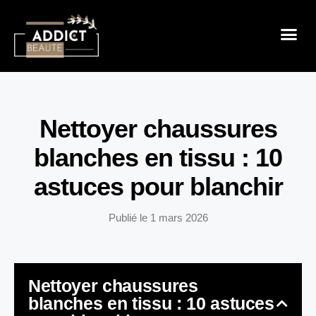
Sensualité 
Prendre So
Mode & B
Nettoyer chaussures
blanches en tissu : 10
astuces pour blanchir
Publié le
1 mars 2026
Nettoyer chaussures
blanches en tissu : 10 astuces