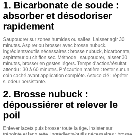
1. Bicarbonate de soude :
absorber et désodoriser
rapidement
Saupoudrer sur zones humides ou salies. Laisser agir 30
minutes. Aspirer ou brosser avec brosse nubuck.
Ingrédients/outils nécessaires : brosse nubuck, bicarbonate,
aspirateur ou chiffon sec. Méthode : saupoudrer, laisser 30
minutes, brosser en gestes légers. Temps d’action/résultat
attendu : 30 à 60 minutes. Précaution matière : tester sur un
coin caché avant application complète. Astuce clé : répéter
si odeur persistante.
2. Brosse nubuck :
dépoussiérer et relever le
poil
Enlever lacets puis brosser toute la tige. Insister sur
trépointe et languette. Ingrédients/outils nécessaires : brosse