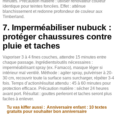
minutes. Précaution matière : utiliser rénovateur couleur
identique pour teintes foncées. Effet : atténue
blanchissement et redonne profondeur de couleur aux
Timberland.
7. Imperméabiliser nubuck :
protéger chaussures contre
pluie et taches
Vaporiser 3 à 4 fines couches, attendre 15 minutes entre
chaque passage. Ingrédients/outils nécessaires :
imperméabilisant spray (ex. Famaco), masque léger si
intérieur mal ventilé. Méthode : agiter spray, pulvériser à 20-
30 cm, recouvrir toute la surface sans surcharger, répéter 3-4
fois. Temps d’action/résultat attendu : 45 à 60 minutes pour
protection efficace. Précaution matière : sécher 24 heures
avant port. Résultat : gouttes perleront et taches seront plus
faciles à enlever.
Tu vas kiffer aussi :
Anniversaire enfant : 10 textes
gratuits pour souhaiter bon anniversaire