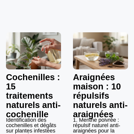
Cochenilles :
Araignées
15
maison : 10
traitements
répulsifs
naturels anti-
naturels anti-
cochenille
araignées
Identification des
1. Menthe poivrée :
cochenilles et dégâts
répulsif naturel anti-
sur plantes infestées
araignées pour la