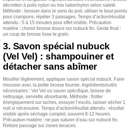
décrottoir à poils nylon ou mix laiton/nylon selon saleté.
Méthode : brosser dans le sens du poil, utiliser le bout pointu
pour crampons, répéter 3 passages. Temps d’action/résultat
attendu : 5 à 15 minutes pour effet visible. Précaution
matière : choisir brosse douce sur nubuck fin. Geste final :
un coup de brosse lisse le grain.
3. Savon spécial nubuck
(Vel Vel) : shampouiner et
détacher sans abîmer
Mouiller légèrement, appliquer savon spécial nubuck. Faire
mousser avec la petite brosse fournie. Ingrédients/outils
nécessaires : Vel Vel ou savon spécifique, brosse de
nettoyage, serviette absorbante. Méthode : frotter
énergiquement sur taches, essuyer l’excès, laisser sécher 1
nuit si nécessaire. Temps d’action/résultat attendu : résultat
visible après séchage complet, souvent 8-12 heures.
Précaution matière : ne pas saturer d’eau sur nubuck fin.
Refaire passage sur zones tenaces.