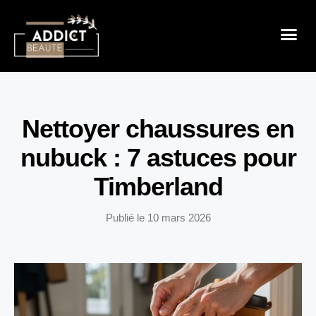
Sensualité 
Prendre So
Mode & B
Nettoyer chaussures en
nubuck : 7 astuces pour
Timberland
Publié le
10 mars 2026