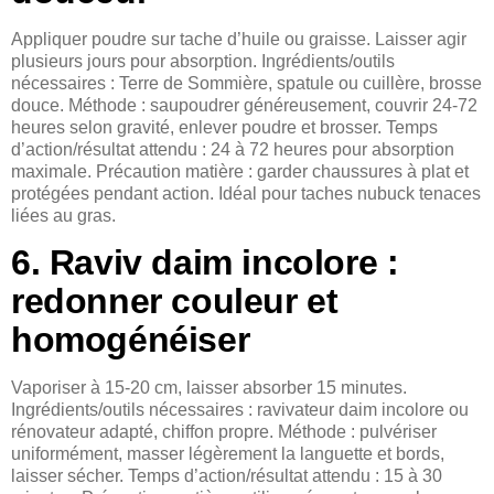
Appliquer poudre sur tache d’huile ou graisse. Laisser agir
plusieurs jours pour absorption. Ingrédients/outils
nécessaires : Terre de Sommière, spatule ou cuillère, brosse
douce. Méthode : saupoudrer généreusement, couvrir 24-72
heures selon gravité, enlever poudre et brosser. Temps
d’action/résultat attendu : 24 à 72 heures pour absorption
maximale. Précaution matière : garder chaussures à plat et
protégées pendant action. Idéal pour taches nubuck tenaces
liées au gras.
6. Raviv daim incolore :
redonner couleur et
homogénéiser
Vaporiser à 15-20 cm, laisser absorber 15 minutes.
Ingrédients/outils nécessaires : ravivateur daim incolore ou
rénovateur adapté, chiffon propre. Méthode : pulvériser
uniformément, masser légèrement la languette et bords,
laisser sécher. Temps d’action/résultat attendu : 15 à 30