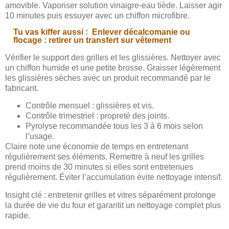
amovible. Vaporiser solution vinaigre-eau tiède. Laisser agir
10 minutes puis essuyer avec un chiffon microfibre.
Tu vas kiffer aussi :
Enlever décalcomanie ou
flocage : retirer un transfert sur vêtement
Vérifier le support des grilles et les glissières. Nettoyer avec
un chiffon humide et une petite brosse. Graisser légèrement
les glissières sèches avec un produit recommandé par le
fabricant.
Contrôle mensuel : glissières et vis.
Contrôle trimestriel : propreté des joints.
Pyrolyse recommandée tous les 3 à 6 mois selon
l’usage.
Claire note une économie de temps en entretenant
régulièrement ses éléments. Remettre à neuf les grilles
prend moins de 30 minutes si elles sont entretenues
régulièrement. Éviter l’accumulation évite nettoyage intensif.
Insight clé : entretenir grilles et vitres séparément prolonge
la durée de vie du four et garantit un nettoyage complet plus
rapide.