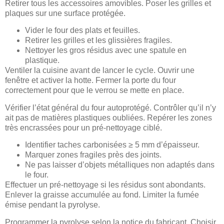
Retirer tous les accessoires amovibles. Poser les grilles et
plaques sur une surface protégée.
Vider le four des plats et feuilles.
Retirer les grilles et les glissières fragiles.
Nettoyer les gros résidus avec une spatule en
plastique.
Ventiler la cuisine avant de lancer le cycle. Ouvrir une
fenêtre et activer la hotte. Fermer la porte du four
correctement pour que le verrou se mette en place.
Vérifier l’état général du four autoprotégé. Contrôler qu’il n’y
ait pas de matières plastiques oubliées. Repérer les zones
très encrassées pour un pré-nettoyage ciblé.
Identifier taches carbonisées ≥ 5 mm d’épaisseur.
Marquer zones fragiles près des joints.
Ne pas laisser d’objets métalliques non adaptés dans
le four.
Effectuer un pré-nettoyage si les résidus sont abondants.
Enlever la graisse accumulée au fond. Limiter la fumée
émise pendant la pyrolyse.
Programmer la pyrolyse selon la notice du fabricant. Choisir