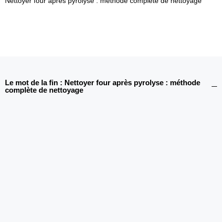
Nettoyer four après pyrolyse : méthode complète de nettoyage
Le mot de la fin : Nettoyer four après pyrolyse : méthode
complète de nettoyage