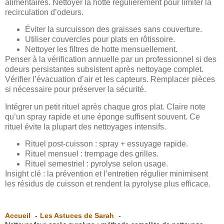
alimentaires. Nettoyer la hotte régulièrement pour limiter la
recirculation d’odeurs.
Éviter la surcuisson des graisses sans couverture.
Utiliser couvercles pour plats en rôtissoire.
Nettoyer les filtres de hotte mensuellement.
Penser à la vérification annuelle par un professionnel si des
odeurs persistantes subsistent après nettoyage complet.
Vérifier l’évacuation d’air et les capteurs. Remplacer pièces
si nécessaire pour préserver la sécurité.
Intégrer un petit rituel après chaque gros plat. Claire note
qu’un spray rapide et une éponge suffisent souvent. Ce
rituel évite la plupart des nettoyages intensifs.
Rituel post-cuisson : spray + essuyage rapide.
Rituel mensuel : trempage des grilles.
Rituel semestriel : pyrolyse selon usage.
Insight clé : la prévention et l’entretien régulier minimisent
les résidus de cuisson et rendent la pyrolyse plus efficace.
Accueil
Les Astuces de Sarah