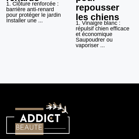
1. Clôture renforcée :
repousser
barrière anti-renard
pour protéger le jardin
les chiens
Installer une ...
1. Vinaigre blanc :
répulsif chien efficace
et économique
Saupoudrer ou
vaporiser ...