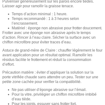
Pulvériser généreusement sur les parois encore tièdes.
Laisser agir pour ramollir la graisse tenace.
Temps d’action minimal : 1 heure.
Temps recommandé : 1 à 3 heures selon
l’encrassement.
Matériel : éponge non abrasive pour frotter doucement.
Frotter avec une éponge non abrasive après le temps
d’action. Rincer à l’eau claire. Sécher la surface avec un
chiffon microfibre pour éviter traces d’eau.
Astuce de grand-mère de Claire : chauffer légèrement le four
avant application pour un résultat optimal. Ramollir les
résidus facilite le frottement et réduit la consommation
d’effort.
Précaution matière : éviter d’appliquer la solution sur la
porte vitrifiée chaude sans attendre un peu. Tester sur une
petite zone cachée pour verifier la compatibilité.
Ne pas utiliser d’éponge abrasive sur l’émail.
Pour la vitre, privilégier un chiffon microfibre imbibé
d’eau tiède.
Pour les joints, essuyer sans frotter fort.