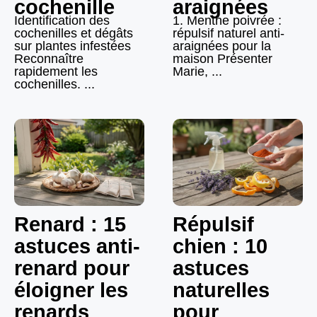
cochenille
araignées
Identification des
1. Menthe poivrée :
cochenilles et dégâts
répulsif naturel anti-
sur plantes infestées
araignées pour la
Reconnaître
maison Présenter
rapidement les
Marie, ...
cochenilles. ...
Renard : 15
Répulsif
astuces anti-
chien : 10
renard pour
astuces
éloigner les
naturelles
renards
pour