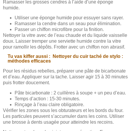
Ramasser les grosses cendres à l’aide d’une éponge
humide.
Utiliser une éponge humide pour essuyer sans rayer.
Ramasser la cendre dans un seau pour élimination.
Passer un chiffon microfibre pour la finition.
Nettoyer la vitre avec de l’eau chaude et du liquide vaisselle
doux. Laisser tremper une serviette humide contre la vitre
pour ramollir les dépôts. Frotter avec un chiffon non abrasif.
Tu vas kiffer aussi :
Nettoyer du cuir taché de stylo :
méthodes efficaces
Pour les résidus rebelles, préparer une pâte de bicarbonate
et d’eau. Appliquer sur la tache. Laisser agir 15 à 30 minutes
puis frotter doucement.
Pâte bicarbonate : 2 cuillères à soupe + un peu d’eau.
Temps d’action : 15-30 minutes.
Rinçage à l’eau claire obligatoire.
Vérifier les zones sous les obturateurs et les bords du four.
Les particules peuvent s’accumuler dans les coins. Utiliser
une brosse à dents usagée pour atteindre les recoins.