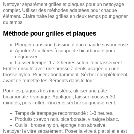
Nettoyer séparément grilles et plaques pour un nettoyage
complet. Utiliser des méthodes adaptées pour chaque
élément. Claire traite les grilles en deux temps pour gagner
du temps.
Méthode pour grilles et plaques
Plonger dans une bassine d’eau chaude savonneuse.
Ajouter 2 cuillères à soupe de bicarbonate pour
dégraisser.
Laisser tremper 1 à 3 heures selon l’encrassement.
Frotter ensuite avec une brosse à dents usagée ou une
brosse nylon. Rincer abondamment. Sécher complètement
avant de remettre les éléments dans le four.
Pour les plaques très incrustées, utiliser une pâte
bicarbonate + vinaigre. Appliquer, laisser mousser 30
minutes, puis frotter. Rincer et sécher soigneusement.
Temps de trempage recommandé : 1-3 heures.
Produits : savon noir, bicarbonate, vinaigre blanc.
Outils : brosse nylon, éponge non abrasive.
Nettoyer la vitre séparément. Poser la vitre à plat si elle est