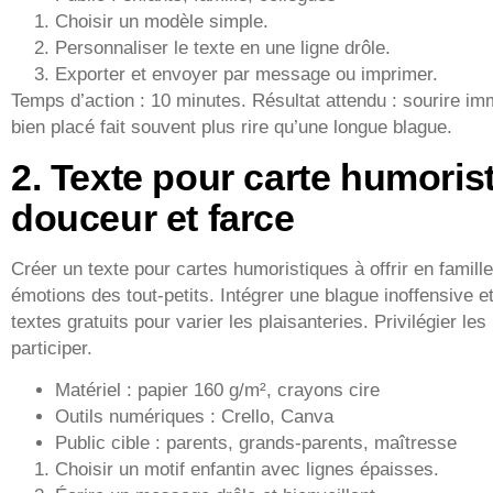
Choisir un modèle simple.
Personnaliser le texte en une ligne drôle.
Exporter et envoyer par message ou imprimer.
Temps d’action : 10 minutes. Résultat attendu : sourire im
bien placé fait souvent plus rire qu’une longue blague.
2. Texte pour carte humorist
douceur et farce
Créer un texte pour cartes humoristiques à offrir en famill
émotions des tout-petits. Intégrer une blague inoffensive et u
textes gratuits pour varier les plaisanteries. Privilégier le
participer.
Matériel : papier 160 g/m², crayons cire
Outils numériques : Crello, Canva
Public cible : parents, grands-parents, maîtresse
Choisir un motif enfantin avec lignes épaisses.