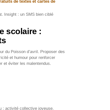
atuits de textes et cartes de
t. Insight : un SMS bien ciblé
e scolaire :
ts
our du Poisson d’avril. Proposer des
ricité et humour pour renforcer
er et éviter les malentendus.
 : activité collective joyeuse.