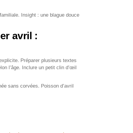
familiale. Insight : une blague douce
r avril :
xplicite. Préparer plusieurs textes
lon l’âge. Inclure un petit clin d’œil
née sans corvées. Poisson d’avril