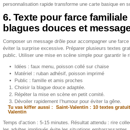
personnalisation rapide transforme une carte basique en s
6. Texte pour farce familiale
blagues douces et message
Composer un message drôle pour accompagner une farce fam
éviter la surprise excessive. Préparer plusieurs textes grat
public. Utiliser une mise en scène simple pour garantir le r
Idées : faux menu, poisson collé sur chaise
Matériel : ruban adhésif, poisson imprimé
Public : famille et amis proches
Choisir la blague douce adaptée.
Répéter la mise en scène en petit comité.
Dévoiler rapidement l’humour pour éviter la gêne.
Tu vas kiffer aussi :
Saint-Valentin : 10 textes gratui
Valentin
Temps d’action : 5-15 minutes. Résultat attendu : rire colle
les adultes impliqués évite les situations embarrassantes.