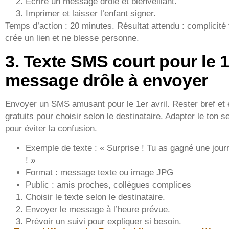
Écrire un message drôle et bienveillant.
Imprimer et laisser l’enfant signer.
Temps d’action : 20 minutes. Résultat attendu : complicité 
crée un lien et ne blesse personne.
3. Texte SMS court pour le 1e
message drôle à envoyer
Envoyer un SMS amusant pour le 1er avril. Rester bref et e
gratuits pour choisir selon le destinataire. Adapter le ton se
pour éviter la confusion.
Exemple de texte : « Surprise ! Tu as gagné une jour
! »
Format : message texte ou image JPG
Public : amis proches, collègues complices
Choisir le texte selon le destinataire.
Envoyer le message à l’heure prévue.
Prévoir un suivi pour expliquer si besoin.