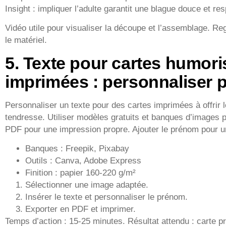
Insight : impliquer l’adulte garantit une blague douce et re
Vidéo utile pour visualiser la découpe et l’assemblage. Reg
le matériel.
5. Texte pour cartes humori
imprimées : personnaliser p
Personnaliser un texte pour des cartes imprimées à offrir 
tendresse. Utiliser modèles gratuits et banques d’images p
PDF pour une impression propre. Ajouter le prénom pour un
Banques : Freepik, Pixabay
Outils : Canva, Adobe Express
Finition : papier 160-220 g/m²
Sélectionner une image adaptée.
Insérer le texte et personnaliser le prénom.
Exporter en PDF et imprimer.
Temps d’action : 15-25 minutes. Résultat attendu : carte pro