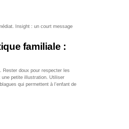
médiat. Insight : un court message
ique familiale :
e. Rester doux pour respecter les
ne petite illustration. Utiliser
s blagues qui permettent à l’enfant de