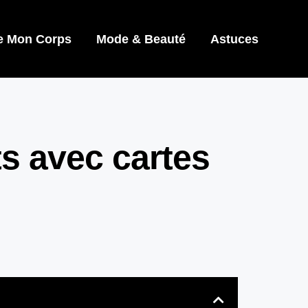
e Mon Corps
Mode & Beauté
Astuces
ts avec cartes