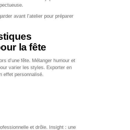
spectueuse.
arder avant l’atelier pour préparer
stiques
our la fête
lors d’une fête. Mélanger humour et
our varier les styles. Exporter en
 effet personnalisé.
fessionnelle et drôle. Insight : une