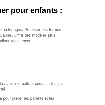
mer pour enfants :
et coloriages. Proposer des formes
avables. Offrir des modèles plus
naliser rapidement.
: atelier créatif et éducatif. Insight
ité.
la pour guider les parents et les