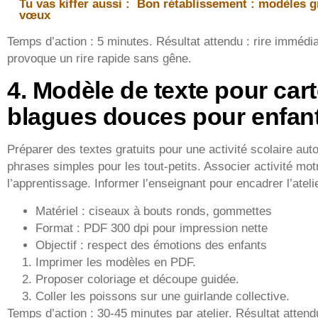
Tu vas kiffer aussi :
Bon rétablissement : modèles gr
vœux
Temps d’action : 5 minutes. Résultat attendu : rire immédia
provoque un rire rapide sans gêne.
4. Modèle de texte pour cart
blagues douces pour enfan
Préparer des textes gratuits pour une activité scolaire aut
phrases simples pour les tout-petits. Associer activité mot
l’apprentissage. Informer l’enseignant pour encadrer l’ateli
Matériel : ciseaux à bouts ronds, gommettes
Format : PDF 300 dpi pour impression nette
Objectif : respect des émotions des enfants
Imprimer les modèles en PDF.
Proposer coloriage et découpe guidée.
Coller les poissons sur une guirlande collective.
Temps d’action : 30-45 minutes par atelier. Résultat attendu