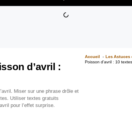
Accueil
Les Astuces 
Poisson d’avril : 10 texte
sson d’avril :
’avril. Miser sur une phrase drôle et
es. Utiliser textes gratuits
ril pour l’effet surprise.