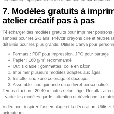
7. Modèles gratuits à impri
atelier créatif pas à pas
Télécharger des modèles gratuits pour imprimer poissons 
simples pour les 2-3 ans. Prévoir crayons cire et feutres l
détaillés pour les plus grands. Utiliser Canva pour person
Formats : PDF pour impression, JPG pour partage
Papier : 160 g/m² recommandé
Outils d’aide : gommettes, colle en bâton
Imprimer plusieurs modèles adaptés aux âges.
Installer une zone coloriage et découpe.
Assembler une guirlande ou un livret personnalisé.
Temps d’action : 20-40 minutes selon l’âge. Résultat attendu 
: varier les modèles garde l’attention et développe la motric
Vidéo pour inspirer l’assemblage et la décoration. Utiliser-
animateurs.