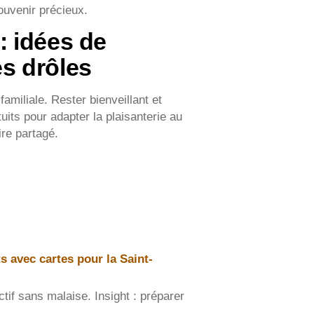
ouvenir précieux.
 : idées de
s drôles
iliale. Rester bienveillant et
uits pour adapter la plaisanterie au
ire partagé.
ts avec cartes pour la Saint-
ctif sans malaise. Insight : préparer