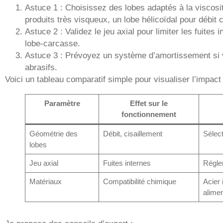
Astuce 1 : Choisissez des lobes adaptés à la viscosi
produits très visqueux, un lobe hélicoïdal pour débit 
Astuce 2 : Validez le jeu axial pour limiter les fuites
lobe-carcasse.
Astuce 3 : Prévoyez un système d’amortissement si vo
abrasifs.
Voici un tableau comparatif simple pour visualiser l’impac
Paramètre
Effet sur le
fonctionnement
Géométrie des
Débit, cisaillement
Sélect
lobes
Jeu axial
Fuites internes
Régle
Matériaux
Compatibilité chimique
Acier 
alimen