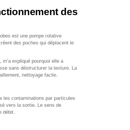
nctionnement des
obes est une pompe rotative
créent des poches qui déplacent le
, m’a expliqué pourquoi elle a
sse sans déstructurer la texture. La
illement, nettoyage facile.
te les contaminations par particules
sé vers la sortie. Le sens de
e débit.