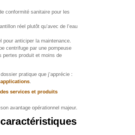
de conformité sanitaire pour les
tillon réel plutôt qu’avec de l’eau
el pour anticiper la maintenance.
mpe centrifuge par une pompeuse
s pertes produit et moins de
dossier pratique que j’apprécie :
applications
.
des services et produits
son avantage opérationnel majeur.
caractéristiques