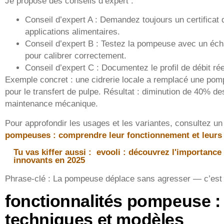
Je propose des conseils d’expert :
Conseil d’expert A : Demandez toujours un certificat 
applications alimentaires.
Conseil d’expert B : Testez la pompeuse avec un échan
pour calibrer correctement.
Conseil d’expert C : Documentez le profil de débit ré
Exemple concret : une cidrerie locale a remplacé une po
pour le transfert de pulpe. Résultat : diminution de 40% de
maintenance mécanique.
Pour approfondir les usages et les variantes, consultez un 
pompeuses : comprendre leur fonctionnement et leurs 
Tu vas kiffer aussi :
evooli : découvrez l'importance 
innovants en 2025
Phrase-clé : La pompeuse déplace sans agresser — c’est 
fonctionnalités pompeuse : 
techniques et modèles