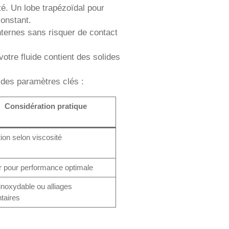
té. Un lobe trapézoïdal pour
constant.
 internes sans risquer de contact
tre fluide contient des solides
t des paramètres clés :
Considération pratique
ion selon viscosité
r pour performance optimale
inoxydable ou alliages
taires