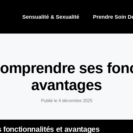
Sensualité & Sexualité
Prendre Soin D
omprendre ses fonct
avantages
Publié le
4 décembre 2025
fonctionnalités et avantages