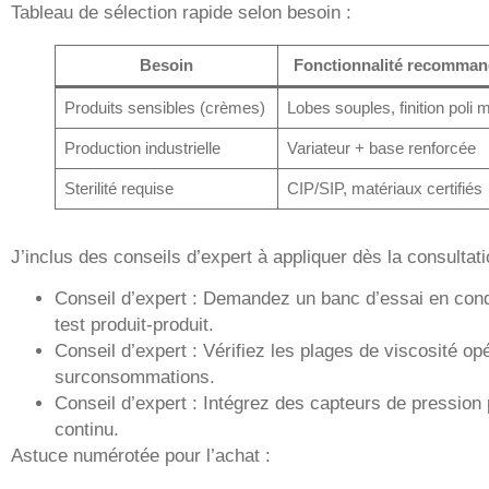
Tableau de sélection rapide selon besoin :
Besoin
Fonctionnalité recomma
Produits sensibles (crèmes)
Lobes souples, finition poli m
Production industrielle
Variateur + base renforcée
Sterilité requise
CIP/SIP, matériaux certifiés
J’inclus des conseils d’expert à appliquer dès la consultati
Conseil d’expert : Demandez un banc d’essai en cond
test produit-produit.
Conseil d’expert : Vérifiez les plages de viscosité opé
surconsommations.
Conseil d’expert : Intégrez des capteurs de pression
continu.
Astuce numérotée pour l’achat :