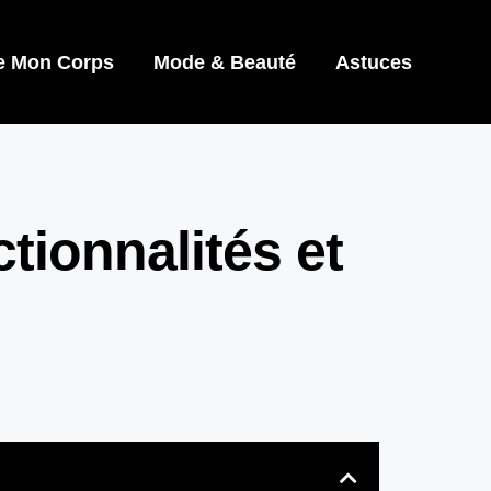
e Mon Corps
Mode & Beauté
Astuces
ionnalités et