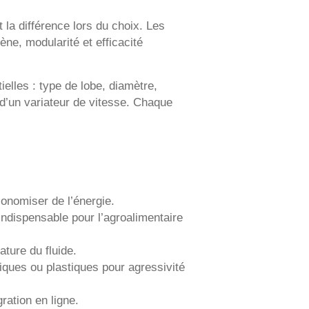
la différence lors du choix. Les
ène, modularité et efficacité
elles : type de lobe, diamètre,
d’un variateur de vitesse. Chaque
conomiser de l’énergie.
indispensable pour l’agroalimentaire
ature du fluide.
iques ou plastiques pour agressivité
gration en ligne.