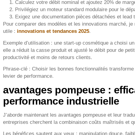
Calculez votre débit nominal et ajoutez 20% de marge 
Privilégiez un moteur standard modulaire pour le dép
Exigez une documentation pièces détachées et lead 
Pour comparer des modèles et les innovations marché, je 
utile :
innovations et tendances 2025
.
Exemple d’utilisation : une start-up cosmétique a choisi un
elle a réduit la casse produit et ajusté le débit pour de peti
productivité et moins de retours clients.
Phrase-clé : Choisir les bonnes fonctionnalités transfor
levier de performance.
avantages pompeuse : effica
performance industrielle
J’aborde maintenant les avantages pompeuse et leur traduc
entreprises cherchent la combinaison coûts maîtrisés et qu
Les bénéfices sautent aux yeux : manipulation douce, faibl