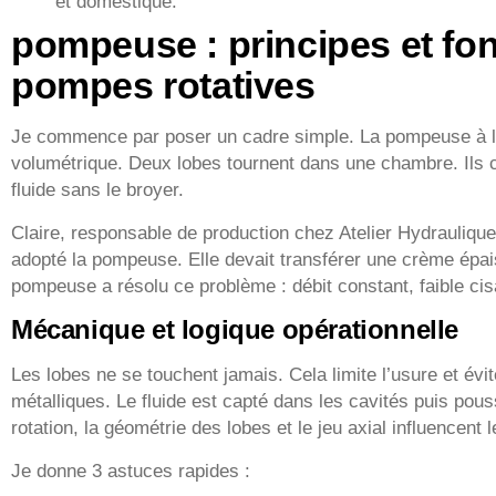
et domestique.
pompeuse : principes et fo
pompes rotatives
Je commence par poser un cadre simple. La pompeuse à l
volumétrique. Deux lobes tournent dans une chambre. Ils 
fluide sans le broyer.
Claire, responsable de production chez Atelier Hydraulique
adopté la pompeuse. Elle devait transférer une crème épai
pompeuse a résolu ce problème : débit constant, faible cisa
Mécanique et logique opérationnelle
Les lobes ne se touchent jamais. Cela limite l’usure et évi
métalliques. Le fluide est capté dans les cavités puis pous
rotation, la géométrie des lobes et le jeu axial influencent l
Je donne 3 astuces rapides :