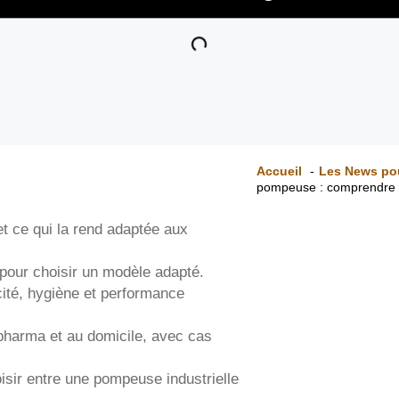
Accueil
Les News po
pompeuse : comprendre s
t ce qui la rend adaptée aux
 pour choisir un modèle adapté.
ité, hygiène et performance
a pharma et au domicile, avec cas
sir entre une pompeuse industrielle