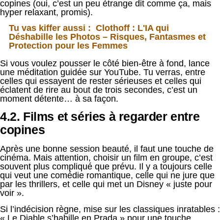
copines (oui, c’est un peu étrange dit comme ça, mais
hyper relaxant, promis).
Tu vas kiffer aussi :
Clothoff : L'IA qui
Déshabille les Photos – Risques, Fantasmes et
Protection pour les Femmes
Si vous voulez pousser le côté bien-être à fond, lance
une méditation guidée sur YouTube. Tu verras, entre
celles qui essayent de rester sérieuses et celles qui
éclatent de rire au bout de trois secondes, c’est un
moment détente… à sa façon.
4.2. Films et séries à regarder entre
copines
Après une bonne session beauté, il faut une touche de
cinéma. Mais attention, choisir un film en groupe, c’est
souvent plus compliqué que prévu. Il y a toujours celle
qui veut une comédie romantique, celle qui ne jure que
par les thrillers, et celle qui met un Disney « juste pour
voir ».
Si l’indécision règne, mise sur les classiques inratables :
« Le Diable s’habille en Prada » pour une touche