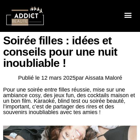
Sensualité 
Prendre So
Mode & B
Soirée filles : idées et
conseils pour une nuit
inoubliable !
Publié le
12 mars 2025
par
Aissata Maloré
Pour une soirée entre filles réussie, mise sur une
ambiance cosy, des jeux fun, des cocktails maison et
un bon film. Karaoké, blind test ou soirée beauté,
l’important, c’est de partager des rires et des
souvenirs inoubliables avec tes amies !