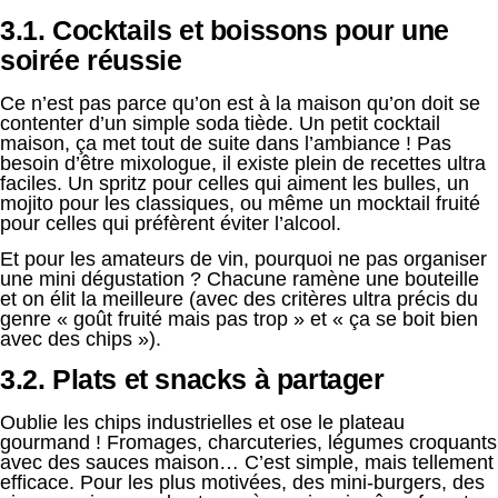
3.1. Cocktails et boissons pour une
soirée réussie
Ce n’est pas parce qu’on est à la maison qu’on doit se
contenter d’un simple soda tiède. Un petit cocktail
maison, ça met tout de suite dans l’ambiance ! Pas
besoin d’être mixologue, il existe plein de recettes ultra
faciles. Un spritz pour celles qui aiment les bulles, un
mojito pour les classiques, ou même un mocktail fruité
pour celles qui préfèrent éviter l’alcool.
Et pour les amateurs de vin, pourquoi ne pas organiser
une mini dégustation ? Chacune ramène une bouteille
et on élit la meilleure (avec des critères ultra précis du
genre « goût fruité mais pas trop » et « ça se boit bien
avec des chips »).
3.2. Plats et snacks à partager
Oublie les chips industrielles et ose le plateau
gourmand ! Fromages, charcuteries, légumes croquants
avec des sauces maison… C’est simple, mais tellement
efficace. Pour les plus motivées, des mini-burgers, des