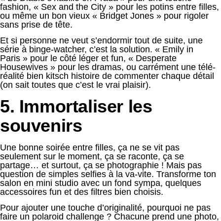
fashion, « Sex and the City » pour les potins entre filles,
ou même un bon vieux « Bridget Jones » pour rigoler
sans prise de tête.
Et si personne ne veut s’endormir tout de suite, une
série à binge-watcher, c’est la solution. « Emily in
Paris » pour le côté léger et fun, « Desperate
Housewives » pour les dramas, ou carrément une télé-
réalité bien kitsch histoire de commenter chaque détail
(on sait toutes que c’est le vrai plaisir).
5. Immortaliser les
souvenirs
Une bonne soirée entre filles, ça ne se vit pas
seulement sur le moment, ça se raconte, ça se
partage… et surtout, ça se photographie ! Mais pas
question de simples selfies à la va-vite. Transforme ton
salon en mini studio avec un fond sympa, quelques
accessoires fun et des filtres bien choisis.
Pour ajouter une touche d’originalité, pourquoi ne pas
faire un polaroid challenge ? Chacune prend une photo,