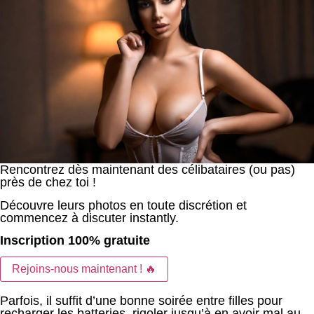
Rencontrez dès maintenant des célibataires (ou pas)
près de chez toi !
Découvre leurs photos en toute discrétion et
commencez à discuter instantly.
Inscription 100% gratuite
Rejoins-nous maintenant ! 🔥
Parfois, il suffit d’une bonne soirée entre filles pour
recharger les batteries, rigoler jusqu’à en avoir mal au