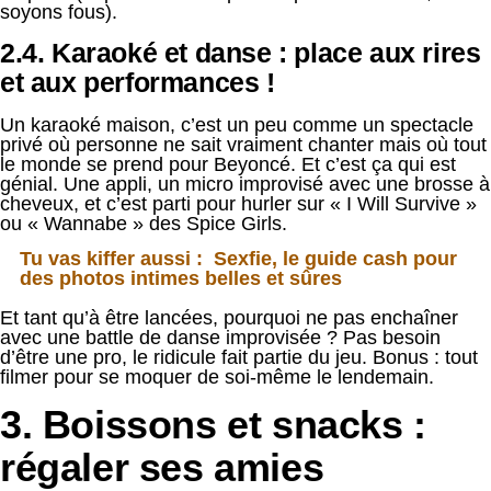
soyons fous).
2.4. Karaoké et danse : place aux rires
et aux performances !
Un karaoké maison, c’est un peu comme un spectacle
privé où personne ne sait vraiment chanter mais où tout
le monde se prend pour Beyoncé. Et c’est ça qui est
génial. Une appli, un micro improvisé avec une brosse à
cheveux, et c’est parti pour hurler sur « I Will Survive »
ou « Wannabe » des Spice Girls.
Tu vas kiffer aussi :
Sexfie, le guide cash pour
des photos intimes belles et sûres
Et tant qu’à être lancées, pourquoi ne pas enchaîner
avec une battle de danse improvisée ? Pas besoin
d’être une pro, le ridicule fait partie du jeu. Bonus : tout
filmer pour se moquer de soi-même le lendemain.
3. Boissons et snacks :
régaler ses amies