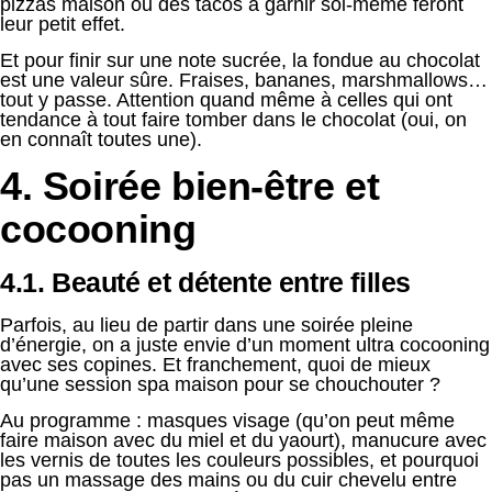
pizzas maison ou des tacos à garnir soi-même feront
leur petit effet.
Et pour finir sur une note sucrée, la fondue au chocolat
est une valeur sûre. Fraises, bananes, marshmallows…
tout y passe. Attention quand même à celles qui ont
tendance à tout faire tomber dans le chocolat (oui, on
en connaît toutes une).
4. Soirée bien-être et
cocooning
4.1. Beauté et détente entre filles
Parfois, au lieu de partir dans une soirée pleine
d’énergie, on a juste envie d’un moment ultra cocooning
avec ses copines. Et franchement, quoi de mieux
qu’une session spa maison pour se chouchouter ?
Au programme : masques visage (qu’on peut même
faire maison avec du miel et du yaourt), manucure avec
les vernis de toutes les couleurs possibles, et pourquoi
pas un massage des mains ou du cuir chevelu entre