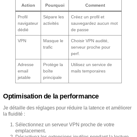
Action
Pourquoi
Comment
Profil
Sépare les
Créez un profil et
navigateur
activités
sauvegardez aucun mot
dédié
de passe
VPN
Masque le
Choisir VPN audité,
trafic
serveur proche pour
perf.
Adresse
Protège la
Utilisez un service de
email
boîte
mails temporaires
jetable
principale
Optimisation de la performance
Je détaille des réglages pour réduire la latence et améliorer
la fluidité :
Sélectionnez un serveur VPN proche de votre
emplacement.
Désactivez les extensions inutiles pendant la lecture.