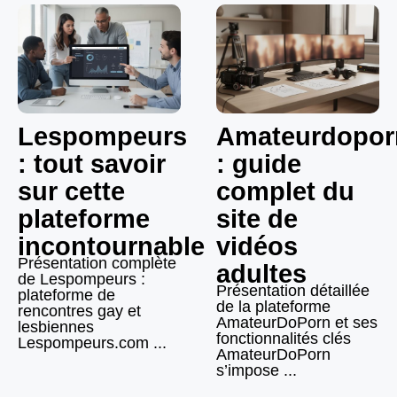
Lespompeurs
Amateurdopor
: tout savoir
: guide
sur cette
complet du
plateforme
site de
incontournable
vidéos
Présentation complète
adultes
de Lespompeurs :
Présentation détaillée
plateforme de
de la plateforme
rencontres gay et
AmateurDoPorn et ses
lesbiennes
fonctionnalités clés
Lespompeurs.com ...
AmateurDoPorn
s’impose ...