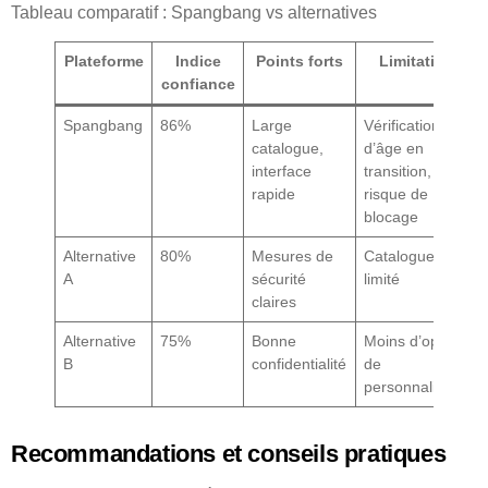
Tableau comparatif : Spangbang vs alternatives
Plateforme
Indice
Points forts
Limitations
confiance
Spangbang
86%
Large
Vérification
catalogue,
d’âge en
interface
transition,
rapide
risque de
blocage
Alternative
80%
Mesures de
Catalogue plus
A
sécurité
limité
claires
Alternative
75%
Bonne
Moins d’options
B
confidentialité
de
personnalisation
Recommandations et conseils pratiques