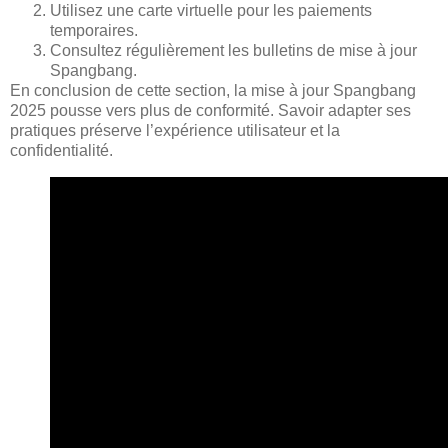
Utilisez une carte virtuelle pour les paiements
temporaires.
Consultez régulièrement les bulletins de mise à jour
Spangbang.
En conclusion de cette section, la mise à jour Spangbang
2025 pousse vers plus de conformité. Savoir adapter ses
pratiques préserve l’expérience utilisateur et la
confidentialité.