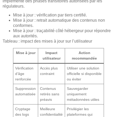
implémenté des phases transitoires autorisées par les
régulateurs.
Mise à jour : vérification par tiers certifié.
Mise à jour : retrait automatique des contenus non
conformes.
Mise à jour : traçabilité côté hébergeur pour répondre
aux autorités.
Tableau : impact des mises à jour sur l’utilisateur
Mise à jour
Impact
Action
utilisateur
recommandée
Vérification
Accès plus
Utiliser une solution
d’âge
contraint
officielle si disponible
renforcée
ou éviter
Suppression
Contenus
Sauvegarder
automatisée
retirés sans
uniquement
préavis
métadonnées utiles
Cryptage
Meilleure
Privilégier les
des logs
confidentialité
plateformes qui