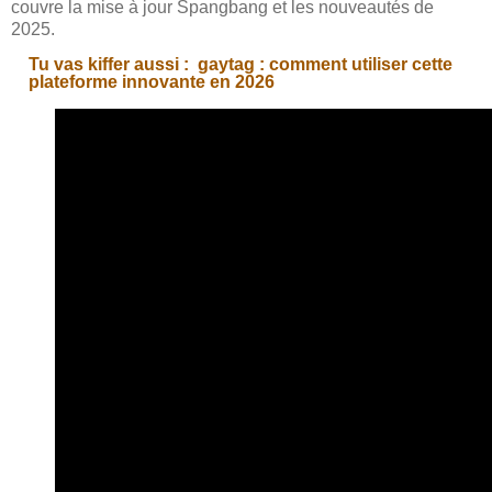
couvre la mise à jour Spangbang et les nouveautés de
2025.
Tu vas kiffer aussi :
gaytag : comment utiliser cette
plateforme innovante en 2026