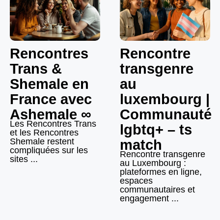
Rencontres
Rencontre
Trans &
transgenre
Shemale en
au
France avec
luxembourg |
Ashemale ∞
Communauté
Les Rencontres Trans
lgbtq+ – ts
et les Rencontres
Shemale restent
match
compliquées sur les
Rencontre transgenre
sites ...
au Luxembourg :
plateformes en ligne,
espaces
communautaires et
engagement ...