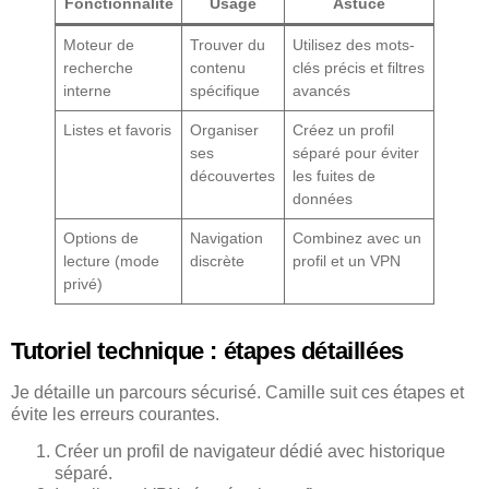
Fonctionnalité
Usage
Astuce
Moteur de
Trouver du
Utilisez des mots-
recherche
contenu
clés précis et filtres
interne
spécifique
avancés
Listes et favoris
Organiser
Créez un profil
ses
séparé pour éviter
découvertes
les fuites de
données
Options de
Navigation
Combinez avec un
lecture (mode
discrète
profil et un VPN
privé)
Tutoriel technique : étapes détaillées
Je détaille un parcours sécurisé. Camille suit ces étapes et
évite les erreurs courantes.
Créer un profil de navigateur dédié avec historique
séparé.