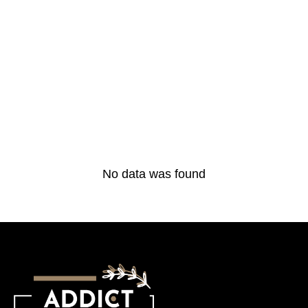
No data was found