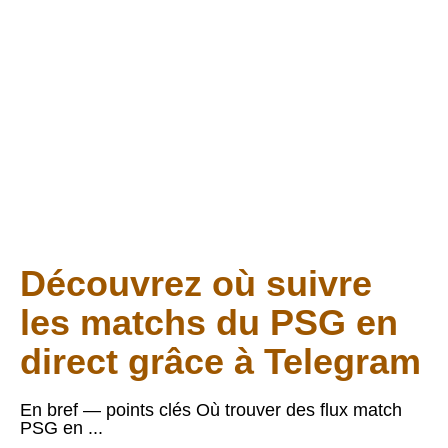
Telegram : Guide
complet à connaître
!
LIRE L'ARTICLE COMPLET
Découvrez où suivre
les matchs du PSG en
direct grâce à Telegram
En bref — points clés Où trouver des flux match
PSG en ...