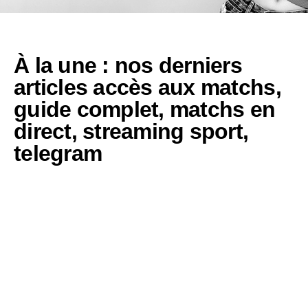
À la une : nos derniers
articles
accès aux matchs
,
guide complet
,
matchs en
direct
,
streaming sport
,
telegram
Accédez aux
matchs en direct via