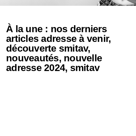
À la une : nos derniers
articles
adresse à venir
,
découverte smitav
,
nouveautés
,
nouvelle
adresse 2024
,
smitav
Smitav : Découvrez