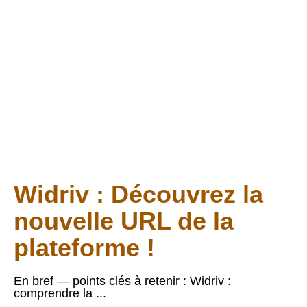
la nouvelle adresse
qui vous attend en
2025 !
LIRE L'ARTICLE COMPLET
Widriv : Découvrez la
nouvelle URL de la
plateforme !
En bref — points clés à retenir : Widriv :
comprendre la ...