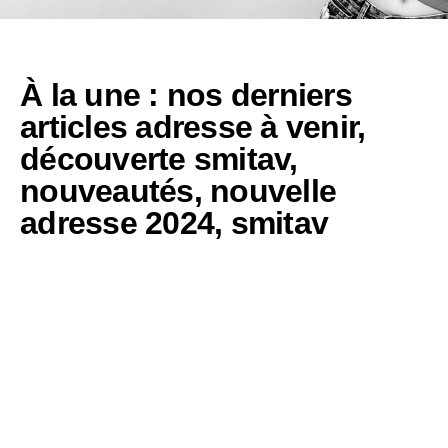
À la une : nos derniers
articles
adresse à venir
,
découverte smitav
,
nouveautés
,
nouvelle
adresse 2024
,
smitav
Smitav : Découvrez