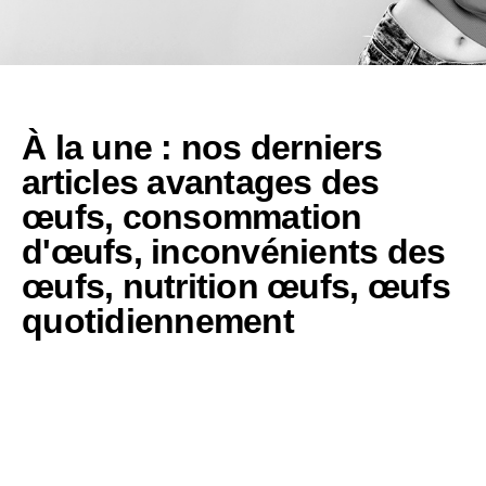
À la une : nos derniers
articles
avantages des
œufs
,
consommation
d'œufs
,
inconvénients des
œufs
,
nutrition œufs
,
œufs
quotidiennement
Consommer des