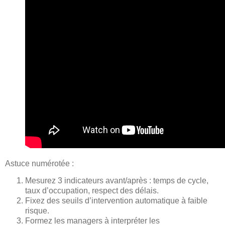
Astuce numérotée :
Mesurez 3 indicateurs avant/après : temps de cycle,
taux d’occupation, respect des délais.
Fixez des seuils d’intervention automatique à faible
risque.
Formez les managers à interpréter les