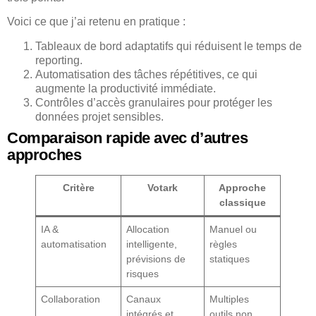
Voici ce que j’ai retenu en pratique :
Tableaux de bord adaptatifs qui réduisent le temps de
reporting.
Automatisation des tâches répétitives, ce qui
augmente la productivité immédiate.
Contrôles d’accès granulaires pour protéger les
données projet sensibles.
Comparaison rapide avec d’autres
approches
Critère
Votark
Approche
classique
IA &
Allocation
Manuel ou
automatisation
intelligente,
règles
prévisions de
statiques
risques
Collaboration
Canaux
Multiples
intégrés et
outils non