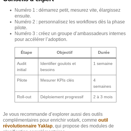
Numéro 1 : démarrez petit, mesurez vite, élargissez
ensuite.
Numéro 2 : personnalisez les workflows dès la phase
pilote.
Numéro 3 : créez un groupe d’ambassadeurs internes
pour accélérer l’adoption.
Étape
Objectif
Durée
Audit
Identifier goulots et
1 semaine
initial
besoins
Pilote
Mesurer KPIs clés
4
semaines
Roll-out
Déploiement progressif
2 à 3 mois
Je vous recommande d’explorer aussi des outils
complémentaires pour enrichir votark, comme
outil
révolutionnaire Yaklap
, qui propose des modules de