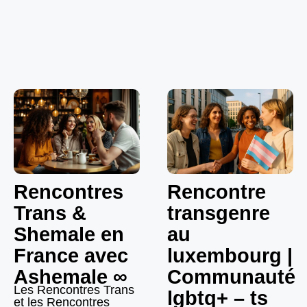
Rencontres
Rencontre
Trans &
transgenre
Shemale en
au
France avec
luxembourg |
Ashemale ∞
Communauté
Les Rencontres Trans
lgbtq+ – ts
et les Rencontres