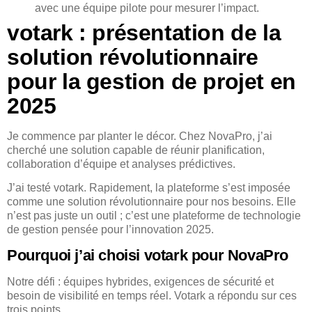
avec une équipe pilote pour mesurer l’impact.
votark : présentation de la
solution révolutionnaire
pour la gestion de projet en
2025
Je commence par planter le décor. Chez NovaPro, j’ai
cherché une solution capable de réunir planification,
collaboration d’équipe et analyses prédictives.
J’ai testé votark. Rapidement, la plateforme s’est imposée
comme une solution révolutionnaire pour nos besoins. Elle
n’est pas juste un outil ; c’est une plateforme de technologie
de gestion pensée pour l’innovation 2025.
Pourquoi j’ai choisi votark pour NovaPro
Notre défi : équipes hybrides, exigences de sécurité et
besoin de visibilité en temps réel. Votark a répondu sur ces
trois points.