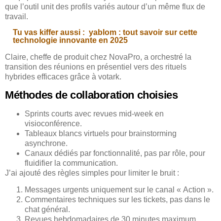
que l’outil unit des profils variés autour d’un même flux de
travail.
Tu vas kiffer aussi :
yablom : tout savoir sur cette
technologie innovante en 2025
Claire, cheffe de produit chez NovaPro, a orchestré la
transition des réunions en présentiel vers des rituels
hybrides efficaces grâce à votark.
Méthodes de collaboration choisies
Sprints courts avec revues mid-week en
visioconférence.
Tableaux blancs virtuels pour brainstorming
asynchrone.
Canaux dédiés par fonctionnalité, pas par rôle, pour
fluidifier la communication.
J’ai ajouté des règles simples pour limiter le bruit :
Messages urgents uniquement sur le canal « Action ».
Commentaires techniques sur les tickets, pas dans le
chat général.
Revues hebdomadaires de 30 minutes maximum.