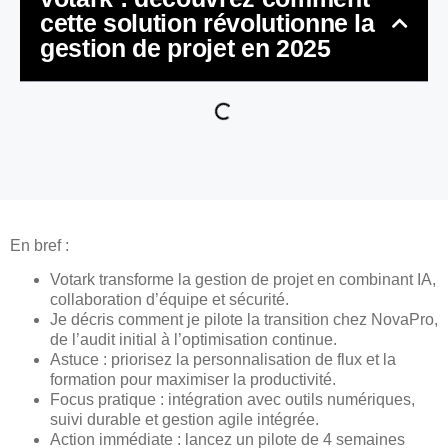
cette solution révolutionne la
gestion de projet en 2025
En bref :
Votark transforme la gestion de projet en combinant IA,
collaboration d’équipe et sécurité.
Je décris comment je pilote la transition chez NovaPro,
de l’audit initial à l’optimisation continue.
Astuce : priorisez la personnalisation de flux et la
formation pour maximiser la productivité.
Focus pratique : intégration avec outils numériques,
suivi durable et gestion agile intégrée.
Action immédiate : lancez un pilote de 4 semaines