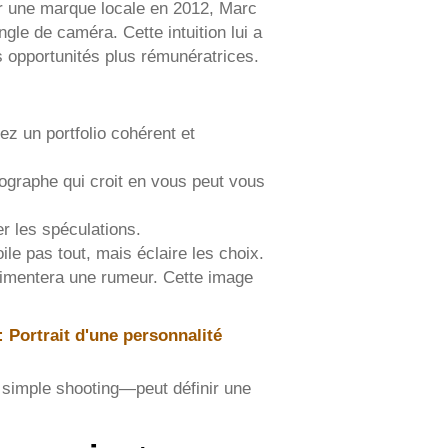
ur une marque locale en 2012, Marc
gle de caméra. Cette intuition lui a
s opportunités plus rémunératrices.
ez un portfolio cohérent et
tographe qui croit en vous peut vous
r les spéculations.
ile pas tout, mais éclaire les choix.
 alimentera une rumeur. Cette image
 Portrait d'une personnalité
 simple shooting—peut définir une