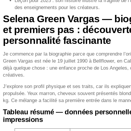
Leçon pour 2025 : son histoire illustre la fragilité de 
des enseignements pour les créateurs.
Selena Green Vargas — biog
et premiers pas : découvert
personnalité fascinante
Je commence par la biographie parce que comprendre l’orig
Green Vargas est née le 19 juillet 1990 à Bellflower, en Cali
déjà quelque chose : une enfance proche de Los Angeles, 
créatives.
J’explore son profil physique et ses traits, car ils expliquent
propulsée. Yeux marron, cheveux souvent présentés blonds
kg. Ce mélange a facilité sa première entrée dans le mann
Tableau résumé — données personnelle
impressions