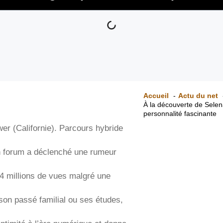
Accueil
Actu du net
À la découverte de Selen
personnalité fascinante
wer (Californie). Parcours hybride
un forum a déclenché une rumeur
4 millions de vues malgré une
 son passé familial ou ses études,