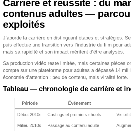
Carrière et réussite : du m
contenus adultes — parcour
exploités
J’aborde la carrière en distinguant étapes et stratégies
puis effectue une transition vers l’industrie du film pour ad
mais sa rapidité et son impact méritent d’être analysés.
Sa production vidéo reste limitée, mais certaines pièces on
compte sur une plateforme pour adultes a dépassé 14 milli
économie d’attention : peu de contenu, mais viralité forte.
Tableau — chronologie de carrière et in
Période
Événement
Début 2010s
Castings et premiers shoots
Visibilit
Milieu 2010s
Passage au contenu adulte
Augment