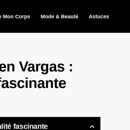
e Mon Corps
Mode & Beauté
Astuces
en Vargas :
fascinante
ité fascinante