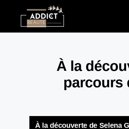
À la décou
parcours 
À la découverte de Selena G