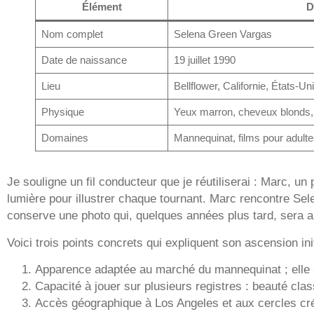
Élément
D
Nom complet
Selena Green Vargas
Date de naissance
19 juillet 1990
Lieu
Bellflower, Californie, États-Un
Physique
Yeux marron, cheveux blonds,
Domaines
Mannequinat, films pour adulte
Je souligne un fil conducteur que je réutiliserai : Marc, un
lumière pour illustrer chaque tournant. Marc rencontre Selen
conserve une photo qui, quelques années plus tard, sera au
Voici trois points concrets qui expliquent son ascension init
Apparence adaptée au marché du mannequinat ; elle 
Capacité à jouer sur plusieurs registres : beauté cla
Accès géographique à Los Angeles et aux cercles cré