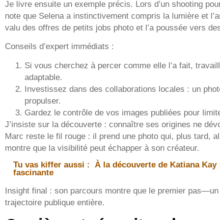
Je livre ensuite un exemple précis. Lors d’un shooting po
note que Selena a instinctivement compris la lumière et l’an
valu des offres de petits jobs photo et l’a poussée vers de
Conseils d’expert immédiats :
Si vous cherchez à percer comme elle l’a fait, travaill
adaptable.
Investissez dans des collaborations locales : un pho
propulser.
Gardez le contrôle de vos images publiées pour limite
J’insiste sur la découverte : connaître ses origines ne dévo
Marc reste le fil rouge : il prend une photo qui, plus tard,
montre que la visibilité peut échapper à son créateur.
Tu vas kiffer aussi :
À la découverte de Katiana Kay :
fascinante
Insight final : son parcours montre que le premier pas—un
trajectoire publique entière.