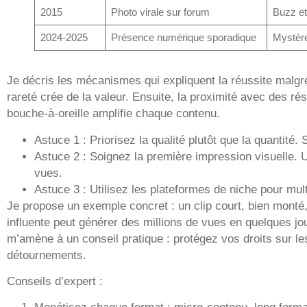
2015
Photo virale sur forum
Buzz et
2024-2025
Présence numérique sporadique
Mystère
Je décris les mécanismes qui expliquent la réussite malgré
rareté crée de la valeur. Ensuite, la proximité avec des ré
bouche-à-oreille amplifie chaque contenu.
Astuce 1 : Priorisez la qualité plutôt que la quantité. 
Astuce 2 : Soignez la première impression visuelle. U
vues.
Astuce 3 : Utilisez les plateformes de niche pour multi
Je propose un exemple concret : un clip court, bien monté,
influente peut générer des millions de vues en quelques jo
m’amène à un conseil pratique : protégez vos droits sur le
détournements.
Conseils d’expert :