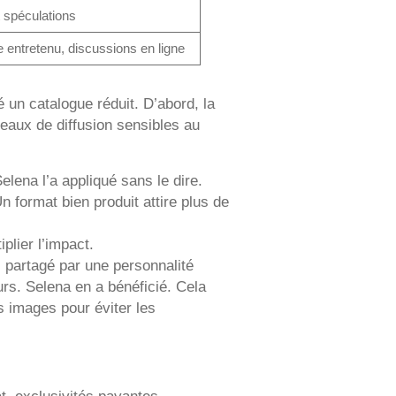
 spéculations
 entretenu, discussions en ligne
 un catalogue réduit. D’abord, la
seaux de diffusion sensibles au
Selena l’a appliqué sans le dire.
n format bien produit attire plus de
plier l’impact.
 partagé par une personnalité
urs. Selena en a bénéficié. Cela
s images pour éviter les