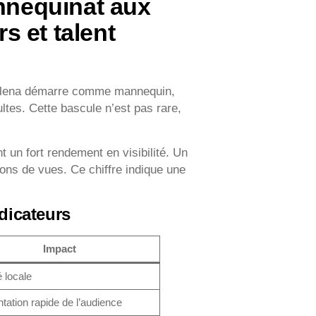
annequinat aux
s et talent
. Selena démarre comme mannequin,
ultes. Cette bascule n’est pas rare,
t un fort rendement en visibilité. Un
ons de vues. Ce chiffre indique une
dicateurs
Impact
é locale
ation rapide de l’audience