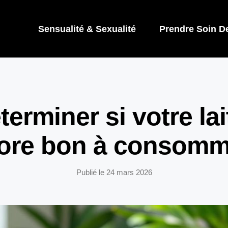
Sensualité & Sexualité
Prendre Soin D
rminer si votre lai
ore bon à consomm
Publié le
24 mars 2026