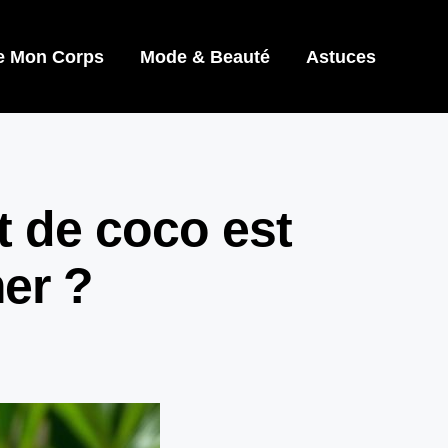
e Mon Corps
Mode & Beauté
Astuces
t de coco est
er ?