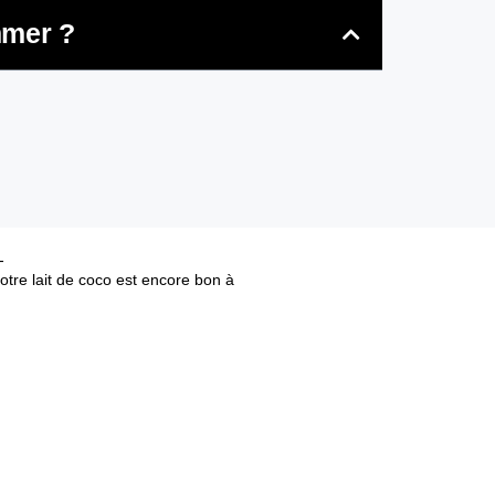
mmer ?
tre lait de coco est encore bon à