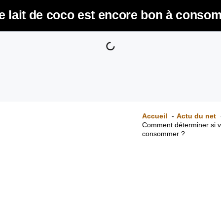
e lait de coco est encore bon à conso
Accueil
Actu du net
Comment déterminer si vo
consommer ?