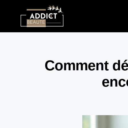
Comment déte
enc