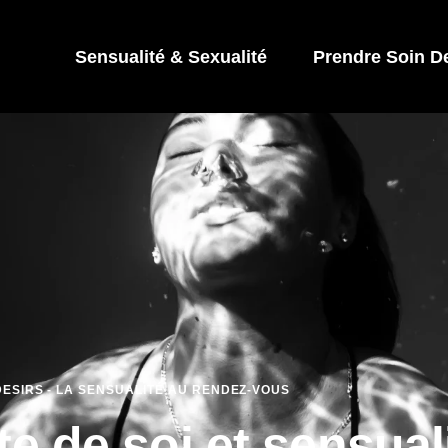
Sensualité & Sexualité
Prendre Soin D
ESIRS - LA SENSUALITÉ AU RENDEZ-VOUS
e de soi et sensual