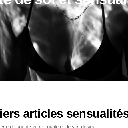
ers articles sensualité
rte de soi, de votre couple et de vos désirs