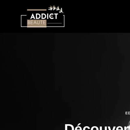
ED
Découvert