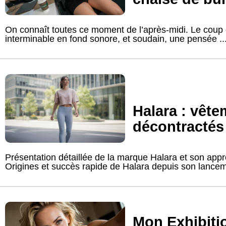
On connaît toutes ce moment de l’après-midi. Le coup 
interminable en fond sonore, et soudain, une pensée ..
Halara : vête
décontracté
Présentation détaillée de la marque Halara et son ap
Origines et succès rapide de Halara depuis son lancemen
Mon Exhibiti