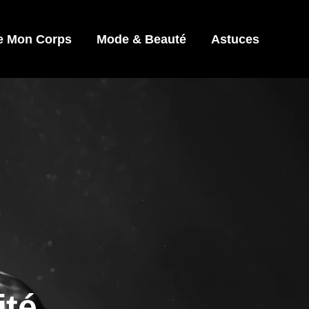
e Mon Corps
Mode & Beauté
Astuces
ité