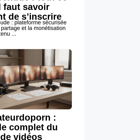
l faut savoir
t de s’inscrire
ude : plateforme sécurisée
 partage et la monétisation
enu ...
teurdoporn :
de complet du
 de vidéos