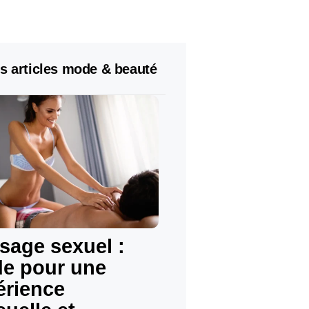
s articles mode & beauté
sage sexuel :
de pour une
érience