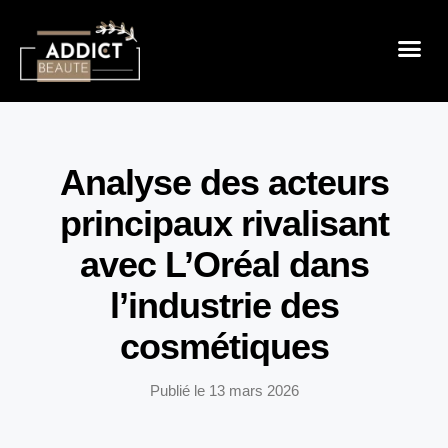
Sensualité 
Prendre So
Mode & B
Analyse des acteurs
principaux rivalisant
avec L’Oréal dans
l’industrie des
cosmétiques
Publié le
13 mars 2026