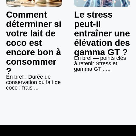
Comment
Le stress
déterminer si
peut-il
votre lait de
entraîner une
coco est
élévation des
encore bon à
gamma GT ?
En bref — points clés
consommer
à retenir Stress et
gamma GT : ...
?
En bref : Durée de
conservation du lait de
coco : frais ...