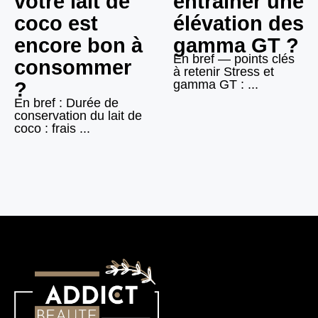
votre lait de
entraîner une
coco est
élévation des
encore bon à
gamma GT ?
En bref — points clés
consommer
à retenir Stress et
gamma GT : ...
?
En bref : Durée de
conservation du lait de
coco : frais ...