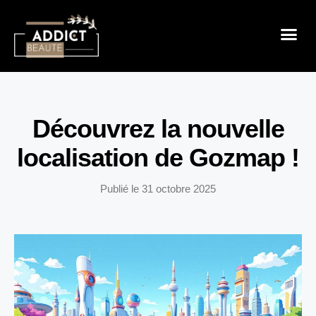
Sensualité 
Prendre So
Mode & B
Découvrez la nouvelle
localisation de Gozmap !
Publié le
31 octobre 2025