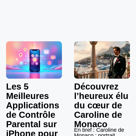
Les 5
Découvrez
Meilleures
l’heureux élu
Applications
du cœur de
de Contrôle
Caroline de
Parental sur
Monaco
En bref : Caroline de
iPhone pour
Monaco : portrait,