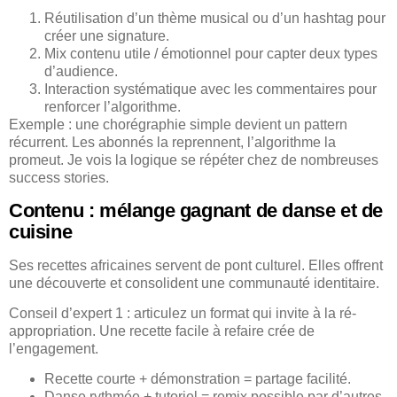
Réutilisation d’un thème musical ou d’un hashtag pour
créer une signature.
Mix contenu utile / émotionnel pour capter deux types
d’audience.
Interaction systématique avec les commentaires pour
renforcer l’algorithme.
Exemple : une chorégraphie simple devient un pattern
récurrent. Les abonnés la reprennent, l’algorithme la
promeut. Je vois la logique se répéter chez de nombreuses
success stories.
Contenu : mélange gagnant de danse et de
cuisine
Ses recettes africaines servent de pont culturel. Elles offrent
une découverte et consolident une communauté identitaire.
Conseil d’expert 1 : articulez un format qui invite à la ré-
appropriation. Une recette facile à refaire crée de
l’engagement.
Recette courte + démonstration = partage facilité.
Danse rythmée + tutoriel = remix possible par d’autres