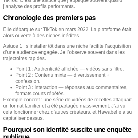
TikTok. C’est une astuce que j’applique souvent quand
j’analyse des profils performants.
Chronologie des premiers pas
Elle débarque sur TikTok en mars 2022. La plateforme était
alors ouverte à des niches inédites.
Astuce 1 : s’installer tôt dans une niche facilite l’acquisition
d’une audience engagée. Je l’observe souvent dans les
trajectoires rapides.
Point 1 : Authenticité affichée — vidéos sans filtre.
Point 2 : Contenu mixte — divertissement +
confession.
Point 3 : Interaction — réponses aux commentaires,
formats courts répétés.
Exemple concret : une série de vidéos de recettes attaquait
un format familier et a été partagée massivement. J’ai vu
cela fonctionner chez d’autres créateurs, et Hawabelle a su
capitaliser dessus.
Pourquoi son identité suscite une enquête
publique