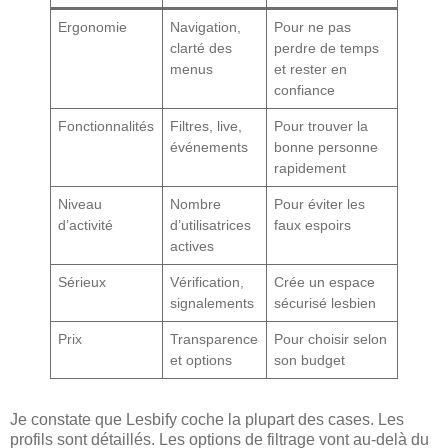
Ergonomie
Navigation,
Pour ne pas
clarté des
perdre de temps
menus
et rester en
confiance
Fonctionnalités
Filtres, live,
Pour trouver la
événements
bonne personne
rapidement
Niveau
Nombre
Pour éviter les
d’activité
d’utilisatrices
faux espoirs
actives
Sérieux
Vérification,
Crée un espace
signalements
sécurisé lesbien
Prix
Transparence
Pour choisir selon
et options
son budget
Je constate que Lesbify coche la plupart des cases. Les
profils sont détaillés. Les options de filtrage vont au-delà du