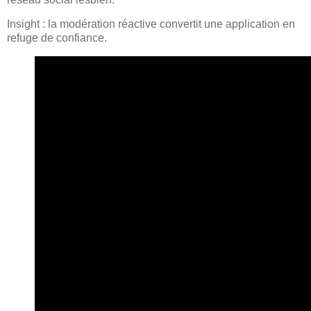
Insight : la modération réactive convertit une application en
refuge de confiance.