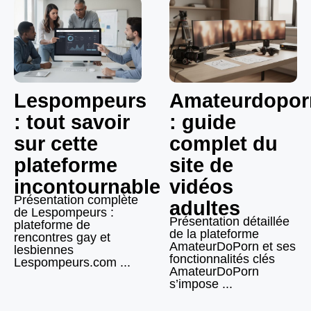
Lespompeurs
Amateurdopor
: tout savoir
: guide
sur cette
complet du
plateforme
site de
incontournable
vidéos
Présentation complète
adultes
de Lespompeurs :
Présentation détaillée
plateforme de
de la plateforme
rencontres gay et
AmateurDoPorn et ses
lesbiennes
fonctionnalités clés
Lespompeurs.com ...
AmateurDoPorn
s’impose ...