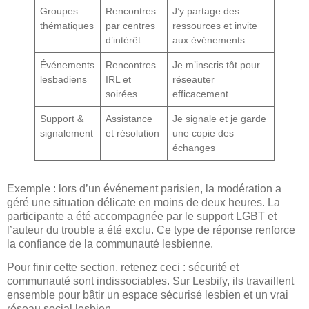
Groupes
Rencontres
J’y partage des
thématiques
par centres
ressources et invite
d’intérêt
aux événements
Événements
Rencontres
Je m’inscris tôt pour
lesbadiens
IRL et
réseauter
soirées
efficacement
Support &
Assistance
Je signale et je garde
signalement
et résolution
une copie des
échanges
Exemple : lors d’un événement parisien, la modération a
géré une situation délicate en moins de deux heures. La
participante a été accompagnée par le support LGBT et
l’auteur du trouble a été exclu. Ce type de réponse renforce
la confiance de la communauté lesbienne.
Pour finir cette section, retenez ceci : sécurité et
communauté sont indissociables. Sur Lesbify, ils travaillent
ensemble pour bâtir un espace sécurisé lesbien et un vrai
réseau social lesbien.