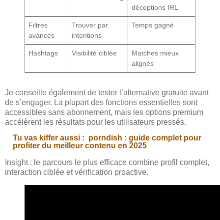
déceptions IRL
Filtres
Trouver par
Temps gagné
avancés
intentions
Hashtags
Visibilité ciblée
Matches mieux
alignés
Je conseille également de tester l’alternative gratuite avant
de s’engager. La plupart des fonctions essentielles sont
accessibles sans abonnement, mais les options premium
accélèrent les résultats pour les utilisateurs pressés.
Tu vas kiffer aussi :
porndish : guide complet pour
profiter du meilleur contenu en 2025
Insight : le parcours le plus efficace combine profil complet,
interaction ciblée et vérification proactive.