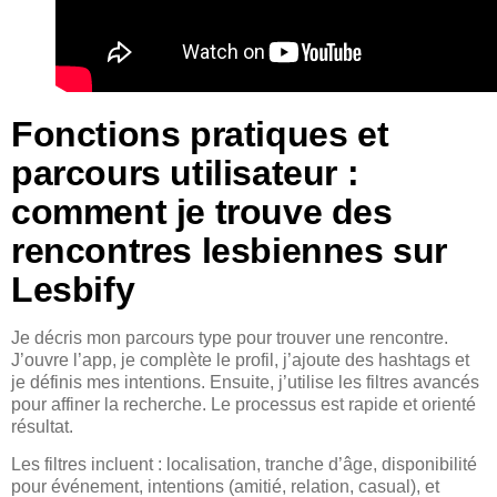
Fonctions pratiques et
parcours utilisateur :
comment je trouve des
rencontres lesbiennes sur
Lesbify
Je décris mon parcours type pour trouver une rencontre.
J’ouvre l’app, je complète le profil, j’ajoute des hashtags et
je définis mes intentions. Ensuite, j’utilise les filtres avancés
pour affiner la recherche. Le processus est rapide et orienté
résultat.
Les filtres incluent : localisation, tranche d’âge, disponibilité
pour événement, intentions (amitié, relation, casual), et