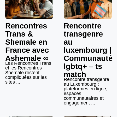
Rencontres
Rencontre
Trans &
transgenre
Shemale en
au
France avec
luxembourg |
Ashemale ∞
Communauté
Les Rencontres Trans
lgbtq+ – ts
et les Rencontres
Shemale restent
match
compliquées sur les
Rencontre transgenre
sites ...
au Luxembourg :
plateformes en ligne,
espaces
communautaires et
engagement ...