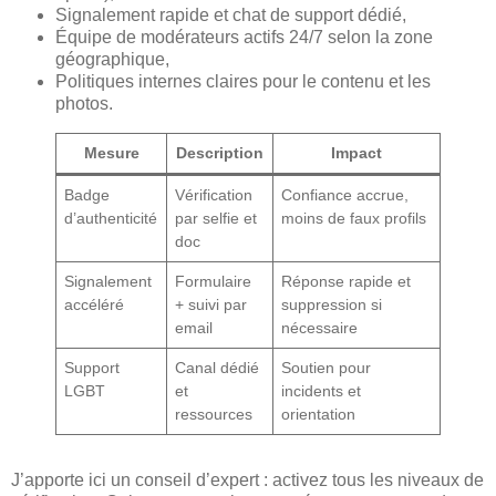
Signalement rapide et chat de support dédié,
Équipe de modérateurs actifs 24/7 selon la zone
géographique,
Politiques internes claires pour le contenu et les
photos.
Mesure
Description
Impact
Badge
Vérification
Confiance accrue,
d’authenticité
par selfie et
moins de faux profils
doc
Signalement
Formulaire
Réponse rapide et
accéléré
+ suivi par
suppression si
email
nécessaire
Support
Canal dédié
Soutien pour
LGBT
et
incidents et
ressources
orientation
J’apporte ici un conseil d’expert : activez tous les niveaux de