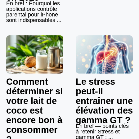
En bref : Pourquoi les
applications contrôle
parental pour iPhone
sont indispensables ...
Comment
Le stress
déterminer si
peut-il
votre lait de
entraîner une
coco est
élévation des
encore bon à
gamma GT ?
En bref — points clés
consommer
à retenir Stress et
gamma GT : ...