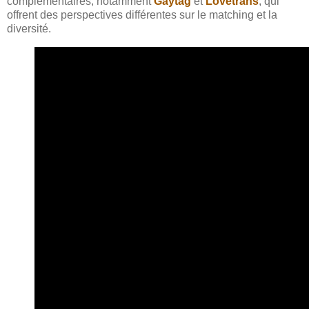
complémentaires, notamment
Gaytag
et
Lovetrans
, qui
offrent des perspectives différentes sur le matching et la
diversité.