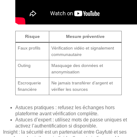
Risque
Mesure préventive
Faux profils
Vérification vidéo et signalement
communautaire
Outing
Masquage des données et
anonymisation
Escroquerie
Ne jamais transférer d’argent et
financière
vérifier les sources
Astuces pratiques : refusez les échanges hors
plateforme avant vérification complète.
Astuces d’expert : utilisez mots de passe uniques et
activez l’authentification si disponible.
Insight : la sécurité est un partenariat entre Gayfuté et ses