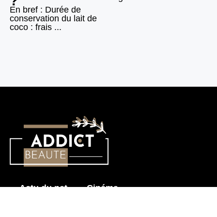
?
En bref : Durée de
conservation du lait de
coco : frais ...
Actu du net
Cinéma
Histoire érotique
Mode & Beauté