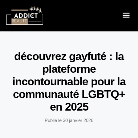
Sensualité 
Prendre So
Mode & B
découvrez gayfuté : la
plateforme
incontournable pour la
communauté LGBTQ+
en 2025
Publié le
30 janvier 2026