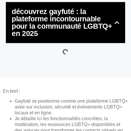
découvrez gayfuté : la
plateforme incontournable
pour la communauté LGBTQ+
en 2025
En bref :
Gayfuté se positionne comme une plateforme LGBTQ+
axée sur inclusion, sécurité et événements LGBTQ+
locaux et en ligne.
Je détaille ici les fonctionnalités concrètes, la
modération, les ressources LGBTQ+ disponibles et
des astuces pour transformer les contacts virtuels en