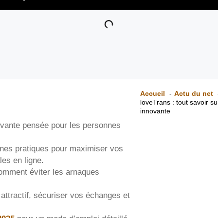
Accueil
Actu du net
loveTrans : tout savoir s
innovante
ovante pensée pour les personnes
bonnes pratiques pour maximiser vos
es en ligne.
comment éviter les arnaques
 attractif, sécuriser vos échanges et