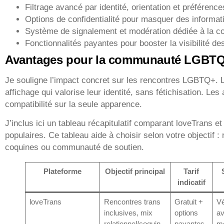
Filtrage avancé par identité, orientation et préférence
Options de confidentialité pour masquer des informat
Système de signalement et modération dédiée à la
Fonctionnalités payantes pour booster la visibilité des
Avantages pour la communauté LGBT
Je souligne l’impact concret sur les rencontres LGBTQ+. L
affichage qui valorise leur identité, sans fétichisation. Les 
compatibilité sur la seule apparence.
J’inclus ici un tableau récapitulatif comparant loveTrans et
populaires. Ce tableau aide à choisir selon votre objectif :
coquines ou communauté de soutien.
Plateforme
Objectif principal
Tarif
indicatif
loveTrans
Rencontres trans
Gratuit +
Vé
inclusives, mix
options
av
relationnel/coquin
payantes
mo