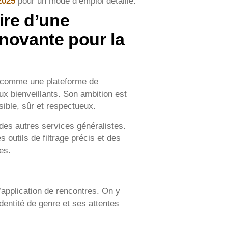
2025
pour un mode d’emploi détaillé.
ire d’une
nnovante pour la
e comme une plateforme de
x bienveillants. Son ambition est
sible, sûr et respectueux.
 des autres services généralistes.
s outils de filtrage précis et des
es.
application de rencontres. On y
identité de genre et ses attentes