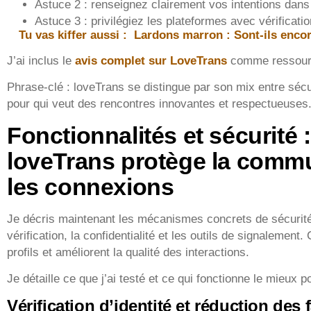
Astuce 2 : renseignez clairement vos intentions dans l
Astuce 3 : privilégiez les plateformes avec vérification
Tu vas kiffer aussi :
Lardons marron : Sont-ils enco
J’ai inclus le
avis complet sur LoveTrans
comme ressourc
Phrase-clé : loveTrans se distingue par son mix entre sécuri
pour qui veut des rencontres innovantes et respectueuses
Fonctionnalités et sécurité
loveTrans protège la commun
les connexions
Je décris maintenant les mécanismes concrets de sécurité.
vérification, la confidentialité et les outils de signalement
profils et améliorent la qualité des interactions.
Je détaille ce que j’ai testé et ce qui fonctionne le mieux 
Vérification d’identité et réduction des 