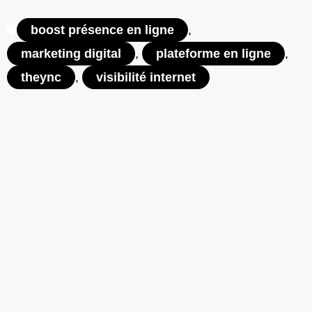
boost présence en ligne
,
marketing digital
,
plateforme en ligne
,
theync
,
visibilité internet