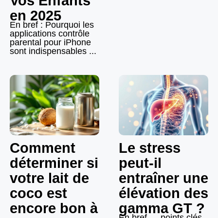
Vos Enfants
en 2025
En bref : Pourquoi les
applications contrôle
parental pour iPhone
sont indispensables ...
Comment
Le stress
déterminer si
peut-il
votre lait de
entraîner une
coco est
élévation des
encore bon à
gamma GT ?
En bref — points clés