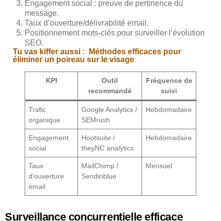
Engagement social : preuve de pertinence du
message.
Taux d’ouverture/délivrabilité email.
Positionnement mots-clés pour surveiller l’évolution
SEO.
Tu vas kiffer aussi :
Méthodes efficaces pour
éliminer un poireau sur le visage
KPI
Outil
Fréquence de
recommandé
suivi
Trafic
Google Analytics /
Hebdomadaire
organique
SEMrush
Engagement
Hootsuite /
Hebdomadaire
social
theyNC analytics
Taux
MailChimp /
Mensuel
d’ouverture
Sendinblue
email
Surveillance concurrentielle efficace