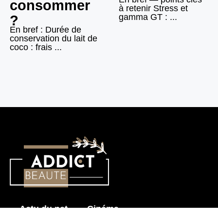
consommer
à retenir Stress et
gamma GT : ...
?
En bref : Durée de
conservation du lait de
coco : frais ...
Actu du net
Cinéma