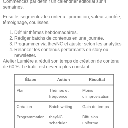
Commencez par définir un calendrier éditorial sur 4
semaines.
Ensuite, segmentez le contenu : promotion, valeur ajoutée,
témoignage, coulisses.
Définir thèmes hebdomadaires.
Rédiger batchs de contenus en une journée.
Programmer via theyNC et ajuster selon les analytics.
Relancer les contenus performants en story ou
newsletter.
Atelier Lumière a réduit son temps de création de contenu
de 60 %. Le trafic est devenu plus constant.
Étape
Action
Résultat
Plan
Thèmes et
Moins
fréquence
d’improvisation
Création
Batch writing
Gain de temps
Programmation
theyNC
Diffusion
scheduler
uniforme