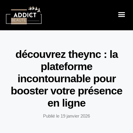
Sensualité 
Prendre So
Mode & B
découvrez theync : la
plateforme
incontournable pour
booster votre présence
en ligne
Publié le
19 janvier 2026