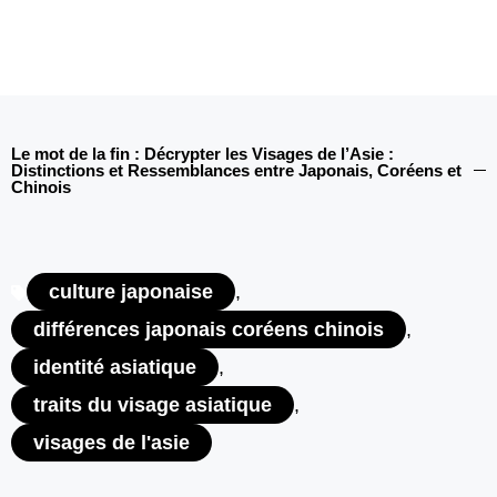
Le mot de la fin : Décrypter les Visages de l’Asie :
Distinctions et Ressemblances entre Japonais, Coréens et
Chinois
culture japonaise
,
différences japonais coréens chinois
,
identité asiatique
,
traits du visage asiatique
,
visages de l'asie