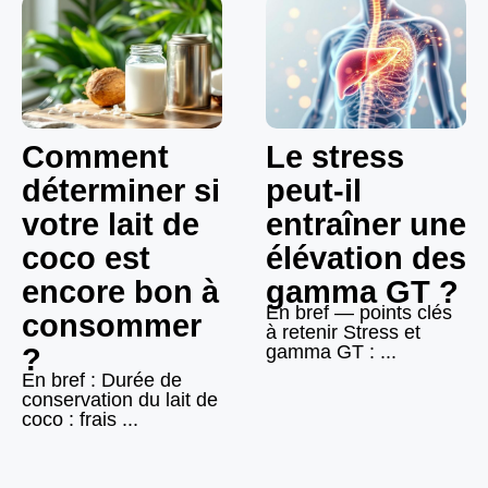
Comment
Le stress
déterminer si
peut-il
votre lait de
entraîner une
coco est
élévation des
encore bon à
gamma GT ?
En bref — points clés
consommer
à retenir Stress et
gamma GT : ...
?
En bref : Durée de
conservation du lait de
coco : frais ...