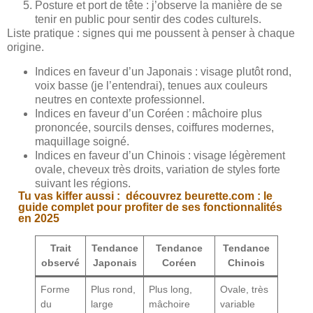
Posture et port de tête : j’observe la manière de se
tenir en public pour sentir des codes culturels.
Liste pratique : signes qui me poussent à penser à chaque
origine.
Indices en faveur d’un Japonais : visage plutôt rond,
voix basse (je l’entendrai), tenues aux couleurs
neutres en contexte professionnel.
Indices en faveur d’un Coréen : mâchoire plus
prononcée, sourcils denses, coiffures modernes,
maquillage soigné.
Indices en faveur d’un Chinois : visage légèrement
ovale, cheveux très droits, variation de styles forte
suivant les régions.
Tu vas kiffer aussi :
découvrez beurette.com : le
guide complet pour profiter de ses fonctionnalités
en 2025
Trait
Tendance
Tendance
Tendance
observé
Japonais
Coréen
Chinois
Forme
Plus rond,
Plus long,
Ovale, très
du
large
mâchoire
variable