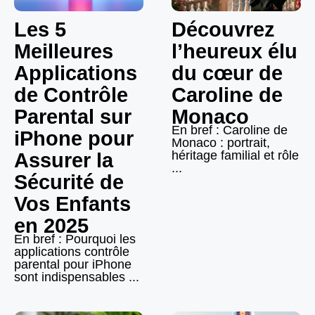
Les 5
Découvrez
Meilleures
l’heureux élu
Applications
du cœur de
de Contrôle
Caroline de
Parental sur
Monaco
En bref : Caroline de
iPhone pour
Monaco : portrait,
héritage familial et rôle
Assurer la
...
Sécurité de
Vos Enfants
en 2025
En bref : Pourquoi les
applications contrôle
parental pour iPhone
sont indispensables ...