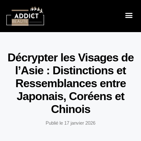
Sensualité 
Prendre So
Mode & B
Décrypter les Visages de
l’Asie : Distinctions et
Ressemblances entre
Japonais, Coréens et
Chinois
Publié le
17 janvier 2026