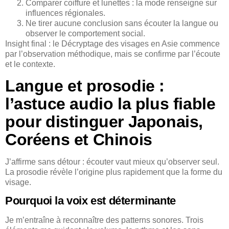
Comparer coiffure et lunettes : la mode renseigne sur
influences régionales.
Ne tirer aucune conclusion sans écouter la langue ou
observer le comportement social.
Insight final : le Décryptage des visages en Asie commence
par l’observation méthodique, mais se confirme par l’écoute
et le contexte.
Langue et prosodie :
l’astuce audio la plus fiable
pour distinguer Japonais,
Coréens et Chinois
J’affirme sans détour : écouter vaut mieux qu’observer seul.
La prosodie révèle l’origine plus rapidement que la forme du
visage.
Pourquoi la voix est déterminante
Je m’entraîne à reconnaître des patterns sonores. Trois