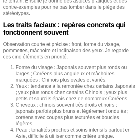
le terrain. Ensuite je donne des astuces pratiques et des
contre-exemples pour ne pas tomber dans le piège des
stéréotypes.
Les traits faciaux : repères concrets qui
fonctionnent souvent
Observation courte et précise : front, forme du visage,
pommettes, mâchoire et inclinaison des yeux. Je regarde
ces cinq éléments en priorité.
Forme du visage : Japonais souvent plus ronds ou
larges ; Coréens plus anguleux et mâchoires
marquées ; Chinois plus ovales et variés.
Yeux : tendance à la remontée chez certains Japonais
; yeux plus ronds chez certains Chinois ; yeux plus
petits et sourcils épais chez de nombreux Coréens.
Cheveux : chinois souvent très droits et noirs ;
japonais parfois plus bruns et légèrement ondulés ;
coréens avec coupes plus texturées et boucles
légères.
Peau : tonalités proches et soins intensifs partout en
Asie, difficile à utiliser comme critère unique.