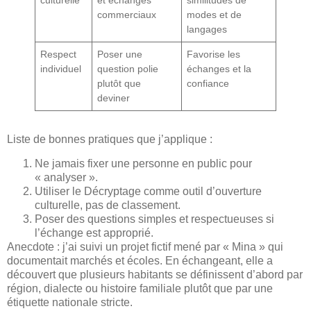
culturelle
et échanges
similitudes de
commerciaux
modes et de
langages
Respect
Poser une
Favorise les
individuel
question polie
échanges et la
plutôt que
confiance
deviner
Liste de bonnes pratiques que j’applique :
Ne jamais fixer une personne en public pour
« analyser ».
Utiliser le Décryptage comme outil d’ouverture
culturelle, pas de classement.
Poser des questions simples et respectueuses si
l’échange est approprié.
Anecdote : j’ai suivi un projet fictif mené par « Mina » qui
documentait marchés et écoles. En échangeant, elle a
découvert que plusieurs habitants se définissent d’abord par
région, dialecte ou histoire familiale plutôt que par une
étiquette nationale stricte.