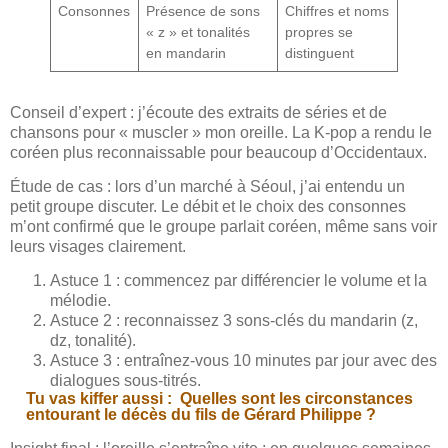
Consonnes
Présence de sons
Chiffres et noms
« z » et tonalités
propres se
en mandarin
distinguent
Conseil d’expert : j’écoute des extraits de séries et de
chansons pour « muscler » mon oreille. La K-pop a rendu le
coréen plus reconnaissable pour beaucoup d’Occidentaux.
Étude de cas : lors d’un marché à Séoul, j’ai entendu un
petit groupe discuter. Le débit et le choix des consonnes
m’ont confirmé que le groupe parlait coréen, même sans voir
leurs visages clairement.
Astuce 1 : commencez par différencier le volume et la
mélodie.
Astuce 2 : reconnaissez 3 sons-clés du mandarin (z,
dz, tonalité).
Astuce 3 : entraînez-vous 10 minutes par jour avec des
dialogues sous-titrés.
Tu vas kiffer aussi :
Quelles sont les circonstances
entourant le décès du fils de Gérard Philippe ?