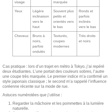
visage
marquée
Yeux
Légère
Souvent plus
Ronds et
inclinaison
petits et
parfois
vers le
orientés vers
inclinés
haut
le bas
vers le bas
Cheveux
Bruns à
Texturés,
Très droits
noirs,
coupes
et noirs
parfois
modernes
ondulés
Cas pratique : lors d’un trajet en métro à Tokyo, j’ai repéré
deux étudiantes. L’une portait des couleurs sobres, l’autre
une coupe très marquée. Le premier indice m’a confirmé un
style japonais classique ; le second m’a rappelé l’influence
coréenne récente sur la mode de rue.
Astuces numérotées que j’utilise :
Regarder la mâchoire et les pommettes à la lumière
naturelle.