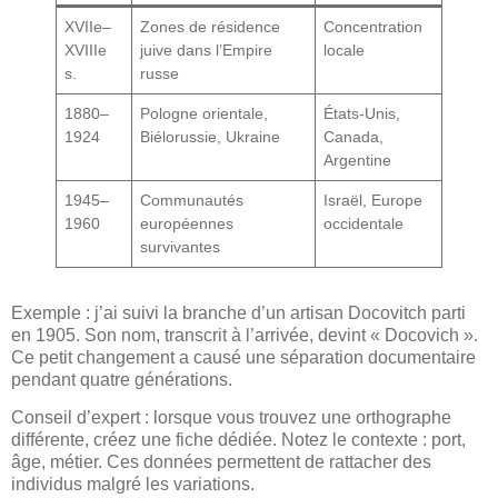
XVIIe–
Zones de résidence
Concentration
XVIIIe
juive dans l’Empire
locale
s.
russe
1880–
Pologne orientale,
États-Unis,
1924
Biélorussie, Ukraine
Canada,
Argentine
1945–
Communautés
Israël, Europe
1960
européennes
occidentale
survivantes
Exemple : j’ai suivi la branche d’un artisan Docovitch parti
en 1905. Son nom, transcrit à l’arrivée, devint « Docovich ».
Ce petit changement a causé une séparation documentaire
pendant quatre générations.
Conseil d’expert : lorsque vous trouvez une orthographe
différente, créez une fiche dédiée. Notez le contexte : port,
âge, métier. Ces données permettent de rattacher des
individus malgré les variations.