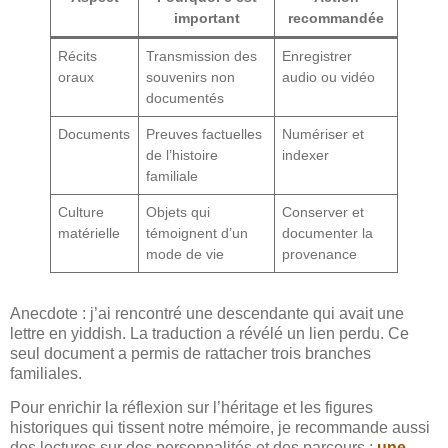
important
recommandée
Récits
Transmission des
Enregistrer
oraux
souvenirs non
audio ou vidéo
documentés
Documents
Preuves factuelles
Numériser et
de l’histoire
indexer
familiale
Culture
Objets qui
Conserver et
matérielle
témoignent d’un
documenter la
mode de vie
provenance
Anecdote : j’ai rencontré une descendante qui avait une
lettre en yiddish. La traduction a révélé un lien perdu. Ce
seul document a permis de rattacher trois branches
familiales.
Pour enrichir la réflexion sur l’héritage et les figures
historiques qui tissent notre mémoire, je recommande aussi
des lectures sur des personnalités et des parcours :
une