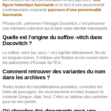
figure historique fascinante
et le récit d’une personnalité
contemporaine inspirante
parcours d’une personnalité
fascinante
.
Phrase-clé : préserver l’héritage Docovitch, c’est préserver
une mémoire collective qui éclaire notre identité individuelle.
Quelle est l’origine du suffixe -vitch dans
Docovitch ?
Le suffixe -vitch (ou -wicz / -vic) signifie littéralement ‘fils de’
en langues slaves. Il indique une filiation et est courant dans
les patronymes d’Europe de l’Est.
Comment retrouver des variantes du nom
dans les archives ?
Testez toutes les translittérations possibles, consultez les
listes de passagers, les recensements et notez toujours le
contexte (langue, date, lieu). Créez un tableau des variantes
pour ne rien perdre.
Où chercher des documents pour une