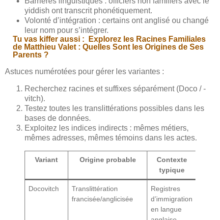
Barrières linguistiques : officiers non familiers avec le
yiddish ont transcrit phonétiquement.
Volonté d’intégration : certains ont anglisé ou changé
leur nom pour s’intégrer.
Tu vas kiffer aussi :
Explorez les Racines Familiales
de Matthieu Valet : Quelles Sont les Origines de Ses
Parents ?
Astuces numérotées pour gérer les variantes :
Recherchez racines et suffixes séparément (Doco / -
vitch).
Testez toutes les translittérations possibles dans les
bases de données.
Exploitez les indices indirects : mêmes métiers,
mêmes adresses, mêmes témoins dans les actes.
Variant
Origine probable
Contexte
typique
Docovitch
Translittération
Registres
francisée/anglicisée
d’immigration
en langue
anglaise