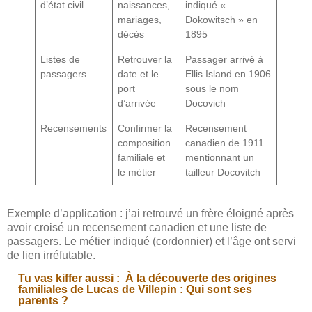
d’état civil
naissances,
indiqué «
mariages,
Dokowitsch » en
décès
1895
Listes de
Retrouver la
Passager arrivé à
passagers
date et le
Ellis Island en 1906
port
sous le nom
d’arrivée
Docovich
Recensements
Confirmer la
Recensement
composition
canadien de 1911
familiale et
mentionnant un
le métier
tailleur Docovitch
Exemple d’application : j’ai retrouvé un frère éloigné après
avoir croisé un recensement canadien et une liste de
passagers. Le métier indiqué (cordonnier) et l’âge ont servi
de lien irréfutable.
Tu vas kiffer aussi :
À la découverte des origines
familiales de Lucas de Villepin : Qui sont ses
parents ?