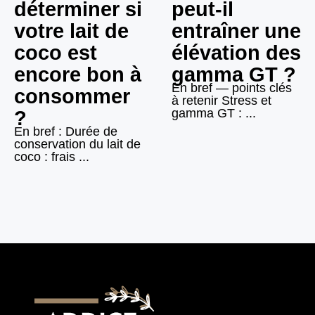
déterminer si
peut-il
votre lait de
entraîner une
coco est
élévation des
encore bon à
gamma GT ?
En bref — points clés
consommer
à retenir Stress et
gamma GT : ...
?
En bref : Durée de
conservation du lait de
coco : frais ...