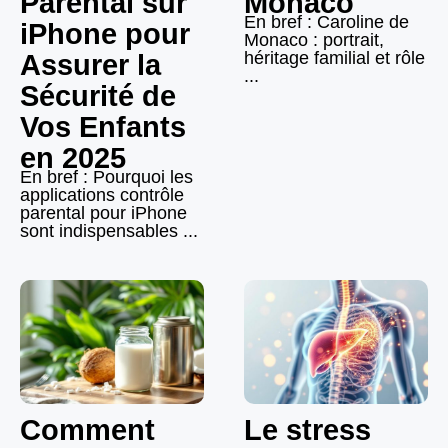
Parental sur
Monaco
En bref : Caroline de
iPhone pour
Monaco : portrait,
héritage familial et rôle
Assurer la
...
Sécurité de
Vos Enfants
en 2025
En bref : Pourquoi les
applications contrôle
parental pour iPhone
sont indispensables ...
Comment
Le stress