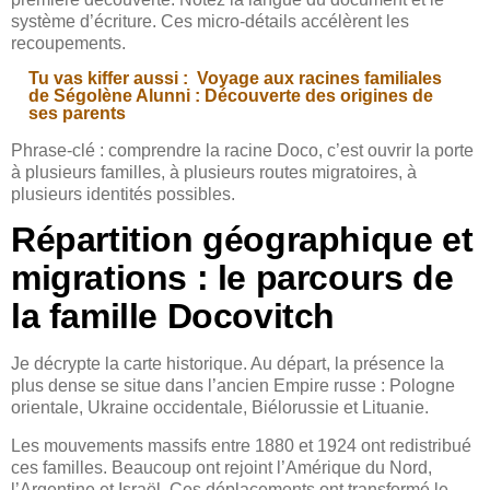
système d’écriture. Ces micro-détails accélèrent les
recoupements.
Tu vas kiffer aussi :
Voyage aux racines familiales
de Ségolène Alunni : Découverte des origines de
ses parents
Phrase-clé : comprendre la racine Doco, c’est ouvrir la porte
à plusieurs familles, à plusieurs routes migratoires, à
plusieurs identités possibles.
Répartition géographique et
migrations : le parcours de
la famille Docovitch
Je décrypte la carte historique. Au départ, la présence la
plus dense se situe dans l’ancien Empire russe : Pologne
orientale, Ukraine occidentale, Biélorussie et Lituanie.
Les mouvements massifs entre 1880 et 1924 ont redistribué
ces familles. Beaucoup ont rejoint l’Amérique du Nord,
l’Argentine et Israël. Ces déplacements ont transformé le