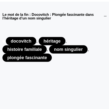
Le mot de la fin : Docovitch : Plongée fascinante dans
l’héritage d’un nom singulier
docovitch
,
héritage
,
histoire familiale
,
nom singulier
,
plongée fascinante