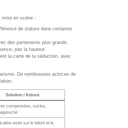
la mise en scène :
fférence de stature dans certaines
vec des partenaires plus grands.
ésence, pas la hauteur.
ent la carte de la séduction, avec
 charisme. De nombreuses actrices de
tation.
Solution / Astuce
es compensées, socles,
rapproché
tion axée sur le talent et la