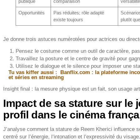
publique
comparaison
versatilité
Opportunités
Pas réduites; rôle adapté
Scénarios
existe toujours
plutôt que 
Je donne trois astuces numérotées pour actrices ou direct
Pensez le costume comme un outil de caractère, pa
Travaillez la posture et le centre de gravité pour gag
Utilisez le dialogue et le silence pour imposer une st
Tu vas kiffer aussi :
Banflix.com : la plateforme inc
et séries en streaming
Insight final : la mesure physique est un fait, son usage art
Impact de sa stature sur le j
profil dans le cinéma frança
J’analyse comment la stature de Reem Kherici influence so
centré sur l’énergie, l’intonation et l’expressivité du visage