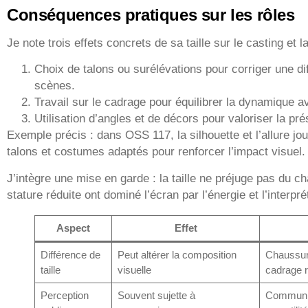
Conséquences pratiques sur les rôles
Je note trois effets concrets de sa taille sur le casting et 
Choix de talons ou surélévations pour corriger une di
scènes.
Travail sur le cadrage pour équilibrer la dynamique a
Utilisation d’angles et de décors pour valoriser la pr
Exemple précis : dans OSS 117, la silhouette et l’allure jou
talons et costumes adaptés pour renforcer l’impact visuel.
J’intègre une mise en garde : la taille ne préjuge pas du
stature réduite ont dominé l’écran par l’énergie et l’interpré
Aspect
Effet
Différence de
Peut altérer la composition
Chaussur
taille
visuelle
cadrage 
Perception
Souvent sujette à
Communica