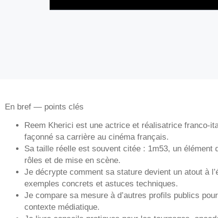
En bref — points clés
Reem Kherici est une actrice et réalisatrice franco‑ita
façonné sa carrière au cinéma français.
Sa taille réelle est souvent citée : 1m53, un élément 
rôles et de mise en scène.
Je décrypte comment sa stature devient un atout à l’
exemples concrets et astuces techniques.
Je compare sa mesure à d’autres profils publics pou
contexte médiatique.