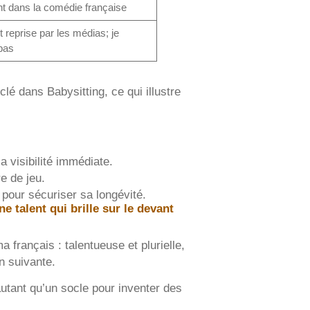
nt dans la comédie française
 reprise par les médias; je
 bas
lé dans Babysitting, ce qui illustre
a visibilité immédiate.
e de jeu.
 pour sécuriser sa longévité.
e talent qui brille sur le devant
 français : talentueuse et plurielle,
n suivante.
 autant qu’un socle pour inventer des