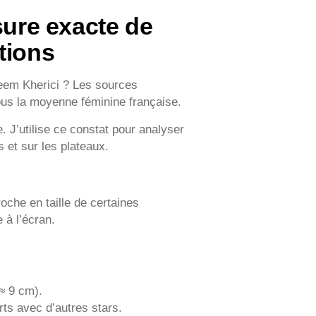
sure exacte de
tions
 Reem Kherici ? Les sources
us la moyenne féminine française.
 J’utilise ce constat pour analyser
 et sur les plateaux.
oche en taille de certaines
 à l’écran.
≈ 9 cm).
ts avec d’autres stars.