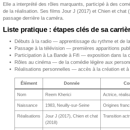
Elle a interprété des rôles marquants, participé à des comé
de la réalisation. Ses films Jour J (2017) et Chien et chat
passage derrière la caméra.
Liste pratique : étapes clés de sa carriè
Débuts à la radio — apprentissage du rythme et de la 
Passage à la télévision — premières apparitions publ
Participation à La Bande à Fifi — exposition dans l
Rôles au cinéma — de la comédie légère aux person
Réalisations personnelles — accès à la création et à l
Élément
Donnée
Co
Nom
Reem Kherici
Actrice, réalis
Naissance
1983, Neuilly‑sur‑Seine
Origines franc
Réalisations
Jour J (2017), Chien et chat
Transition actr
(2018)