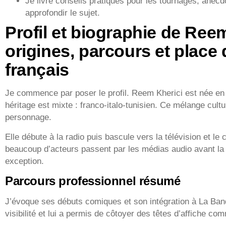
Je livre conseils pratiques pour les tournages, anec
approfondir le sujet.
Profil et biographie de Reem
origines, parcours et place
français
Je commence par poser le profil. Reem Kherici est née en
héritage est mixte : franco‑italo‑tunisien. Ce mélange cultu
personnage.
Elle débute à la radio puis bascule vers la télévision et le c
beaucoup d’acteurs passent par les médias audio avant la 
exception.
Parcours professionnel résumé
J’évoque ses débuts comiques et son intégration à La Bande
visibilité et lui a permis de côtoyer des têtes d’affiche c