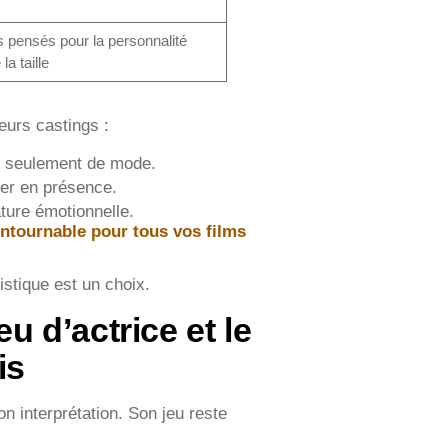
 pensés pour la personnalité
la taille
eurs castings :
s seulement de mode.
ner en présence.
ature émotionnelle.
ontournable pour tous vos films
istique est un choix.
eu d’actrice et le
is
n interprétation. Son jeu reste
.