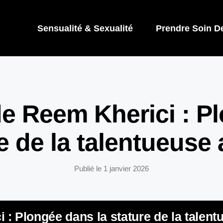
Sensualité & Sexualité
Prendre Soin D
e Reem Kherici : Pl
e de la talentueuse 
Publié le
1 janvier 2026
: Plongée dans la stature de la talent