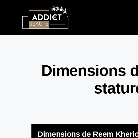
Dimensions d
statur
Dimensions de Reem Kherici 