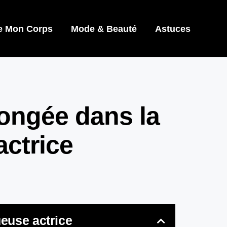
e Mon Corps
Mode & Beauté
Astuces
ongée dans la
actrice
ueuse actrice