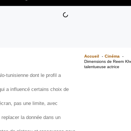
Accueil
Cinéma
Dimensions de Reem Kheri
talentueuse actrice
lo‑tunisienne dont le profil a
qui a influencé certains choix de
écran, pas une limite, avec
r replacer la donnée dans un