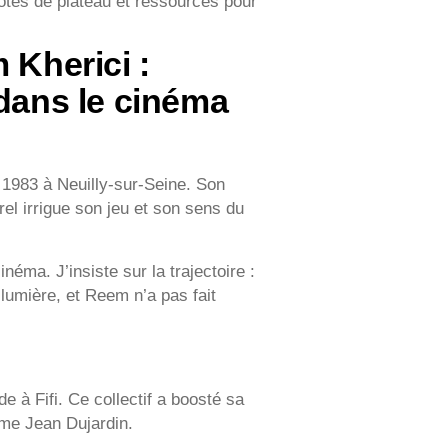
dotes de plateau et ressources pour
 Kherici :
 dans le cinéma
 1983 à Neuilly‑sur‑Seine. Son
rel irrigue son jeu et son sens du
inéma. J’insiste sur la trajectoire :
lumière, et Reem n’a pas fait
 à Fifi. Ce collectif a boosté sa
omme Jean Dujardin.