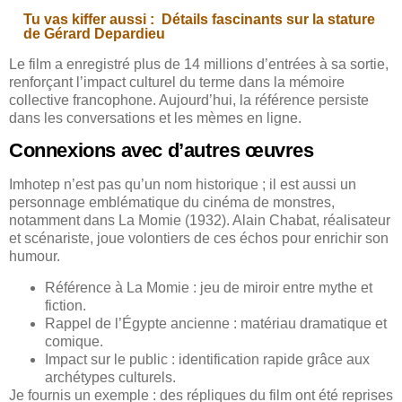
Tu vas kiffer aussi :
Détails fascinants sur la stature
de Gérard Depardieu
Le film a enregistré plus de 14 millions d’entrées à sa sortie,
renforçant l’impact culturel du terme dans la mémoire
collective francophone. Aujourd’hui, la référence persiste
dans les conversations et les mèmes en ligne.
Connexions avec d’autres œuvres
Imhotep n’est pas qu’un nom historique ; il est aussi un
personnage emblématique du cinéma de monstres,
notamment dans La Momie (1932). Alain Chabat, réalisateur
et scénariste, joue volontiers de ces échos pour enrichir son
humour.
Référence à La Momie : jeu de miroir entre mythe et
fiction.
Rappel de l’Égypte ancienne : matériau dramatique et
comique.
Impact sur le public : identification rapide grâce aux
archétypes culturels.
Je fournis un exemple : des répliques du film ont été reprises