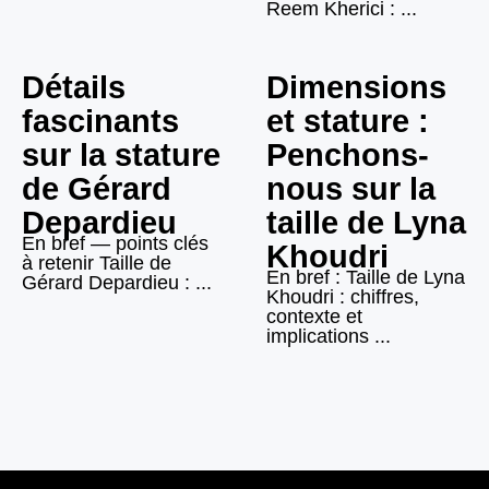
Reem Kherici : ...
Détails
Dimensions
fascinants
et stature :
sur la stature
Penchons-
de Gérard
nous sur la
Depardieu
taille de Lyna
En bref — points clés
Khoudri
à retenir Taille de
En bref : Taille de Lyna
Gérard Depardieu : ...
Khoudri : chiffres,
contexte et
implications ...