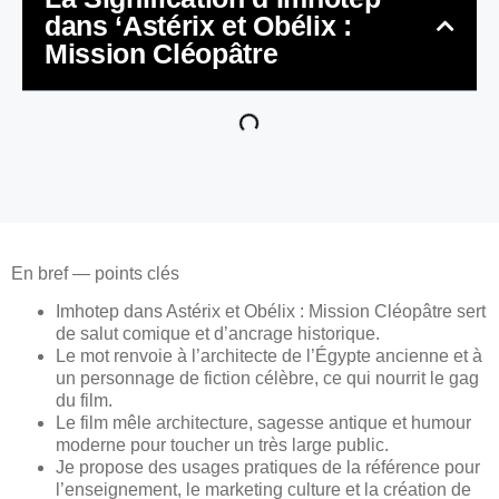
dans ‘Astérix et Obélix :
Mission Cléopâtre
En bref — points clés
Imhotep dans Astérix et Obélix : Mission Cléopâtre sert
de salut comique et d’ancrage historique.
Le mot renvoie à l’architecte de l’Égypte ancienne et à
un personnage de fiction célèbre, ce qui nourrit le gag
du film.
Le film mêle architecture, sagesse antique et humour
moderne pour toucher un très large public.
Je propose des usages pratiques de la référence pour
l’enseignement, le marketing culture et la création de