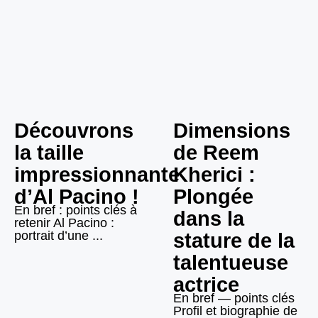
Découvrons
Dimensions
la taille
de Reem
impressionnante
Kherici :
d’Al Pacino !
Plongée
En bref : points clés à
dans la
retenir Al Pacino :
portrait d’une ...
stature de la
talentueuse
actrice
En bref — points clés
Profil et biographie de