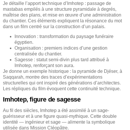
Je détaille l’apport technique d’Imhotep : passage de
mastabas empilés à une structure pyramidale à degrés,
maîtrise des plans, et mise en œuvre d’une administration
du chantier. Ces éléments expliquent la résonance du mot
dans un film centré sur la construction d’un palais.
Innovation : transformation du paysage funéraire
égyptien.
Organisation : premiers indices d’une gestion
centralisée du chantier.
Sagesse : statut semi-divin plus tard attribué à
Imhotep, renforçant son aura.
Je donne un exemple historique : la pyramide de Djéser, à
Saqqarah, montre des traces d’expérimentations
structurelles qui ont inspiré des générations d’architectes.
Les répliques du film évoquent cette continuité technique.
Imhotep, figure de sagesse
Au fil des siècles, Imhotep a été assimilé à un sage-
guérisseur et à une figure quasi-mythique. Cette double
identité — ingénieur et sage — alimente la symbolique
utilisée dans Mission Cléopâtre.