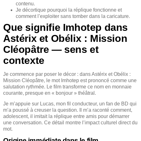
contenu.
Je décortique pourquoi la réplique fonctionne et
comment l’exploiter sans tomber dans la caricature.
Que signifie Imhotep dans
Astérix et Obélix : Mission
Cléopâtre — sens et
contexte
Je commence par poser le décor : dans Astérix et Obélix :
Mission Cléopâtre, le mot Imhotep est prononcé comme une
salutation rythmée. Le film transforme ce nom en monnaie
courante, presque en « bonjour » théâtral.
Je m’appuie sur Lucas, mon fil conducteur, un fan de BD qui
m’a poussé à creuser la question. Il m’a raconté comment,
adolescent, il imitait la réplique entre amis pour démarrer
une conversation. Ce détail montre l’impact culturel direct du
mot.
Origine immédiate dans le film