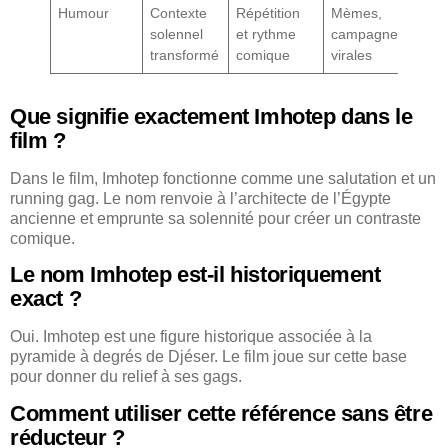
Humour
Contexte
Répétition
Mèmes,
solennel
et rythme
campagnes
transformé
comique
virales
Que signifie exactement Imhotep dans le
film ?
Dans le film, Imhotep fonctionne comme une salutation et un
running gag. Le nom renvoie à l’architecte de l’Égypte
ancienne et emprunte sa solennité pour créer un contraste
comique.
Le nom Imhotep est-il historiquement
exact ?
Oui. Imhotep est une figure historique associée à la
pyramide à degrés de Djéser. Le film joue sur cette base
pour donner du relief à ses gags.
Comment utiliser cette référence sans être
réducteur ?