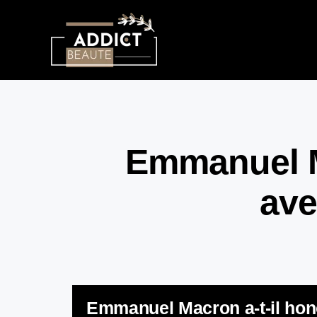
Emmanuel Ma
ave
Emmanuel Macron a-t-il hono