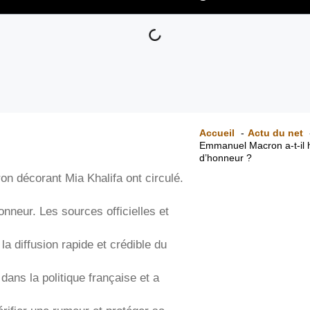
Accueil
Actu du net
Emmanuel Macron a-t-il h
d’honneur ?
 décorant Mia Khalifa ont circulé.
onneur. Les sources officielles et
a diffusion rapide et crédible du
dans la politique française et a