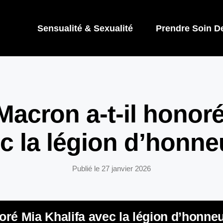
Sensualité & Sexualité
Prendre Soin D
cron a-t-il honoré
c la légion d’honne
Publié le
27 janvier 2026
ré Mia Khalifa avec la légion d’honneu