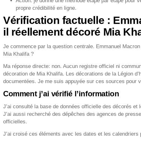
Action: je donne une méthode étape par étape pour vé
propre crédibilité en ligne.
Vérification factuelle : Em
il réellement décoré Mia Kha
Je commence par la question centrale. Emmanuel Macron a-
Mia Khalifa ?
Ma réponse directe: non. Aucun registre officiel ni commun
décoration de Mia Khalifa. Les décorations de la Légion d’
documentées. Je me suis appuyée sur ces sources pour vé
Comment j’ai vérifié l’information
J’ai consulté la base de données officielle des décorés e
J’ai aussi recherché des dépêches des agences de presse
officielles.
J’ai croisé ces éléments avec les dates et les calendriers 