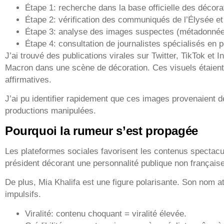
Étape 1: recherche dans la base officielle des décora
Étape 2: vérification des communiqués de l’Élysée e
Étape 3: analyse des images suspectes (métadonnées
Étape 4: consultation de journalistes spécialisés en p
J’ai trouvé des publications virales sur Twitter, TikTok e
Macron dans une scène de décoration. Ces visuels étaie
affirmatives.
J’ai pu identifier rapidement que ces images provenaient 
productions manipulées.
Pourquoi la rumeur s’est propagée
Les plateformes sociales favorisent les contenus spectacu
président décorant une personnalité publique non française
De plus, Mia Khalifa est une figure polarisante. Son nom at
impulsifs.
Viralité: contenu choquant = viralité élevée.