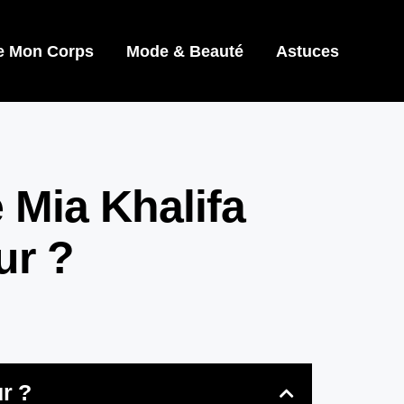
e Mon Corps
Mode & Beauté
Astuces
 Mia Khalifa
ur ?
r ?