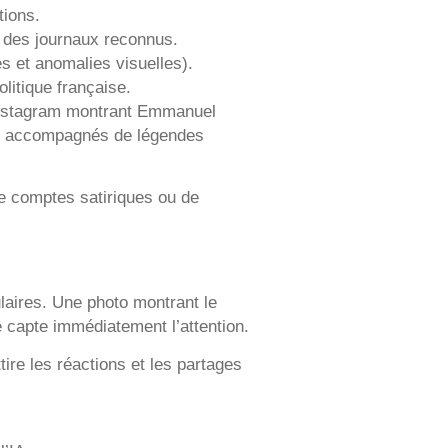
tions.
t des journaux reconnus.
 et anomalies visuelles).
olitique française.
t Instagram montrant Emmanuel
nt accompagnés de légendes
de comptes satiriques ou de
laires. Une photo montrant le
 capte immédiatement l’attention.
tire les réactions et les partages