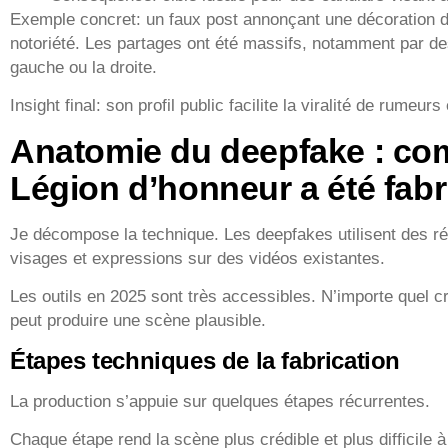
Exemple concret: un faux post annonçant une décoration de
notoriété. Les partages ont été massifs, notamment par d
gauche ou la droite.
Insight final: son profil public facilite la viralité de rumeur
Anatomie du deepfake : co
Légion d’honneur a été fab
Je décompose la technique. Les deepfakes utilisent des 
visages et expressions sur des vidéos existantes.
Les outils en 2025 sont très accessibles. N’importe quel 
peut produire une scène plausible.
Étapes techniques de la fabrication
La production s’appuie sur quelques étapes récurrentes.
Chaque étape rend la scène plus crédible et plus difficile à