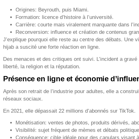
Origines: Beyrouth, puis Miami.
Formation: licence d’histoire à l’université.
Carrière: courte mais viralement marquante dans l’ind
Reconversion: influence et création de contenus gran
J’explique pourquoi elle reste au centre des débats. Une vi
hijab a suscité une forte réaction en ligne.
Des menaces et des critiques ont suivi. L’incident a grav
liberté, la religion et la réputation.
Présence en ligne et économie d’influe
Après son retrait de l’industrie pour adultes, elle a constru
réseaux sociaux.
En 2021, elle dépassait 22 millions d’abonnés sur TikTok.
Monétisation: ventes de photos, produits dérivés, a
Visibilité: sujet fréquent de mèmes et débats politiqu
Conséquence: cible idéale pour des canulars visant 