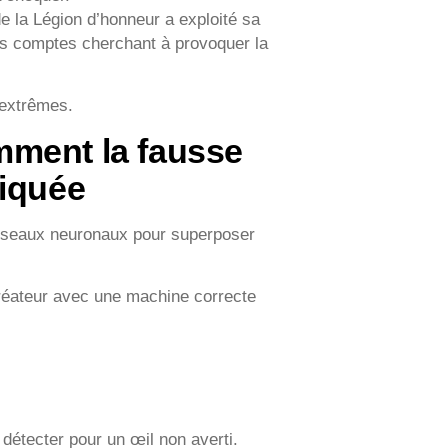
 la Légion d’honneur a exploité sa
es comptes cherchant à provoquer la
s extrêmes.
mment la fausse
riquée
réseaux neuronaux pour superposer
créateur avec une machine correcte
 détecter pour un œil non averti.