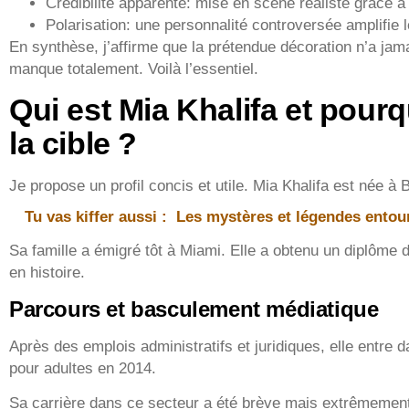
Crédibilité apparente: mise en scène réaliste grâce à 
Polarisation: une personnalité controversée amplifie l
En synthèse, j’affirme que la prétendue décoration n’a jamai
manque totalement. Voilà l’essentiel.
Qui est Mia Khalifa et pour
la cible ?
Je propose un profil concis et utile. Mia Khalifa est née à 
Tu vas kiffer aussi :
Les mystères et légendes entou
Sa famille a émigré tôt à Miami. Elle a obtenu un diplôme 
en histoire.
Parcours et basculement médiatique
Après des emplois administratifs et juridiques, elle entre d
pour adultes en 2014.
Sa carrière dans ce secteur a été brève mais extrêmement v