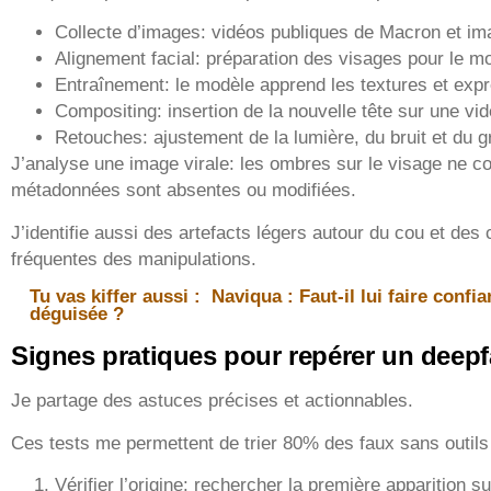
Collecte d’images: vidéos publiques de Macron et im
Alignement facial: préparation des visages pour le m
Entraînement: le modèle apprend les textures et exp
Compositing: insertion de la nouvelle tête sur une vi
Retouches: ajustement de la lumière, du bruit et du g
J’analyse une image virale: les ombres sur le visage ne c
métadonnées sont absentes ou modifiées.
J’identifie aussi des artefacts légers autour du cou et de
fréquentes des manipulations.
Tu vas kiffer aussi :
Naviqua : Faut-il lui faire conf
déguisée ?
Signes pratiques pour repérer un deep
Je partage des astuces précises et actionnables.
Ces tests me permettent de trier 80% des faux sans outils
Vérifier l’origine: rechercher la première apparition s