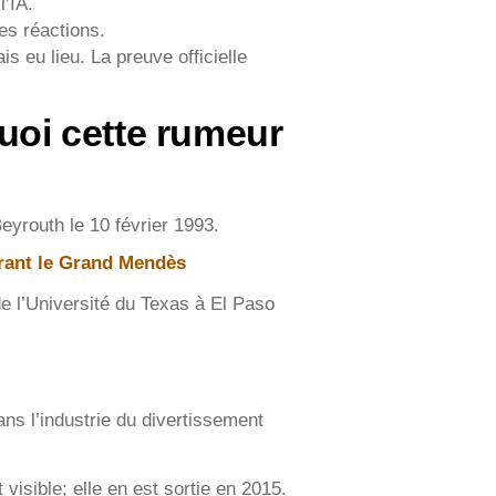
l’IA.
es réactions.
s eu lieu. La preuve officielle
quoi cette rumeur
Beyrouth le 10 février 1993.
rant le Grand Mendès
de l’Université du Texas à El Paso
ans l’industrie du divertissement
isible; elle en est sortie en 2015.