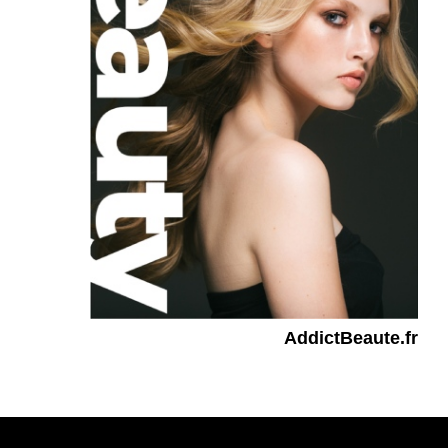
AddictBeaute.fr