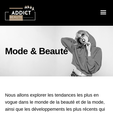
Sensualité 
Prendre So
Mode & B
Mode & Beauté
Nous allons explorer les tendances les plus en
vogue dans le monde de la beauté et de la mode,
ainsi que les développements les plus récents qui