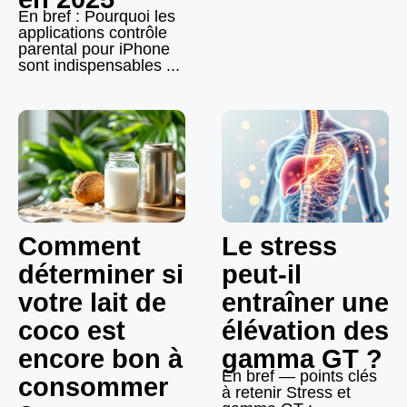
En bref : Pourquoi les
applications contrôle
parental pour iPhone
sont indispensables ...
Comment
Le stress
déterminer si
peut-il
votre lait de
entraîner une
coco est
élévation des
encore bon à
gamma GT ?
En bref — points clés
consommer
à retenir Stress et