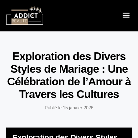
Sensualité 
Prendre So
Mode & B
Exploration des Divers
Styles de Mariage : Une
Célébration de l’Amour à
Travers les Cultures
Publié le
15 janvier 2026
Exploration des Divers Styles