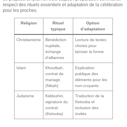
respect des rituels essentiels et adaptation de la célébration
pour les proches.
Religion
Rituel
Option
typique
d’adaptation
Christianisme
Bénédiction
Lecture de textes
nuptiale,
choisis pour
échange
laïciser la forme
d’alliances
Islam
Khoutbah,
Explication
contrat de
publique des
mariage
éléments pour les
(Nikah)
non-croyants
Judaïsme
Kiddushin,
Traduction de la
signature du
Ketouba et
contrat
inclusion des
(Ketouba)
invités