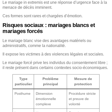
Le mariage in extremis est une réponse d’urgence face à la
menace de décès imminent.
Ces formes sont rares et chargées d’émotion.
Risques sociaux : mariages blancs et
mariages forcés
Le mariage blanc vise des avantages matériels ou
administratifs, comme la nationalité.
Il expose les victimes à des violences légales et sociales.
Le mariage forcé prive les individus du consentement libre ;
il reste présent dans certains contextes socio-économiques.
Type
Problème
Mesure de
particulier
principal
protection
Posthume
Dimension
Procédure stricte
émotionnelle
et preuve de
complexe
volonté