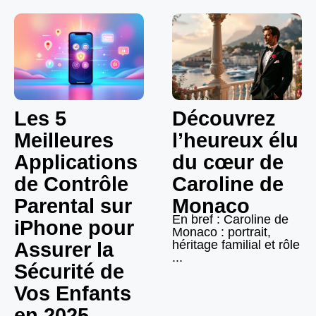
Les 5
Découvrez
Meilleures
l’heureux élu
Applications
du cœur de
de Contrôle
Caroline de
Parental sur
Monaco
En bref : Caroline de
iPhone pour
Monaco : portrait,
héritage familial et rôle
Assurer la
...
Sécurité de
Vos Enfants
en 2025