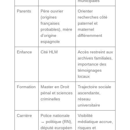
municipales
Parents
Père ouvrier
Orienter
(origines
recherches côté
françaises
paternel et
probables), mère
maternel
d’origine
différemment
espagnole
Enfance
Cité HLM
Accès restreint aux
archives familiales,
importance des
témoignages
locaux
Formation
Master en Droit
Trajectoire sociale
pénal et sciences
ascendante,
criminelles
réseau
universitaire
Carrière
Police nationale
Visibilité
→ politique (RN),
médiatique accrue,
député européen
risques et