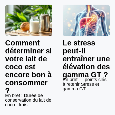
Comment
Le stress
déterminer si
peut-il
votre lait de
entraîner une
coco est
élévation des
encore bon à
gamma GT ?
En bref — points clés
consommer
à retenir Stress et
gamma GT : ...
?
En bref : Durée de
conservation du lait de
coco : frais ...