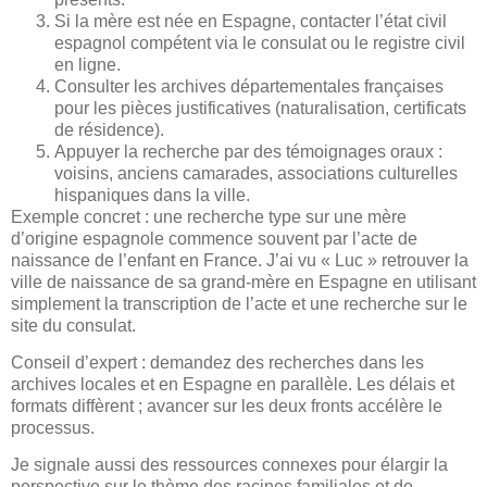
Si la mère est née en Espagne, contacter l’état civil
espagnol compétent via le consulat ou le registre civil
en ligne.
Consulter les archives départementales françaises
pour les pièces justificatives (naturalisation, certificats
de résidence).
Appuyer la recherche par des témoignages oraux :
voisins, anciens camarades, associations culturelles
hispaniques dans la ville.
Exemple concret : une recherche type sur une mère
d’origine espagnole commence souvent par l’acte de
naissance de l’enfant en France. J’ai vu « Luc » retrouver la
ville de naissance de sa grand-mère en Espagne en utilisant
simplement la transcription de l’acte et une recherche sur le
site du consulat.
Conseil d’expert : demandez des recherches dans les
archives locales et en Espagne en parallèle. Les délais et
formats diffèrent ; avancer sur les deux fronts accélère le
processus.
Je signale aussi des ressources connexes pour élargir la
perspective sur le thème des racines familiales et de