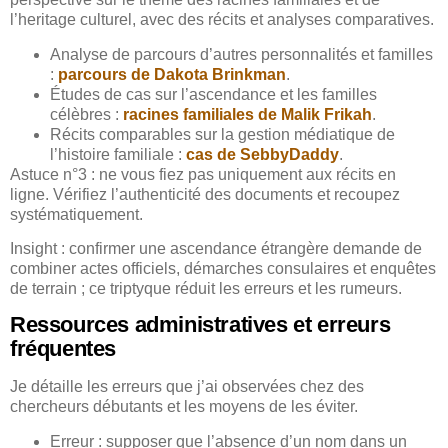
l’heritage culturel, avec des récits et analyses comparatives.
Analyse de parcours d’autres personnalités et familles
:
parcours de Dakota Brinkman
.
Études de cas sur l’ascendance et les familles
célèbres :
racines familiales de Malik Frikah
.
Récits comparables sur la gestion médiatique de
l’histoire familiale :
cas de SebbyDaddy
.
Astuce n°3 : ne vous fiez pas uniquement aux récits en
ligne. Vérifiez l’authenticité des documents et recoupez
systématiquement.
Insight : confirmer une ascendance étrangère demande de
combiner actes officiels, démarches consulaires et enquêtes
de terrain ; ce triptyque réduit les erreurs et les rumeurs.
Ressources administratives et erreurs
fréquentes
Je détaille les erreurs que j’ai observées chez des
chercheurs débutants et les moyens de les éviter.
Erreur : supposer que l’absence d’un nom dans un