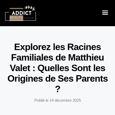
Sensualité 
Prendre So
Mode & B
Explorez les Racines
Familiales de Matthieu
Valet : Quelles Sont les
Origines de Ses Parents
?
Publié le
14 décembre 2025