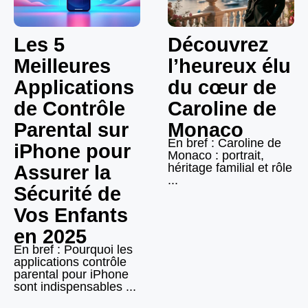
Les 5
Découvrez
Meilleures
l’heureux élu
Applications
du cœur de
de Contrôle
Caroline de
Parental sur
Monaco
En bref : Caroline de
iPhone pour
Monaco : portrait,
héritage familial et rôle
Assurer la
...
Sécurité de
Vos Enfants
en 2025
En bref : Pourquoi les
applications contrôle
parental pour iPhone
sont indispensables ...