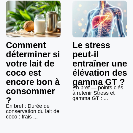
Comment
Le stress
déterminer si
peut-il
votre lait de
entraîner une
coco est
élévation des
encore bon à
gamma GT ?
En bref — points clés
consommer
à retenir Stress et
gamma GT : ...
?
En bref : Durée de
conservation du lait de
coco : frais ...