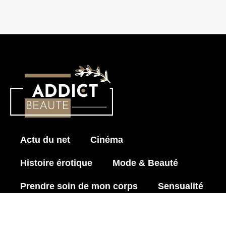
Actu du net
Cinéma
Histoire érotique
Mode & Beauté
Prendre soin de mon corps
Sensualité
Les News pour Adultes
Astuces