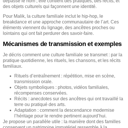
dépasse le nom ; elle contient des pratiques, des récits, et
des objets culturels qui façonnent une identité.
Pour Malik, la culture familiale inclut le hip-hop, le
breakdance et une approche communautaire de l’art. Ces
éléments viennent du lignage, des ancêtres proches ou
lointains qui ont fait perdurer des savoir-faire.
Mécanismes de transmission et exemples
Je décris comment une culture familiale se transmet : par la
pratique quotidienne, les rituels, les chansons, et les récits
familiaux.
Rituels d’entraînement : répétition, mise en scène,
transmission orale.
Objets symboliques : photos, vidéos familiales,
récompenses conservées.
Récits : anecdotes sur des ancêtres qui ont travaillé la
terre ou pratiqué des arts.
Adaptation : comment la descendance modernise
l’héritage pour le rendre pertinent aujourd’hui.
Je propose un parallèle utile : la manière dont des familles
conservent un patrimoine immatériel ressemble à la