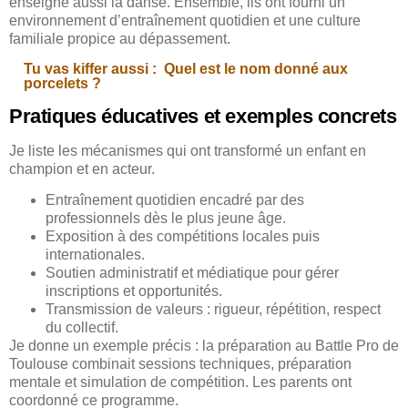
enseigne aussi la danse. Ensemble, ils ont fourni un
environnement d’entraînement quotidien et une culture
familiale propice au dépassement.
Tu vas kiffer aussi :
Quel est le nom donné aux
porcelets ?
Pratiques éducatives et exemples concrets
Je liste les mécanismes qui ont transformé un enfant en
champion et en acteur.
Entraînement quotidien encadré par des
professionnels dès le plus jeune âge.
Exposition à des compétitions locales puis
internationales.
Soutien administratif et médiatique pour gérer
inscriptions et opportunités.
Transmission de valeurs : rigueur, répétition, respect
du collectif.
Je donne un exemple précis : la préparation au Battle Pro de
Toulouse combinait sessions techniques, préparation
mentale et simulation de compétition. Les parents ont
coordonné ce programme.