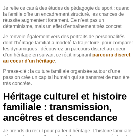
Je relie ce cas à des études de pédagogie du sport : quand
la famille offre un encadrement structuré, les chances de
réussite augmentent fortement. Ce n’est pas un
déterminisme, mais un effet d’entraînement très concret.
Je renvoie également vers des portraits de personnalités
dont l’héritage familial a modelé la trajectoire, pour comparer
les dynamiques : découvrez un parcours discret au coeur
d’un héritage en suivant ce récit inspirant
parcours discret
au coeur d’un héritage
.
Phrase-clé : la culture familiale organisée autour d’une
passion crée un capital humain qui se transmet de manière
très concrète.
Héritage culturel et histoire
familiale : transmission,
ancêtres et descendance
Je prends du recul pour parler d’héritage. L’histoire familiale