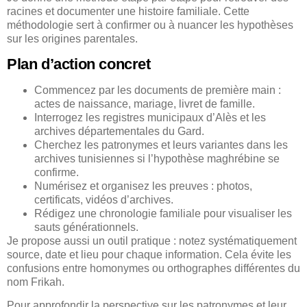
racines et documenter une histoire familiale. Cette
méthodologie sert à confirmer ou à nuancer les hypothèses
sur les origines parentales.
Plan d’action concret
Commencez par les documents de première main :
actes de naissance, mariage, livret de famille.
Interrogez les registres municipaux d’Alès et les
archives départementales du Gard.
Cherchez les patronymes et leurs variantes dans les
archives tunisiennes si l’hypothèse maghrébine se
confirme.
Numérisez et organisez les preuves : photos,
certificats, vidéos d’archives.
Rédigez une chronologie familiale pour visualiser les
sauts générationnels.
Je propose aussi un outil pratique : notez systématiquement
source, date et lieu pour chaque information. Cela évite les
confusions entre homonymes ou orthographes différentes du
nom Frikah.
Pour approfondir la perspective sur les patronymes et leur