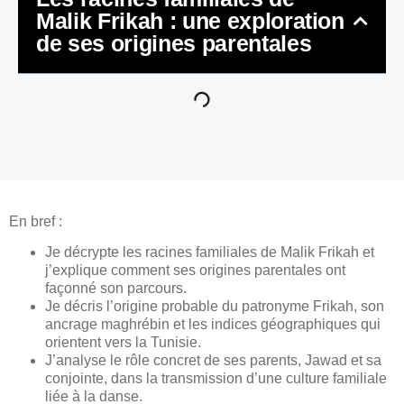
Malik Frikah : une exploration
de ses origines parentales
En bref :
Je décrypte les racines familiales de Malik Frikah et
j’explique comment ses origines parentales ont
façonné son parcours.
Je décris l’origine probable du patronyme Frikah, son
ancrage maghrébin et les indices géographiques qui
orientent vers la Tunisie.
J’analyse le rôle concret de ses parents, Jawad et sa
conjointe, dans la transmission d’une culture familiale
liée à la danse.