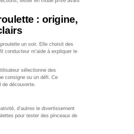
ollections, tester en mode privé avant
ulette : origine,
lairs
aproulette un soir. Elle choisit des
fil conducteur m’aide à expliquer le
utilisateur sélectionne des
une consigne ou un défi. Ce
l de découverte.
ativité, d’autres le divertissement
ulettes pour tester des pinceaux de