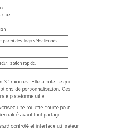
rd.
isque.
ion
ne parmi des tags sélectionnés.
éutilisation rapide.
n 30 minutes. Elle a noté ce qui
 options de personnalisation. Ces
aie plateforme utile.
orisez une roulette courte pour
dentialité avant tout partage.
sard contrôlé et interface utilisateur