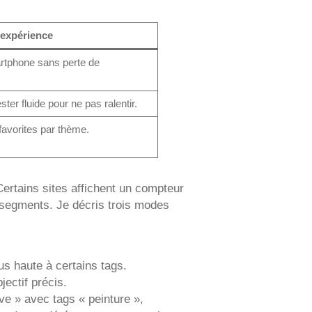
.
’expérience
martphone sans perte de
er fluide pour ne pas ralentir.
 favorites par thème.
ertains sites affichent un compteur
s segments. Je décris trois modes
lus haute à certains tags.
jectif précis.
ve » avec tags « peinture »,