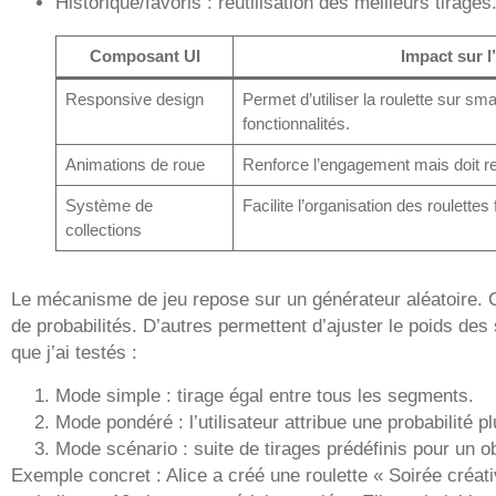
Historique/favoris : réutilisation des meilleurs tirages
Composant UI
Impact sur l
Responsive design
Permet d’utiliser la roulette sur s
fonctionnalités.
Animations de roue
Renforce l’engagement mais doit rest
Système de
Facilite l’organisation des roulettes
collections
Le mécanisme de jeu repose sur un générateur aléatoire. C
de probabilités. D’autres permettent d’ajuster le poids de
que j’ai testés :
Mode simple : tirage égal entre tous les segments.
Mode pondéré : l’utilisateur attribue une probabilité p
Mode scénario : suite de tirages prédéfinis pour un ob
Exemple concret : Alice a créé une roulette « Soirée créati