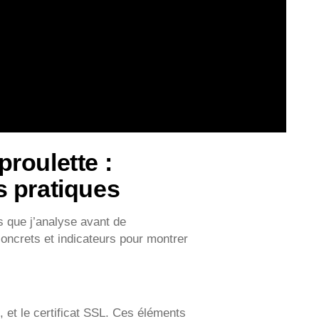
aproulette :
s pratiques
s que j’analyse avant de
ncrets et indicateurs pour montrer
 et le certificat SSL. Ces éléments