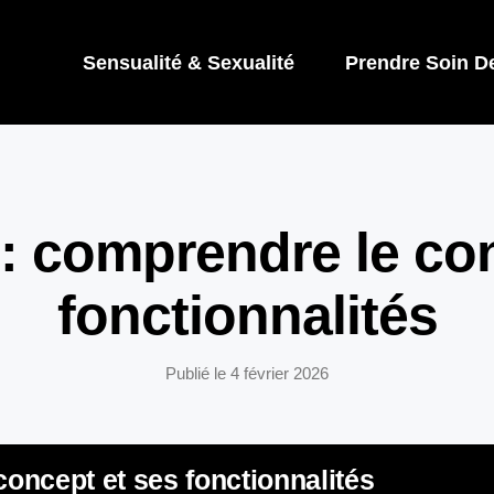
Sensualité & Sexualité
Prendre Soin D
 : comprendre le co
fonctionnalités
Publié le
4 février 2026
concept et ses fonctionnalités