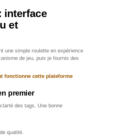
: interface
u et
ment une simple roulette en expérience
canisme de jeu, puis je fournis des
t fonctionne cette plateforme
 en premier
la clarté des tags. Une bonne
de qualité.