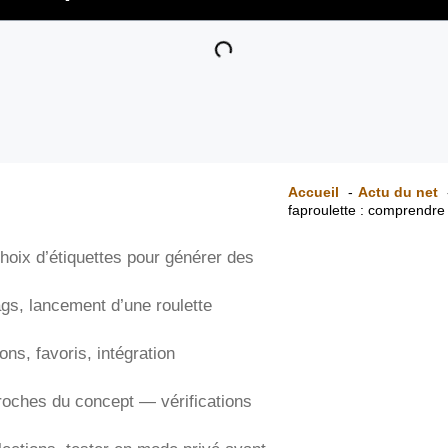
Accueil
Actu du net
faproulette : comprendre 
 choix d’étiquettes pour générer des
ags, lancement d’une roulette
ons, favoris, intégration
roches du concept — vérifications