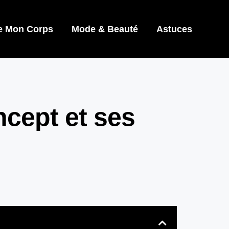
e Mon Corps
Mode & Beauté
Astuces
ncept et ses