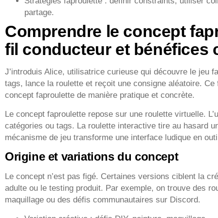
Stratégies faproulette : définir constraints, utiliser c
partage.
Comprendre le concept fapro
fil conducteur et bénéfices c
J’introduis Alice, utilisatrice curieuse qui découvre le jeu f
tags, lance la roulette et reçoit une consigne aléatoire. Ce 
concept faproulette de manière pratique et concrète.
Le concept faproulette repose sur une roulette virtuelle. L’
catégories ou tags. La roulette interactive tire au hasard 
mécanisme de jeu transforme une interface ludique en outi
Origine et variations du concept
Le concept n’est pas figé. Certaines versions ciblent la cré
adulte ou le testing produit. Par exemple, on trouve des ro
maquillage ou des défis communautaires sur Discord.