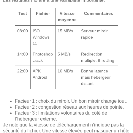
Les résultats montrent une variabilité importante.
Test
Fichier
Vitesse
Commentaires
moyenne
08:00
ISO
15 MB/s
Serveur miroir
Windows
rapide
11
14:00
Photoshop
5 MB/s
Redirection
crack
multiple, throttling
22:00
APK
10 MB/s
Bonne latence
Android
mais hébergeur
distant
Facteur 1 : choix du miroir. Un bon miroir change tout.
Facteur 2 : congestion réseau aux heures de pointe.
Facteur 3 : limitations volontaires du côté de
l’hébergeur externe.
Je note que la vitesse de téléchargement n’indique pas la
sécurité du fichier. Une vitesse élevée peut masquer un hôte