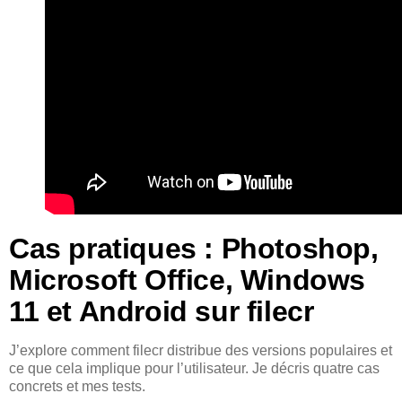
Cas pratiques : Photoshop,
Microsoft Office, Windows
11 et Android sur filecr
J’explore comment filecr distribue des versions populaires et
ce que cela implique pour l’utilisateur. Je décris quatre cas
concrets et mes tests.