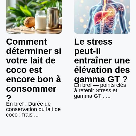
Comment
Le stress
déterminer si
peut-il
votre lait de
entraîner une
coco est
élévation des
encore bon à
gamma GT ?
En bref — points clés
consommer
à retenir Stress et
gamma GT : ...
?
En bref : Durée de
conservation du lait de
coco : frais ...