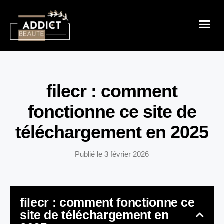
Sensualité 
Prendre So
Mode & B
filecr : comment
fonctionne ce site de
téléchargement en 2025
Publié le
3 février 2026
filecr : comment fonctionne ce
site de téléchargement en