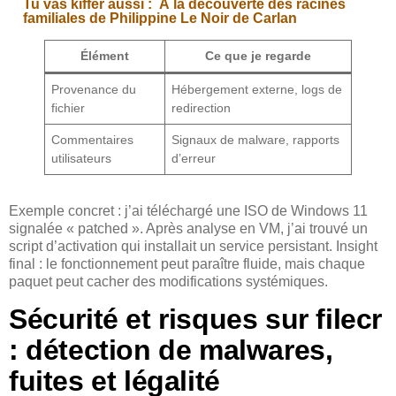
Tu vas kiffer aussi :
À la découverte des racines
familiales de Philippine Le Noir de Carlan
Élément
Ce que je regarde
Provenance du
Hébergement externe, logs de
fichier
redirection
Commentaires
Signaux de malware, rapports
utilisateurs
d’erreur
Exemple concret : j’ai téléchargé une ISO de Windows 11
signalée « patched ». Après analyse en VM, j’ai trouvé un
script d’activation qui installait un service persistant. Insight
final : le fonctionnement peut paraître fluide, mais chaque
paquet peut cacher des modifications systémiques.
Sécurité et risques sur filecr
: détection de malwares,
fuites et légalité