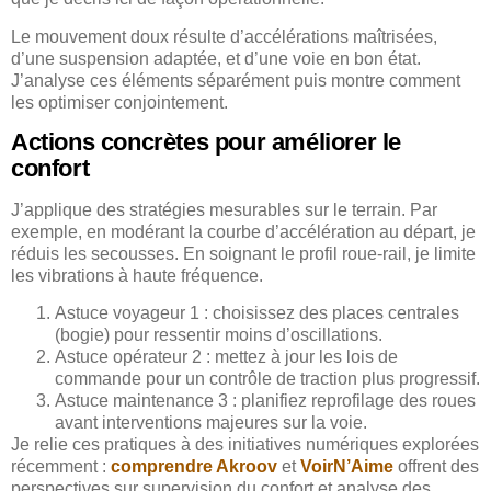
Le mouvement doux résulte d’accélérations maîtrisées,
d’une suspension adaptée, et d’une voie en bon état.
J’analyse ces éléments séparément puis montre comment
les optimiser conjointement.
Actions concrètes pour améliorer le
confort
J’applique des stratégies mesurables sur le terrain. Par
exemple, en modérant la courbe d’accélération au départ, je
réduis les secousses. En soignant le profil roue-rail, je limite
les vibrations à haute fréquence.
Astuce voyageur 1 : choisissez des places centrales
(bogie) pour ressentir moins d’oscillations.
Astuce opérateur 2 : mettez à jour les lois de
commande pour un contrôle de traction plus progressif.
Astuce maintenance 3 : planifiez reprofilage des roues
avant interventions majeures sur la voie.
Je relie ces pratiques à des initiatives numériques explorées
récemment :
comprendre Akroov
et
VoirN’Aime
offrent des
perspectives sur supervision du confort et analyse des