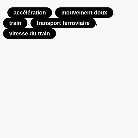
accélération
,
mouvement doux
,
train
,
transport ferroviaire
,
vitesse du train