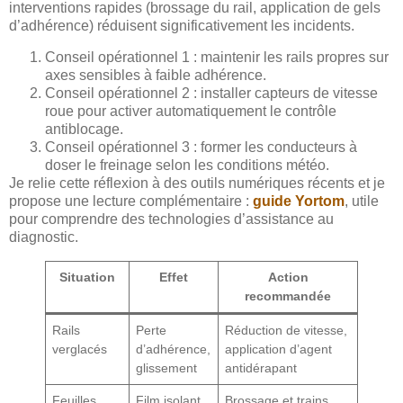
interventions rapides (brossage du rail, application de gels
d’adhérence) réduisent significativement les incidents.
Conseil opérationnel 1 : maintenir les rails propres sur
axes sensibles à faible adhérence.
Conseil opérationnel 2 : installer capteurs de vitesse
roue pour activer automatiquement le contrôle
antiblocage.
Conseil opérationnel 3 : former les conducteurs à
doser le freinage selon les conditions météo.
Je relie cette réflexion à des outils numériques récents et je
propose une lecture complémentaire :
guide Yortom
, utile
pour comprendre des technologies d’assistance au
diagnostic.
Situation
Effet
Action
recommandée
Rails
Perte
Réduction de vitesse,
verglacés
d’adhérence,
application d’agent
glissement
antidérapant
Feuilles
Film isolant
Brossage et trains