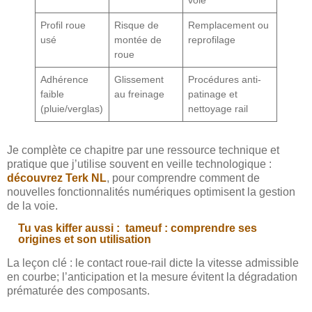
Profil roue
Risque de
Remplacement ou
usé
montée de
reprofilage
roue
Adhérence
Glissement
Procédures anti-
faible
au freinage
patinage et
(pluie/verglas)
nettoyage rail
Je complète ce chapitre par une ressource technique et
pratique que j’utilise souvent en veille technologique :
découvrez Terk NL
, pour comprendre comment de
nouvelles fonctionnalités numériques optimisent la gestion
de la voie.
Tu vas kiffer aussi :
tameuf : comprendre ses
origines et son utilisation
La leçon clé : le contact roue-rail dicte la vitesse admissible
en courbe; l’anticipation et la mesure évitent la dégradation
prématurée des composants.