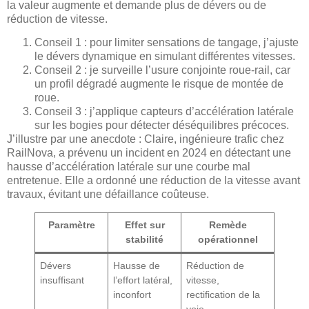
la valeur augmente et demande plus de dévers ou de
réduction de vitesse.
Conseil 1 : pour limiter sensations de tangage, j’ajuste
le dévers dynamique en simulant différentes vitesses.
Conseil 2 : je surveille l’usure conjointe roue-rail, car
un profil dégradé augmente le risque de montée de
roue.
Conseil 3 : j’applique capteurs d’accélération latérale
sur les bogies pour détecter déséquilibres précoces.
J’illustre par une anecdote : Claire, ingénieure trafic chez
RailNova, a prévenu un incident en 2024 en détectant une
hausse d’accélération latérale sur une courbe mal
entretenue. Elle a ordonné une réduction de la vitesse avant
travaux, évitant une défaillance coûteuse.
Paramètre
Effet sur
Remède
stabilité
opérationnel
Dévers
Hausse de
Réduction de
insuffisant
l’effort latéral,
vitesse,
inconfort
rectification de la
voie