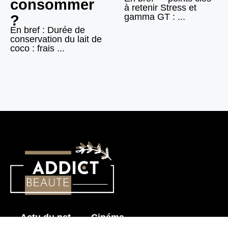
consommer
à retenir Stress et
gamma GT : ...
?
En bref : Durée de
conservation du lait de
coco : frais ...
Actu du net
Cinéma