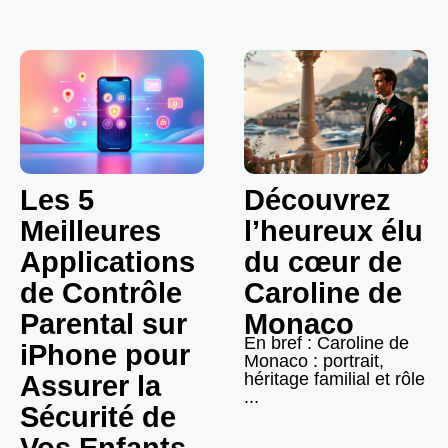
Les 5
Découvrez
Meilleures
l’heureux élu
Applications
du cœur de
de Contrôle
Caroline de
Parental sur
Monaco
En bref : Caroline de
iPhone pour
Monaco : portrait,
héritage familial et rôle
Assurer la
...
Sécurité de
Vos Enfants