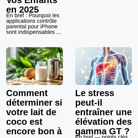
en 2025
En bref : Pourquoi les
applications contrôle
parental pour iPhone
sont indispensables ...
Comment
Le stress
déterminer si
peut-il
votre lait de
entraîner une
coco est
élévation des
encore bon à
gamma GT ?
En bref — points clés