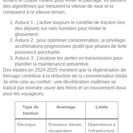
dosent le couple moteur pour éviter le patinage. Ils utilisent
des algorithmes qui mesurent la vitesse de roue et la
comparent à la vitesse terrain.
Astuce 1 : j’active toujours le contrôle de traction lors
des départs sur rails humides pour limiter le
glissement.
Astuce 2 : pour optimiser consommation, je privilégie
accélérations progressives plutôt que phases de forte
puissance ponctuelle.
Astuce 3 : j’analyse les pertes en transmission pour
planifier la maintenance préventive.
Des études en 2024-2025 montrent que la régénération de
freinage contribue à la réduction de la consommation totale.
Je relie cela au confort : une décélération maîtrisée se
traduit par moindre usure des freins et un mouvement doux
pour les voyageurs.
Type de
Avantage
Limite
traction
Électrique
Puissance élevée,
Dépendance à
récupération
l’infrastructure