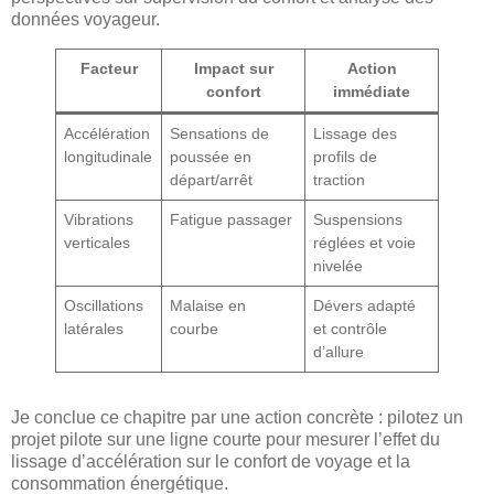
données voyageur.
Facteur
Impact sur
Action
confort
immédiate
Accélération
Sensations de
Lissage des
longitudinale
poussée en
profils de
départ/arrêt
traction
Vibrations
Fatigue passager
Suspensions
verticales
réglées et voie
nivelée
Oscillations
Malaise en
Dévers adapté
latérales
courbe
et contrôle
d’allure
Je conclue ce chapitre par une action concrète : pilotez un
projet pilote sur une ligne courte pour mesurer l’effet du
lissage d’accélération sur le confort de voyage et la
consommation énergétique.