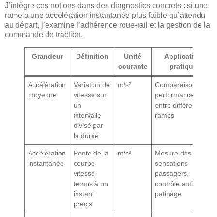
J’intègre ces notions dans des diagnostics concrets : si une
rame a une accélération instantanée plus faible qu’attendu
au départ, j’examine l’adhérence roue-rail et la gestion de la
commande de traction.
Grandeur
Définition
Unité
Application
courante
pratique
Accélération
Variation de
m/s²
Comparaison de
moyenne
vitesse sur
performances
un
entre différentes
intervalle
rames
divisé par
la durée
Accélération
Pente de la
m/s²
Mesure des
instantanée
courbe
sensations
vitesse-
passagers,
temps à un
contrôle anti-
instant
patinage
précis