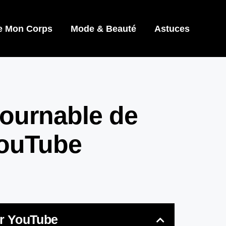
e Mon Corps
Mode & Beauté
Astuces
tournable de
YouTube
ur YouTube