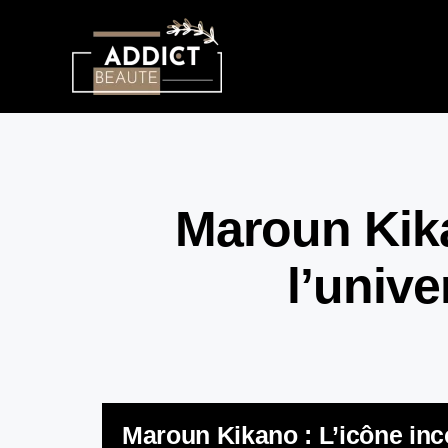
Maroun Kika
l’univ
Maroun Kikano : L’icône inc