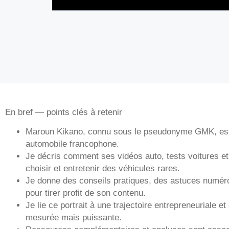
En bref — points clés à retenir
Maroun Kikano, connu sous le pseudonyme GMK, est u
automobile francophone.
Je décris comment ses vidéos auto, tests voitures et
choisir et entretenir des véhicules rares.
Je donne des conseils pratiques, des astuces numér
pour tirer profit de son contenu.
Je lie ce portrait à une trajectoire entrepreneuriale 
mesurée mais puissante.