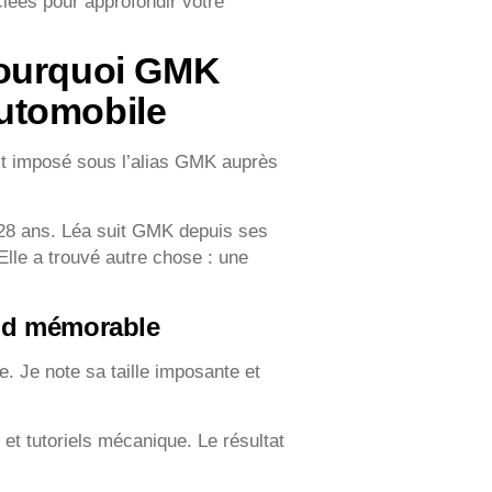
ées pour approfondir votre
pourquoi GMK
utomobile
t imposé sous l’alias GMK auprès
e 28 ans. Léa suit GMK depuis ses
Elle a trouvé autre chose : une
end mémorable
 Je note sa taille imposante et
et tutoriels mécanique. Le résultat