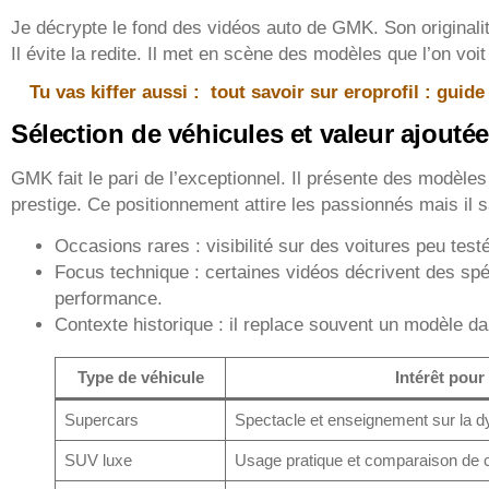
Je décrypte le fond des vidéos auto de GMK. Son originalit
Il évite la redite. Il met en scène des modèles que l’on voi
Tu vas kiffer aussi :
tout savoir sur eroprofil : guid
Sélection de véhicules et valeur ajouté
GMK fait le pari de l’exceptionnel. Il présente des modèl
prestige. Ce positionnement attire les passionnés mais il s
Occasions rares : visibilité sur des voitures peu test
Focus technique : certaines vidéos décrivent des spé
performance.
Contexte historique : il replace souvent un modèle dan
Type de véhicule
Intérêt pour
Supercars
Spectacle et enseignement sur la dy
SUV luxe
Usage pratique et comparaison de c