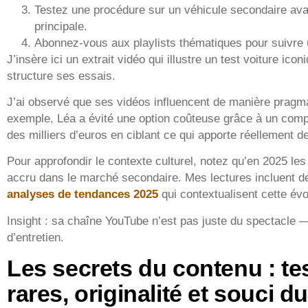
Testez une procédure sur un véhicule secondaire avan
principale.
Abonnez-vous aux playlists thématiques pour suivre
J’insère ici un extrait vidéo qui illustre un test voiture ic
structure ses essais.
J’ai observé que ses vidéos influencent de manière pragma
exemple, Léa a évité une option coûteuse grâce à un com
des milliers d’euros en ciblant ce qui apporte réellement de
Pour approfondir le contexte culturel, notez qu’en 2025 les
accru dans le marché secondaire. Mes lectures incluent d
analyses de tendances 2025
qui contextualisent cette évo
Insight : sa chaîne YouTube n’est pas juste du spectacle 
d’entretien.
Les secrets du contenu : te
rares, originalité et souci du