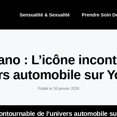
Sensualité & Sexualité
Prendre Soin D
no : L’icône incon
ers automobile sur 
Publié le
16 janvier 2026
ontournable de l’univers automobile s