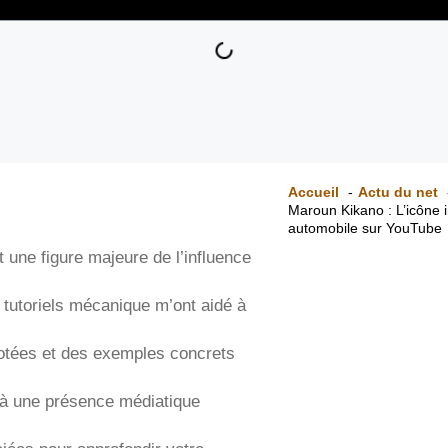
Accueil
Actu du net
Maroun Kikano : L’icône i
automobile sur YouTube
ne figure majeure de l’influence
 tutoriels mécanique m’ont aidé à
otées et des exemples concrets
et à une présence médiatique