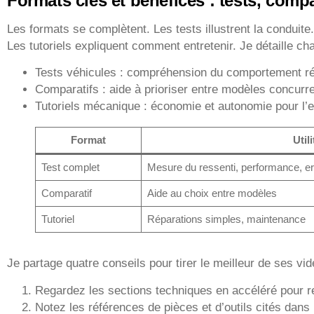
Formats clés et bénéfices : tests, compar
Les formats se complètent. Les tests illustrent la conduite
Les tutoriels expliquent comment entretenir. Je détaille c
Tests véhicules : compréhension du comportement rée
Comparatifs : aide à prioriser entre modèles concurre
Tutoriels mécanique : économie et autonomie pour l’e
Format
Utili
Test complet
Mesure du ressenti, performance, e
Comparatif
Aide au choix entre modèles
Tutoriel
Réparations simples, maintenance
Je partage quatre conseils pour tirer le meilleur de ses vid
Regardez les sections techniques en accéléré pour re
Notez les références de pièces et d’outils cités dans l