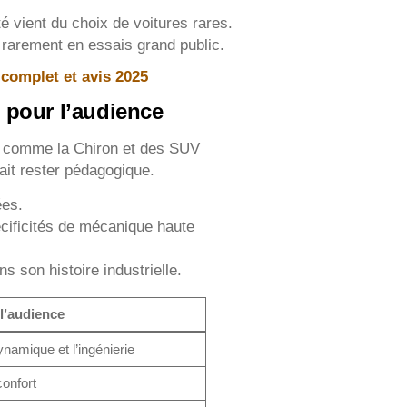
é vient du choix de voitures rares.
t rarement en essais grand public.
e complet et avis 2025
e pour l’audience
es comme la Chiron et des SUV
ait rester pédagogique.
ées.
cificités de mécanique haute
s son histoire industrielle.
 l’audience
namique et l’ingénierie
onfort