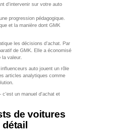
t d’intervenir sur votre auto
 une progression pédagogique.
onique et la manière dont GMK
tique les décisions d’achat. Par
paratif de GMK. Elle a économisé
 la valeur.
 influenceurs auto jouent un rôle
es articles analytiques comme
lution.
— c’est un manuel d’achat et
sts de voitures
 détail