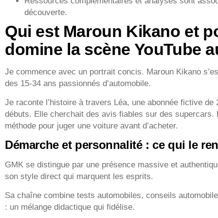
Ressources complémentaires et analyses sont associ
découverte.
Qui est Maroun Kikano et 
domine la scène YouTube a
Je commence avec un portrait concis. Maroun Kikano s’es
des 15-34 ans passionnés d’automobile.
Je raconte l’histoire à travers Léa, une abonnée fictive d
débuts. Elle cherchait des avis fiables sur des supercars. 
méthode pour juger une voiture avant d’acheter.
Démarche et personnalité : ce qui le r
GMK se distingue par une présence massive et authentique.
son style direct qui marquent les esprits.
Sa chaîne combine tests automobiles, conseils automobile 
: un mélange didactique qui fidélise.