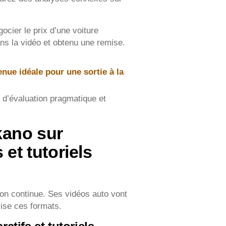
cier le prix d’une voiture
ans la vidéo et obtenu une remise.
enue idéale pour une sortie à la
d’évaluation pragmatique et
kano sur
 et tutoriels
on continue. Ses vidéos auto vont
lise ces formats.