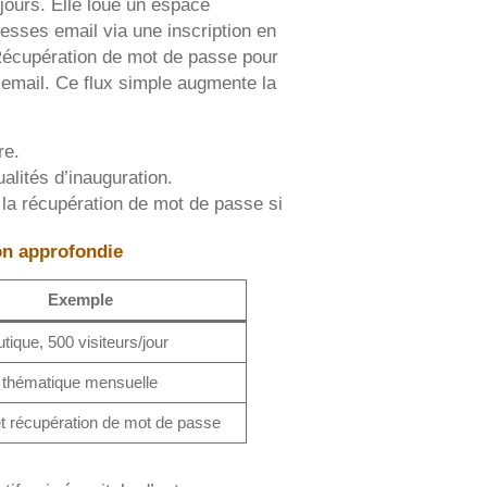
jours. Elle loue un espace
resses email via une inscription en
on Récupération de mot de passe pour
 email. Ce flux simple augmente la
re.
alités d’inauguration.
ez la récupération de mot de passe si
on approfondie
Exemple
tique, 500 visiteurs/jour
 thématique mensuelle
 et récupération de mot de passe