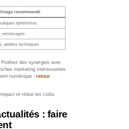
Usage recommandé
outiques éphémères
, vernissages
, ateliers techniques
 Profitez des synergies avec
roches marketing intéressantes
ement numérique :
retour
’impact et réduit les coûts
ualités : faire
ent