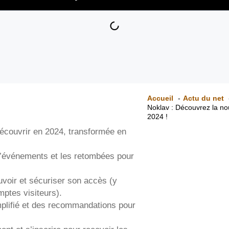
Accueil
Actu du net
Noklav : Découvrez la no
2024 !
écouvrir en 2024, transformée en
er d’événements et les retombées pour
uvoir et sécuriser son accès (y
ptes visiteurs).
plifié et des recommandations pour