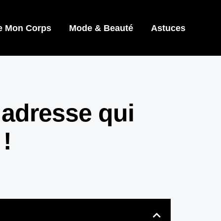
e Mon Corps
Mode & Beauté
Astuces
 adresse qui
!