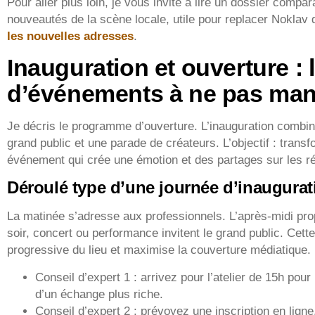
Pour aller plus loin, je vous invite à lire un dossier compara
nouveautés de la scène locale, utile pour replacer Noklav
les nouvelles adresses
.
Inauguration et ouverture : 
d’événements à ne pas ma
Je décris le programme d’ouverture. L’inauguration combin
grand public et une parade de créateurs. L’objectif : trans
événement qui crée une émotion et des partages sur les r
Déroulé type d’une journée d’inaugurat
La matinée s’adresse aux professionnels. L’après-midi pr
soir, concert ou performance invitent le grand public. Cett
progressive du lieu et maximise la couverture médiatique.
Conseil d’expert 1 : arrivez pour l’atelier de 15h pour
d’un échange plus riche.
Conseil d’expert 2 : prévoyez une inscription en ligne,