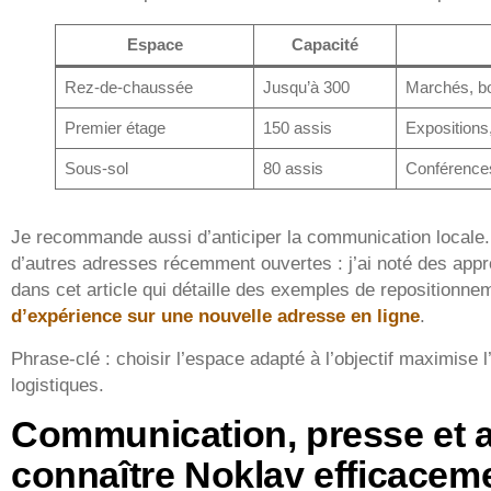
Espace
Capacité
Rez-de-chaussée
Jusqu’à 300
Marchés, b
Premier étage
150 assis
Expositions
Sous-sol
80 assis
Conférences
Je recommande aussi d’anticiper la communication locale.
d’autres adresses récemment ouvertes : j’ai noté des app
dans cet article qui détaille des exemples de repositionn
d’expérience sur une nouvelle adresse en ligne
.
Phrase-clé : choisir l’espace adapté à l’objectif maximise l
logistiques.
Communication, presse et act
connaître Noklav efficacem