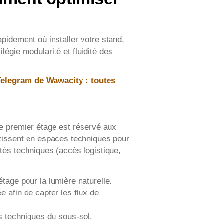
apidement où installer votre stand,
légie modularité et fluidité des
Telegram de Wawacity : toutes
e premier étage est réservé aux
rtissent en espaces techniques pour
tés techniques (accès logistique,
étage pour la lumière naturelle.
e afin de capter les flux de
és techniques du sous-sol.