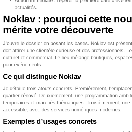
Action immédiate : repérer la première date d’événeme
actualités.
Noklav : pourquoi cette nou
mérite votre découverte
J’ouvre le dossier en posant les bases. Noklav est prése
doit attirer une clientèle curieuse et des professionnels. L
culturel et commercial. Le lieu mélange boutiques, espace
pour événements.
Ce qui distingue Noklav
Je détaille trois atouts concrets. Premièrement, l’emplac
quartier rénové. Deuxièmement, une programmation ambitie
temporaires et marchés thématiques. Troisièmement, une vo
accessible, avec des services numériques modernes.
Exemples d’usages concrets