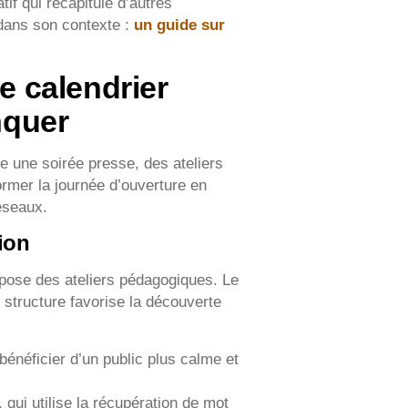
tif qui récapitule d’autres
 dans son contexte :
un guide sur
le calendrier
nquer
e une soirée presse, des ateliers
former la journée d’ouverture en
éseaux.
ion
opose des ateliers pédagogiques. Le
e structure favorise la découverte
 bénéficier d’un public plus calme et
 qui utilise la récupération de mot