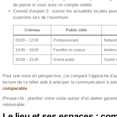
de passe si vous avez un compte oublié.
Conseil d’expert 3 : suivez les actualités locales po
surprises lors de l’ouverture.
Créneau
Public cible
09:00 – 12:00
Professionnels
Network
14:00 – 18:00
Familles et curieux
Atelier
20:00 – 23:30
Grand public
Soirée 
Pour une mise en perspective, j’ai comparé l’approche d’au
lecture de ce billet aide à anticiper la communication à ad
comparable
.
Phrase-clé : planifier votre visite autour d’un atelier garan
mémorable.
Le lieu et ses espaces : co