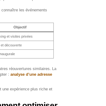
ur connaître les événements
Objectif
ing et visites privées
s et découverte
inaugurale
tres réouvertures similaires. La
opter :
analyse d’une adresse
tit une expérience plus riche et
mment optimiser