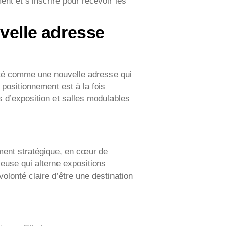
nt et s’inscrire pour recevoir les
velle adresse
nté comme une nouvelle adresse qui
e positionnement est à la fois
s d’exposition et salles modulables
ement stratégique, en cœur de
use qui alterne expositions
lonté claire d’être une destination