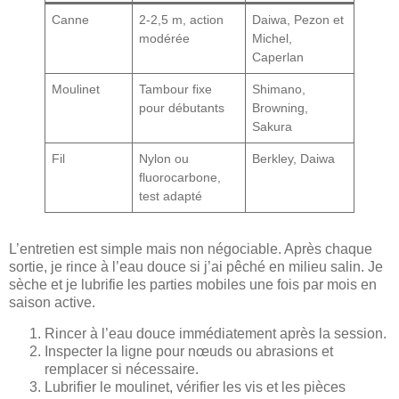
Canne
2-2,5 m, action
Daiwa, Pezon et
modérée
Michel,
Caperlan
Moulinet
Tambour fixe
Shimano,
pour débutants
Browning,
Sakura
Fil
Nylon ou
Berkley, Daiwa
fluorocarbone,
test adapté
L’entretien est simple mais non négociable. Après chaque
sortie, je rince à l’eau douce si j’ai pêché en milieu salin. Je
sèche et je lubrifie les parties mobiles une fois par mois en
saison active.
Rincer à l’eau douce immédiatement après la session.
Inspecter la ligne pour nœuds ou abrasions et
remplacer si nécessaire.
Lubrifier le moulinet, vérifier les vis et les pièces