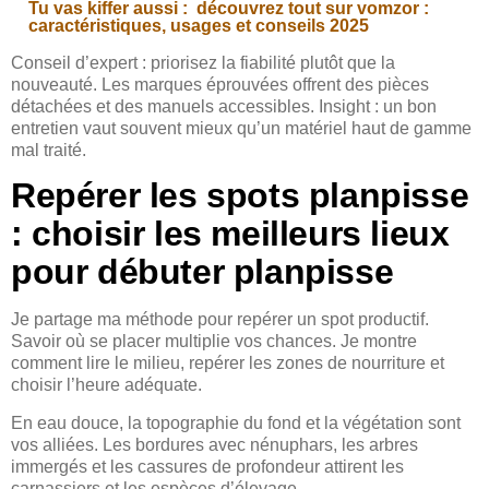
Tu vas kiffer aussi :
découvrez tout sur vomzor :
caractéristiques, usages et conseils 2025
Conseil d’expert : priorisez la fiabilité plutôt que la
nouveauté. Les marques éprouvées offrent des pièces
détachées et des manuels accessibles. Insight : un bon
entretien vaut souvent mieux qu’un matériel haut de gamme
mal traité.
Repérer les spots planpisse
: choisir les meilleurs lieux
pour débuter planpisse
Je partage ma méthode pour repérer un spot productif.
Savoir où se placer multiplie vos chances. Je montre
comment lire le milieu, repérer les zones de nourriture et
choisir l’heure adéquate.
En eau douce, la topographie du fond et la végétation sont
vos alliées. Les bordures avec nénuphars, les arbres
immergés et les cassures de profondeur attirent les
carnassiers et les espèces d’élevage.