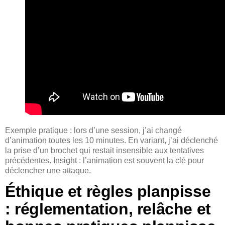
Exemple pratique : lors d’une session, j’ai changé
d’animation toutes les 10 minutes. En variant, j’ai déclenché
la prise d’un brochet qui restait insensible aux tentatives
précédentes. Insight : l’animation est souvent la clé pour
déclencher une attaque.
Éthique et règles planpisse
: réglementation, relâche et