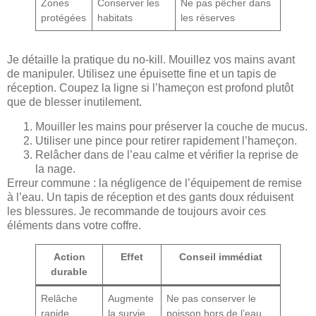
Zones
Conserver les
Ne pas pêcher dans
protégées
habitats
les réserves
Je détaille la pratique du no-kill. Mouillez vos mains avant
de manipuler. Utilisez une épuisette fine et un tapis de
réception. Coupez la ligne si l’hameçon est profond plutôt
que de blesser inutilement.
Mouiller les mains pour préserver la couche de mucus.
Utiliser une pince pour retirer rapidement l’hameçon.
Relâcher dans de l’eau calme et vérifier la reprise de
la nage.
Erreur commune : la négligence de l’équipement de remise
à l’eau. Un tapis de réception et des gants doux réduisent
les blessures. Je recommande de toujours avoir ces
éléments dans votre coffre.
Action
Effet
Conseil immédiat
durable
Relâche
Augmente
Ne pas conserver le
rapide
la survie
poisson hors de l’eau