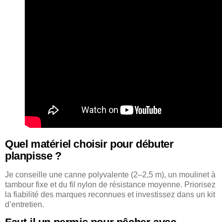
Quel matériel choisir pour débuter
planpisse ?
Je conseille une canne polyvalente (2–2,5 m), un moulinet à
tambour fixe et du fil nylon de résistance moyenne. Priorisez
la fiabilité des marques reconnues et investissez dans un kit
d’entretien.