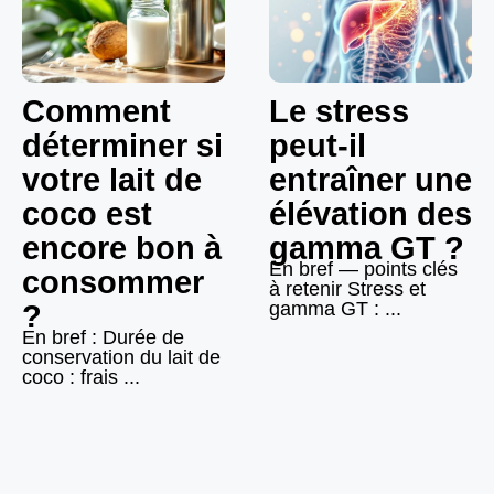
Comment
Le stress
déterminer si
peut-il
votre lait de
entraîner une
coco est
élévation des
encore bon à
gamma GT ?
En bref — points clés
consommer
à retenir Stress et
gamma GT : ...
?
En bref : Durée de
conservation du lait de
coco : frais ...