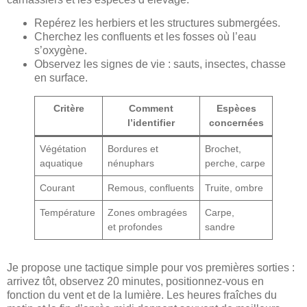
Repérez les herbiers et les structures submergées.
Cherchez les confluents et les fosses où l’eau
s’oxygène.
Observez les signes de vie : sauts, insectes, chasse
en surface.
Critère
Comment
Espèces
l’identifier
concernées
Végétation
Bordures et
Brochet,
aquatique
nénuphars
perche, carpe
Courant
Remous, confluents
Truite, ombre
Température
Zones ombragées
Carpe,
et profondes
sandre
Je propose une tactique simple pour vos premières sorties :
arrivez tôt, observez 20 minutes, positionnez-vous en
fonction du vent et de la lumière. Les heures fraîches du