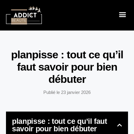
Sensualité 
Prendre So
Mode & B
planpisse : tout ce qu’il
faut savoir pour bien
débuter
Publié le
23 janvier 2026
planpisse : tout ce qu’il faut
savoir pour bien débuter