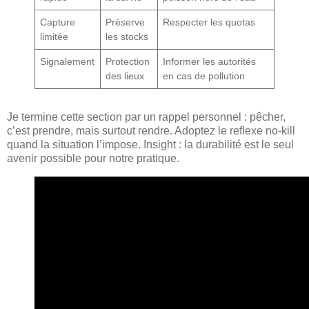
Capture
Préserve
Respecter les quotas
limitée
les stocks
Signalement
Protection
Informer les autorités
des lieux
en cas de pollution
Je termine cette section par un rappel personnel : pêcher,
c’est prendre, mais surtout rendre. Adoptez le reflexe no-kill
quand la situation l’impose. Insight : la durabilité est le seul
avenir possible pour notre pratique.