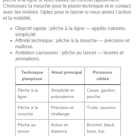
Choisissez la mouche pour le plaisir technique et le contact
avec les rivières. Optez pour le lancer si vous aimez l’action
et la mobilité.
Objectif rapide : pêche à la ligne — appâts naturels,
simplicité.
Affinité technique : pêche à la mouche — précision et
maîtrise.
Ambition carnassier : pêche au lancer — leurres et
animations.
Technique
Atout principal
Poissons
planpisse
ciblés
Pêche à la
Simplicité et
Carpe, gardon,
ligne
polyvalence
perche
Pêche à la
Précision et
Truite, saumon
mouche
challenge
Pêche au
Action et
Brochet, black-
lancer
distance
bass, bar