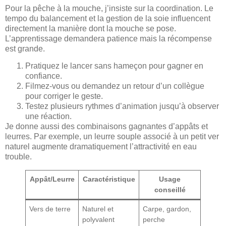
Pour la pêche à la mouche, j’insiste sur la coordination. Le
tempo du balancement et la gestion de la soie influencent
directement la manière dont la mouche se pose.
L’apprentissage demandera patience mais la récompense
est grande.
Pratiquez le lancer sans hameçon pour gagner en
confiance.
Filmez-vous ou demandez un retour d’un collègue
pour corriger le geste.
Testez plusieurs rythmes d’animation jusqu’à observer
une réaction.
Je donne aussi des combinaisons gagnantes d’appâts et
leurres. Par exemple, un leurre souple associé à un petit ver
naturel augmente dramatiquement l’attractivité en eau
trouble.
Appât/Leurre
Caractéristique
Usage
conseillé
Vers de terre
Naturel et
Carpe, gardon,
polyvalent
perche