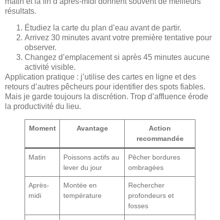
matin et la fin d’après-midi donnent souvent de meilleurs
résultats.
Étudiez la carte du plan d’eau avant de partir.
Arrivez 30 minutes avant votre première tentative pour
observer.
Changez d’emplacement si après 45 minutes aucune
activité visible.
Application pratique : j’utilise des cartes en ligne et des
retours d’autres pêcheurs pour identifier des spots fiables.
Mais je garde toujours la discrétion. Trop d’affluence érode
la productivité du lieu.
Moment
Avantage
Action
recommandée
Matin
Poissons actifs au
Pêcher bordures
lever du jour
ombragées
Après-
Montée en
Rechercher
midi
température
profondeurs et
fosses