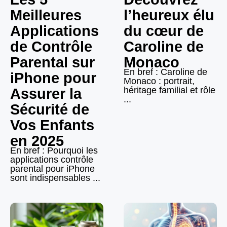
Meilleures
l’heureux élu
Applications
du cœur de
de Contrôle
Caroline de
Parental sur
Monaco
En bref : Caroline de
iPhone pour
Monaco : portrait,
héritage familial et rôle
Assurer la
...
Sécurité de
Vos Enfants
en 2025
En bref : Pourquoi les
applications contrôle
parental pour iPhone
sont indispensables ...