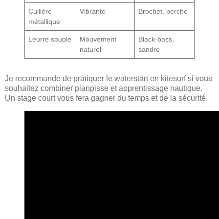
Cuillère
Vibrante
Brochet, perche
métallique
Leurre souple
Mouvement
Black-bass,
naturel
sandre
Je recommande de pratiquer le waterstart en kitesurf si vous
souhaitez combiner planpisse et apprentissage nautique.
Un stage court vous fera gagner du temps et de la sécurité.