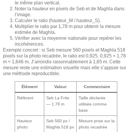
le même plan vertical.
Noter la hauteur en pixels de Seb et de Maghla dans
l’image.
Calculer le ratio (hauteur_M / hauteur_S).
Multiplier le ratio par 1,78 m pour obtenir la mesure
estimée de Maghla.
Vérifier avec la moyenne nationale pour repérer les
incohérences.
Exemple concret : si Seb mesure 560 pixels et Maghla 518
pixels sur la photo recadrée, le ratio est 0,925. 0,925 × 1,78
m ≈ 1,646 m. J’arrondis raisonnablement à 1,65 m. Cette
mesure reste une estimation visuelle mais elle s’appuie sur
une méthode reproductible.
Élément
Valeur
Commentaire
Référent
Seb La Frite
Taille déclarée
— 1,78 m
utilisée comme
base
Hauteur
Seb 560 px /
Mesure prise sur la
photo
Maghla 518 px
photo recadrée