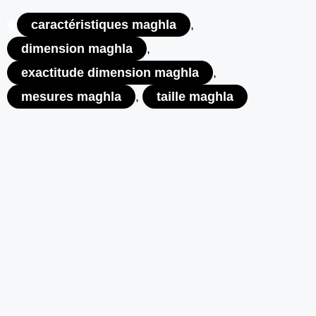
caractéristiques maghla
,
dimension maghla
,
exactitude dimension maghla
,
mesures maghla
,
taille maghla