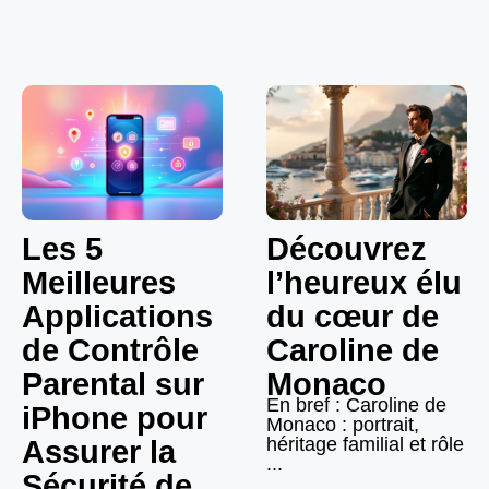
Les 5
Découvrez
Meilleures
l’heureux élu
Applications
du cœur de
de Contrôle
Caroline de
Parental sur
Monaco
En bref : Caroline de
iPhone pour
Monaco : portrait,
héritage familial et rôle
Assurer la
...
Sécurité de