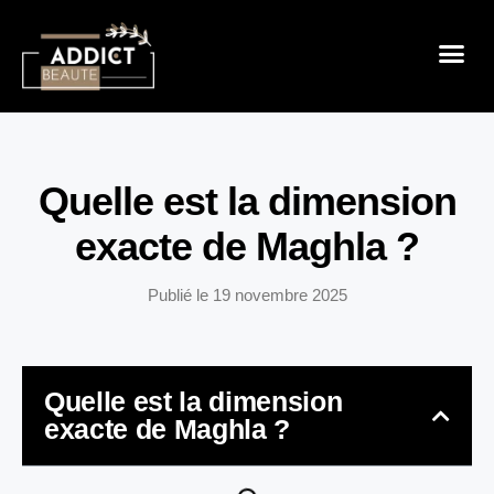
Sensualité 
Prendre So
Mode & B
Quelle est la dimension
exacte de Maghla ?
Publié le
19 novembre 2025
Quelle est la dimension
exacte de Maghla ?