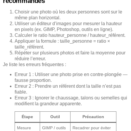
recommandés
Choisir une photo où les deux personnes sont sur le
même plan horizontal.
Utiliser un éditeur d’images pour mesurer la hauteur
en pixels (ex. GIMP, Photoshop, outils en ligne).
Calculer le ratio hauteur_personne / hauteur_référent.
Appliquer la formule : taille_personne = ratio ×
taille_référent.
Répéter sur plusieurs photos et faire la moyenne pour
réduire l’erreur.
Je liste les erreurs fréquentes :
Erreur 1 : Utiliser une photo prise en contre-plongée —
fausse proportion.
Erreur 2 : Prendre un référent dont la taille n’est pas
fiable.
Erreur 3 : Ignorer le chaussage, talons ou semelles qui
modifient la grandeur apparente.
Étape
Outil
Précaution
Mesure
GIMP / outils
Recadrer pour éviter