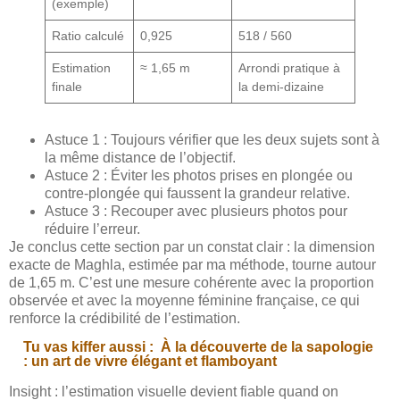
(exemple)
Ratio calculé
0,925
518 / 560
Estimation
≈ 1,65 m
Arrondi pratique à
finale
la demi-dizaine
Astuce 1 : Toujours vérifier que les deux sujets sont à
la même distance de l’objectif.
Astuce 2 : Éviter les photos prises en plongée ou
contre-plongée qui faussent la grandeur relative.
Astuce 3 : Recouper avec plusieurs photos pour
réduire l’erreur.
Je conclus cette section par un constat clair : la dimension
exacte de Maghla, estimée par ma méthode, tourne autour
de 1,65 m. C’est une mesure cohérente avec la proportion
observée et avec la moyenne féminine française, ce qui
renforce la crédibilité de l’estimation.
Tu vas kiffer aussi :
À la découverte de la sapologie
: un art de vivre élégant et flamboyant
Insight : l’estimation visuelle devient fiable quand on