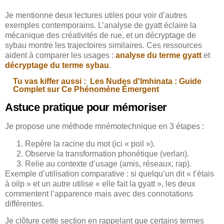
Je mentionne deux lectures utiles pour voir d’autres
exemples contemporains. L’analyse de gyatt éclaire la
mécanique des créativités de rue, et un décryptage de
sybau montre les trajectoires similaires. Ces ressources
aident à comparer les usages :
analyse du terme gyatt
et
décryptage du terme sybau
.
Tu vas kiffer aussi :
Les Nudes d'Imhinata : Guide
Complet sur Ce Phénomène Émergent
Astuce pratique pour mémoriser
Je propose une méthode mnémotechnique en 3 étapes :
Repère la racine du mot (ici « poil »).
Observe la transformation phonétique (verlan).
Relie au contexte d’usage (amis, réseaux, rap).
Exemple d’utilisation comparative : si quelqu’un dit « t’étais
à oilp » et un autre utilise « elle fait la gyatt », les deux
commentent l’apparence mais avec des connotations
différentes.
Je clôture cette section en rappelant que certains termes