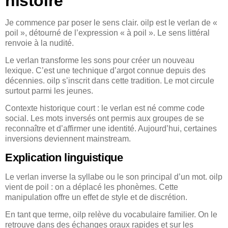
histoire
Je commence par poser le sens clair. oilp est le verlan de «
poil », détourné de l’expression « à poil ». Le sens littéral
renvoie à la nudité.
Le verlan transforme les sons pour créer un nouveau
lexique. C’est une technique d’argot connue depuis des
décennies. oilp s’inscrit dans cette tradition. Le mot circule
surtout parmi les jeunes.
Contexte historique court : le verlan est né comme code
social. Les mots inversés ont permis aux groupes de se
reconnaître et d’affirmer une identité. Aujourd’hui, certaines
inversions deviennent mainstream.
Explication linguistique
Le verlan inverse la syllabe ou le son principal d’un mot. oilp
vient de poil : on a déplacé les phonèmes. Cette
manipulation offre un effet de style et de discrétion.
En tant que terme, oilp relève du vocabulaire familier. On le
retrouve dans des échanges oraux rapides et sur les