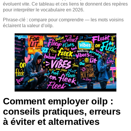
évoluent vite. Ce tableau et ces liens te donnent des repères
pour interpréter le vocabulaire en 2026.
Phrase-clé : compare pour comprendre — les mots voisins
éclairent la valeur d’oilp.
Comment employer oilp :
conseils pratiques, erreurs
à éviter et alternatives