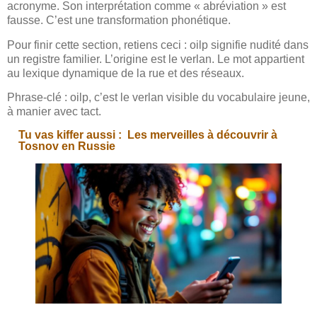
acronyme. Son interprétation comme « abréviation » est
fausse. C’est une transformation phonétique.
Pour finir cette section, retiens ceci : oilp signifie nudité dans
un registre familier. L’origine est le verlan. Le mot appartient
au lexique dynamique de la rue et des réseaux.
Phrase-clé : oilp, c’est le verlan visible du vocabulaire jeune,
à manier avec tact.
Tu vas kiffer aussi :
Les merveilles à découvrir à
Tosnov en Russie