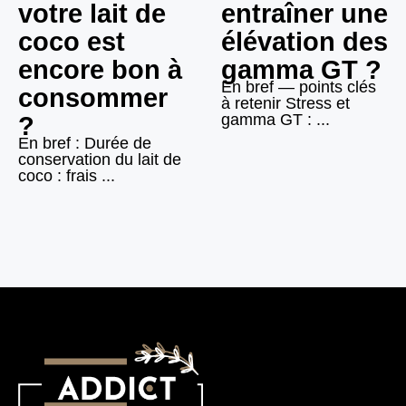
votre lait de
entraîner une
coco est
élévation des
encore bon à
gamma GT ?
En bref — points clés
consommer
à retenir Stress et
gamma GT : ...
?
En bref : Durée de
conservation du lait de
coco : frais ...