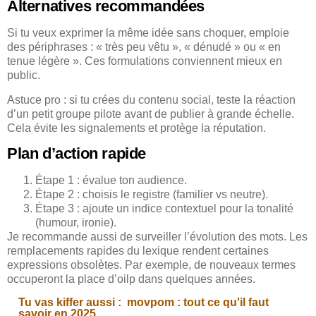
Alternatives recommandées
Si tu veux exprimer la même idée sans choquer, emploie
des périphrases : « très peu vêtu », « dénudé » ou « en
tenue légère ». Ces formulations conviennent mieux en
public.
Astuce pro : si tu crées du contenu social, teste la réaction
d’un petit groupe pilote avant de publier à grande échelle.
Cela évite les signalements et protège la réputation.
Plan d’action rapide
Étape 1 : évalue ton audience.
Étape 2 : choisis le registre (familier vs neutre).
Étape 3 : ajoute un indice contextuel pour la tonalité
(humour, ironie).
Je recommande aussi de surveiller l’évolution des mots. Les
remplacements rapides du lexique rendent certaines
expressions obsolètes. Par exemple, de nouveaux termes
occuperont la place d’oilp dans quelques années.
Tu vas kiffer aussi :
movpom : tout ce qu'il faut
savoir en 2025