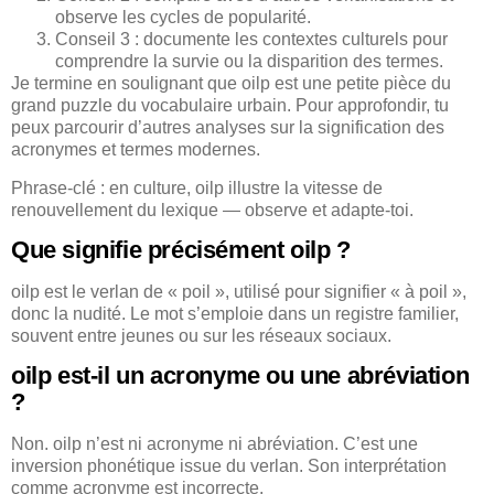
observe les cycles de popularité.
Conseil 3 : documente les contextes culturels pour
comprendre la survie ou la disparition des termes.
Je termine en soulignant que oilp est une petite pièce du
grand puzzle du vocabulaire urbain. Pour approfondir, tu
peux parcourir d’autres analyses sur la signification des
acronymes et termes modernes.
Phrase-clé : en culture, oilp illustre la vitesse de
renouvellement du lexique — observe et adapte-toi.
Que signifie précisément oilp ?
oilp est le verlan de « poil », utilisé pour signifier « à poil »,
donc la nudité. Le mot s’emploie dans un registre familier,
souvent entre jeunes ou sur les réseaux sociaux.
oilp est-il un acronyme ou une abréviation
?
Non. oilp n’est ni acronyme ni abréviation. C’est une
inversion phonétique issue du verlan. Son interprétation
comme acronyme est incorrecte.