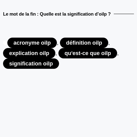
Le mot de la fin : Quelle est la signification d’oilp ?
acronyme oilp
,
définition oilp
,
explication oilp
,
qu'est-ce que oilp
,
signification oilp