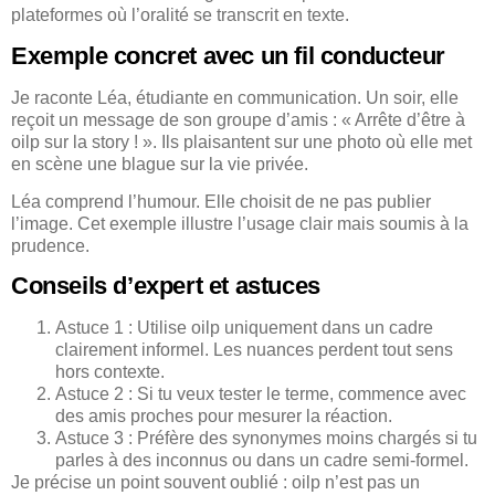
plateformes où l’oralité se transcrit en texte.
Exemple concret avec un fil conducteur
Je raconte Léa, étudiante en communication. Un soir, elle
reçoit un message de son groupe d’amis : « Arrête d’être à
oilp sur la story ! ». Ils plaisantent sur une photo où elle met
en scène une blague sur la vie privée.
Léa comprend l’humour. Elle choisit de ne pas publier
l’image. Cet exemple illustre l’usage clair mais soumis à la
prudence.
Conseils d’expert et astuces
Astuce 1 : Utilise oilp uniquement dans un cadre
clairement informel. Les nuances perdent tout sens
hors contexte.
Astuce 2 : Si tu veux tester le terme, commence avec
des amis proches pour mesurer la réaction.
Astuce 3 : Préfère des synonymes moins chargés si tu
parles à des inconnus ou dans un cadre semi-formel.
Je précise un point souvent oublié : oilp n’est pas un