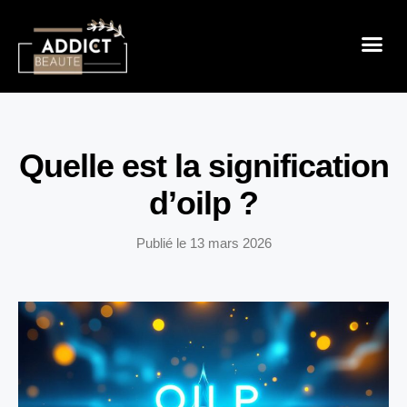
Sensualité 
Prendre So
Mode & B
Quelle est la signification
d’oilp ?
Publié le
13 mars 2026